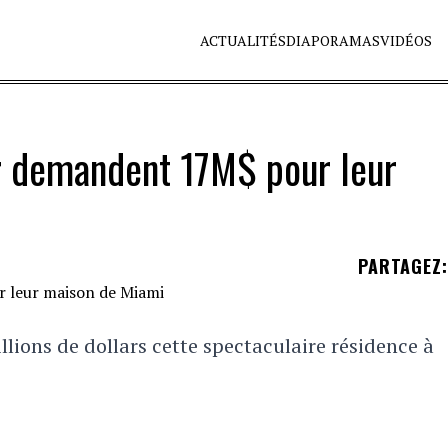
ACTUALITÉS
DIAPORAMAS
VIDÉOS
er demandent 17M$ pour leur
PARTAGEZ
:
llions de dollars cette spectaculaire résidence à