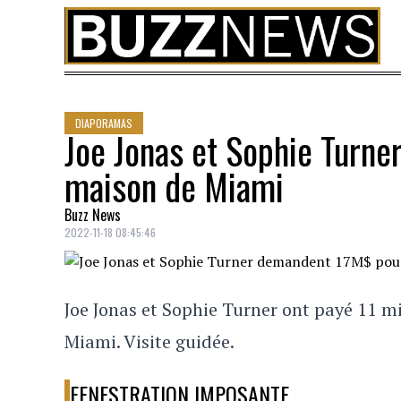
Skip to content
DIAPORAMAS
Joe Jonas et Sophie Turn
maison de Miami
Buzz News
2022-11-18 08:45:46
Joe Jonas et Sophie Turner ont payé 11 mi
Miami. Visite guidée.
FENESTRATION IMPOSANTE