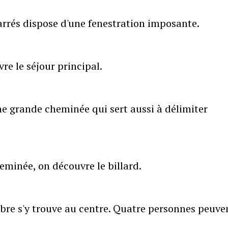
rrés dispose d'une fenestration imposante.
e le séjour principal.
e grande cheminée qui sert aussi à délimiter
heminée, on découvre le billard.
rbre s'y trouve au centre. Quatre personnes peuve