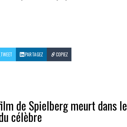
.
TWEET
PARTAGEZ
COPIEZ
film de Spielberg meurt dans le
du célèbre