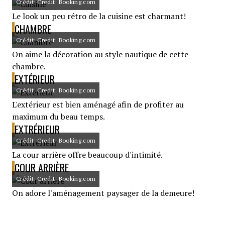
Crédit: Credit: Booking.com
Le look un peu rétro de la cuisine est charmant!
CHAMBRE
Crédit: Credit: Booking.com
On aime la décoration au style nautique de cette
chambre.
EXTÉRIEUR
Crédit: Credit: Booking.com
L'extérieur est bien aménagé afin de profiter au
maximum du beau temps.
EXTRÉRIEUR
Crédit: Credit: Booking.com
La cour arrière offre beaucoup d'intimité.
COUR ARRIÈRE
Crédit: Credit: Booking.com
On adore l'aménagement paysager de la demeure!