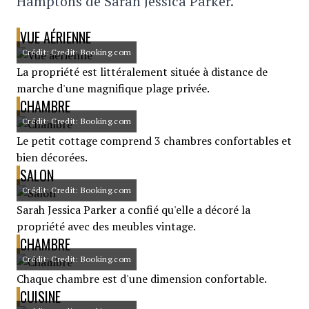
Hamptons de Sarah Jessica Parker.
VUE AÉRIENNE
Crédit: Credit: Booking.com
La propriété est littéralement située à distance de
marche d'une magnifique plage privée.
CHAMBRE
Crédit: Credit: Booking.com
Le petit cottage comprend 3 chambres confortables et
bien décorées.
SALON
Crédit: Credit: Booking.com
Sarah Jessica Parker a confié qu'elle a décoré la
propriété avec des meubles vintage.
CHAMBRE
Crédit: Credit: Booking.com
Chaque chambre est d'une dimension confortable.
CUISINE