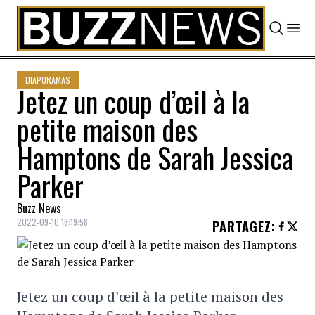
Skip to content
DIAPORAMAS
Jetez un coup d’œil à la
petite maison des
Hamptons de Sarah Jessica
Parker
Buzz News
2022-09-10 16:19:58
PARTAGEZ
:
Jetez un coup d’œil à la petite maison des