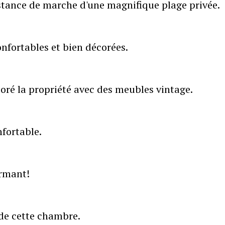
istance de marche d'une magnifique plage privée.
nfortables et bien décorées.
coré la propriété avec des meubles vintage.
fortable.
armant!
 de cette chambre.