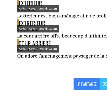
EXTÉRIEUR
Crédit: Credit: Booking.com
L'extérieur est bien aménagé afin de pr
EXTRÉRIEUR
Crédit: Credit: Booking.com
La cour arrière offre beaucoup d'intimité
COUR ARRIÈRE
Crédit: Credit: Booking.com
On adore l'aménagement paysager de la
PARTAGEZ