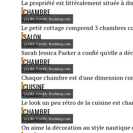
La propriété est littéralement située à d
CHAMBRE
Crédit: Credit: Booking.com
Le petit cottage comprend 3 chambres co
SALON
Crédit: Credit: Booking.com
Sarah Jessica Parker a confié qu'elle a dé
CHAMBRE
Crédit: Credit: Booking.com
Chaque chambre est d'une dimension con
CUISINE
Crédit: Credit: Booking.com
Le look un peu rétro de la cuisine est ch
CHAMBRE
Crédit: Credit: Booking.com
On aime la décoration au style nautique