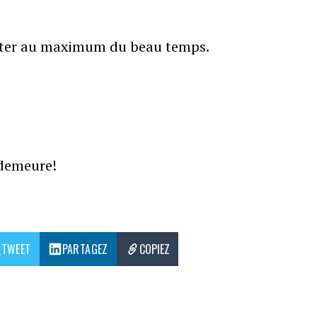
ofiter au maximum du beau temps.
.
 demeure!
TWEET
PARTAGEZ
COPIEZ