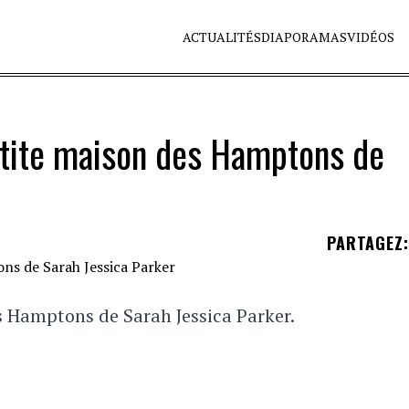
ACTUALITÉS
DIAPORAMAS
VIDÉOS
petite maison des Hamptons de
PARTAGEZ
:
es Hamptons de Sarah Jessica Parker.