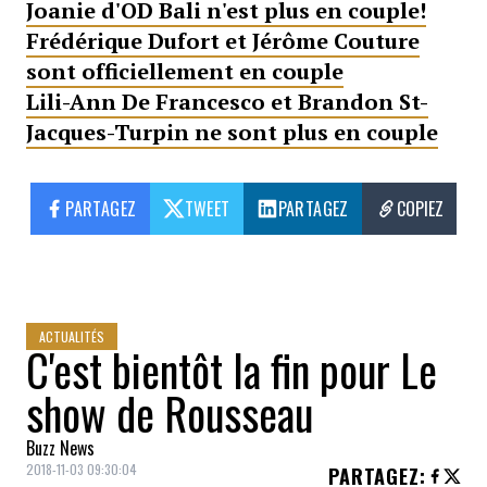
Joanie d'OD Bali n'est plus en couple!
Frédérique Dufort et Jérôme Couture
sont officiellement en couple
Lili-Ann De Francesco et Brandon St-
Jacques-Turpin ne sont plus en couple
PARTAGEZ
TWEET
PARTAGEZ
COPIEZ
ACTUALITÉS
C'est bientôt la fin pour Le
show de Rousseau
Buzz News
2018-11-03 09:30:04
PARTAGEZ
: