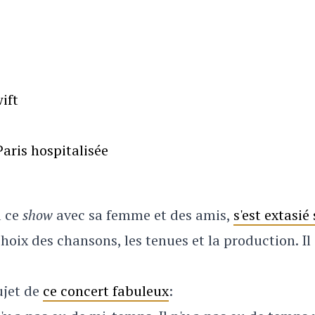
ift
aris hospitalisée
à ce
show
avec sa femme et des amis,
s'est extasié
choix des chansons, les tenues et la production. Il
ujet de
ce concert fabuleux
: