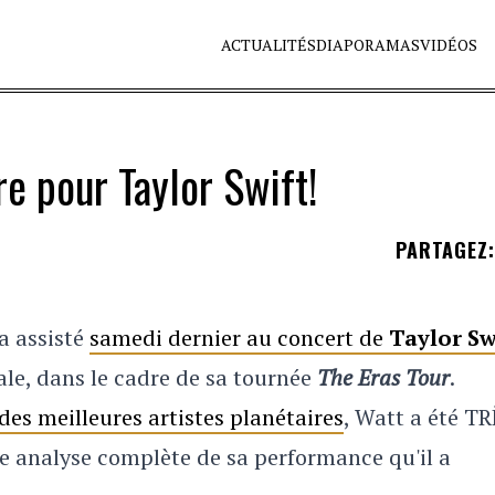
ACTUALITÉS
DIAPORAMAS
VIDÉOS
re pour Taylor Swift!
PARTAGEZ
:
 a assisté
samedi dernier au concert de
Taylor Sw
e, dans le cadre de sa tournée
The Eras Tour
.
 des meilleures artistes planétaires
, Watt a été T
ne analyse complète de sa performance qu'il a