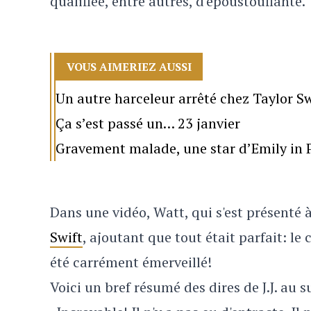
qualifiée, entre autres, d'époustouflante.
VOUS AIMERIEZ AUSSI
Un autre harceleur arrêté chez Taylor Sw
Ça s’est passé un… 23 janvier
Gravement malade, une star d’Emily in P
Dans une vidéo, Watt, qui s'est présenté 
Swift
, ajoutant que tout était parfait: le 
été carrément émerveillé!
Voici un bref résumé des dires de J.J. au s