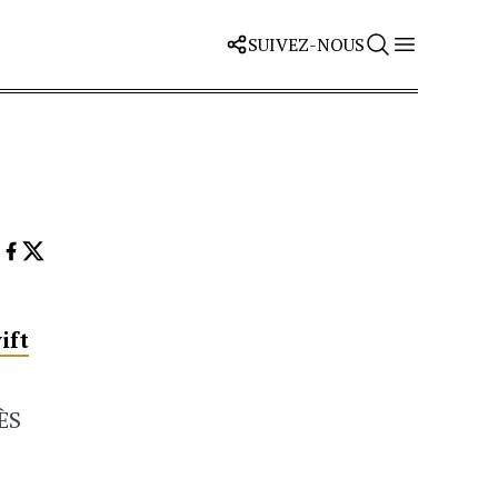
SUIVEZ-NOUS
ift
RÈS