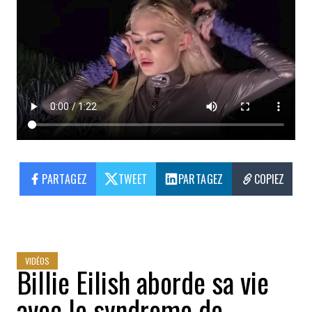
PARTAGEZ
TWEET
PARTAGEZ
COPIEZ
VIDÉOS
Billie Eilish aborde sa vie
avec le syndrome de