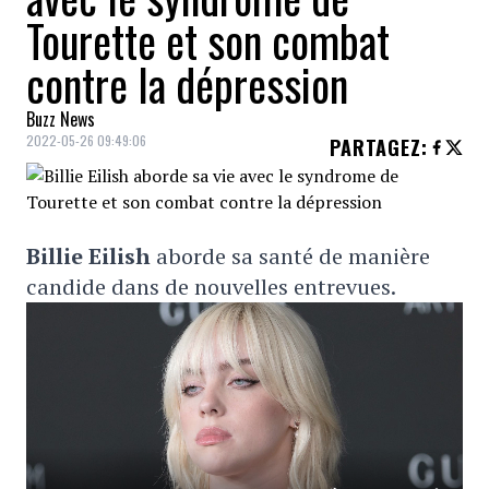
Tourette et son combat
contre la dépression
Buzz News
2022-05-26 09:49:06
PARTAGEZ
:
Billie Eilish
aborde sa santé de manière
candide dans de nouvelles entrevues.