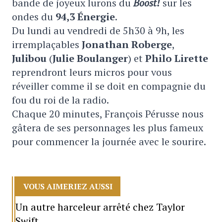
bande de joyeux lurons du
Boost!
sur les
ondes du
94,3 Énergie
.
Du lundi au vendredi de 5h30 à 9h, les
irremplaçables
Jonathan Roberge
,
Julibou
(
Julie Boulanger
) et
Philo Lirette
reprendront leurs micros pour vous
réveiller comme il se doit en compagnie du
fou du roi de la radio.
Chaque 20 minutes, François Pérusse nous
gâtera de ses personnages les plus fameux
pour commencer la journée avec le sourire.
VOUS AIMERIEZ AUSSI
Un autre harceleur arrêté chez Taylor
Swift