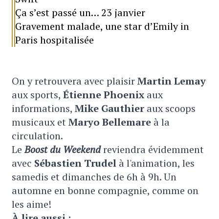
Ça s’est passé un… 23 janvier
Gravement malade, une star d’Emily in
Paris hospitalisée
On y retrouvera avec plaisir
Martin Lemay
aux sports,
Étienne Phoenix
aux
informations,
Mike Gauthier
aux scoops
musicaux et
Maryo Bellemare
à la
circulation.
Le
Boost du Weekend
reviendra évidemment
avec
Sébastien Trudel
à l'animation, les
samedis et dimanches de 6h à 9h. Un
automne en bonne compagnie, comme on
les aime!
À lire aussi :