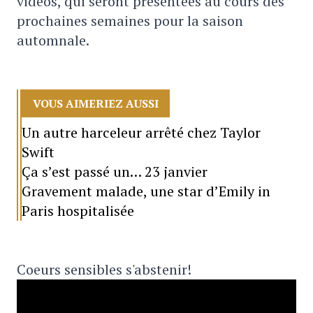
vidéos, qui seront présentées au cours des
prochaines semaines pour la saison
automnale.
VOUS AIMERIEZ AUSSI
Un autre harceleur arrêté chez Taylor
Swift
Ça s’est passé un… 23 janvier
Gravement malade, une star d’Emily in
Paris hospitalisée
Coeurs sensibles s'abstenir!