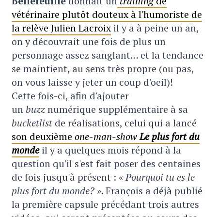
Bellefeuille
donnait un
training
de
vétérinaire plutôt douteux à l'humoriste de
la relève Julien Lacroix
il y a à peine un an,
on y découvrait une fois de plus un
personnage assez sanglant… et la tendance
se maintient, au sens très propre (ou pas,
on vous laisse y jeter un coup d'oeil)!
Cette fois-ci, afin d'ajouter
un
buzz
numérique supplémentaire à sa
bucketlist
de réalisations, celui qui a lancé
son deuxième
one-man-show
Le plus fort du
monde
il y a quelques mois répond à la
question qu'il s'est fait poser des centaines
de fois jusqu'à présent : «
Pourquoi tu es le
plus fort du monde?
». François a déjà publié
la première capsule précédant trois autres