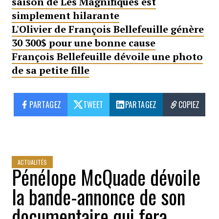
saison de Les Magnifiques est
simplement hilarante
L'Olivier de François Bellefeuille génère
30 300$ pour une bonne cause
François Bellefeuille dévoile une photo
de sa petite fille
PARTAGEZ
TWEET
PARTAGEZ
COPIEZ
ACTUALITÉS
Pénélope McQuade dévoile
la bande-annonce de son
documentaire qui fera