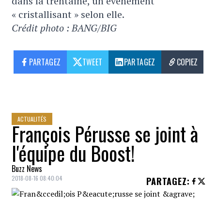
dans la trentaine, un événement
« cristallisant » selon elle.
Crédit photo : BANG/BIG
PARTAGEZ
TWEET
PARTAGEZ
COPIEZ
ACTUALITÉS
François Pérusse se joint à
l'équipe du Boost!
Buzz News
2018-08-16 08:40:04
PARTAGEZ
: