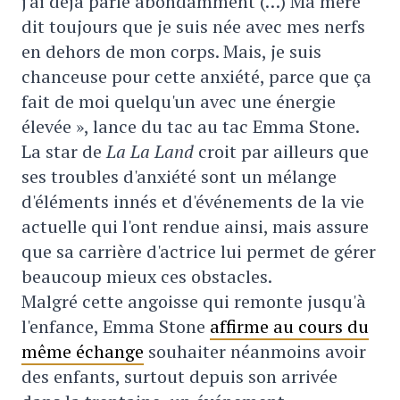
j'ai déjà parlé abondamment (…) Ma mère
dit toujours que je suis née avec mes nerfs
en dehors de mon corps. Mais, je suis
chanceuse pour cette anxiété, parce que ça
fait de moi quelqu'un avec une énergie
élevée », lance du tac au tac Emma Stone.
La star de
La La Land
croit par ailleurs que
ses troubles d'anxiété sont un mélange
d'éléments innés et d'événements de la vie
actuelle qui l'ont rendue ainsi, mais assure
que sa carrière d'actrice lui permet de gérer
beaucoup mieux ces obstacles.
Malgré cette angoisse qui remonte jusqu'à
l'enfance, Emma Stone
affirme au cours du
même échange
souhaiter néanmoins avoir
des enfants, surtout depuis son arrivée