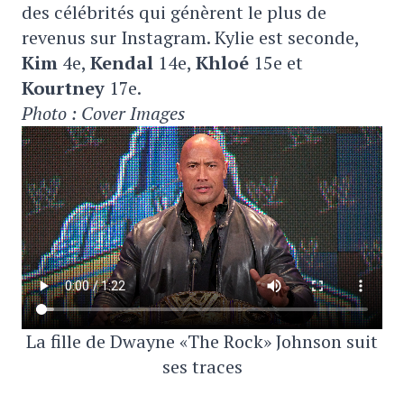
des célébrités qui génèrent le plus de
revenus sur Instagram. Kylie est seconde,
Kim
4e,
Kendal
14e,
Khloé
15e et
Kourtney
17e.
Photo : Cover Images
La fille de Dwayne «The Rock» Johnson suit
ses traces