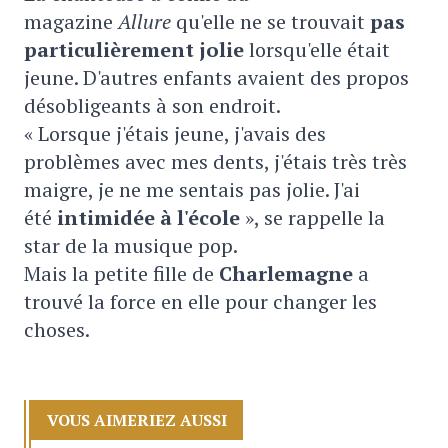
magazine
Allure
qu'elle ne se trouvait
pas
particulièrement jolie
lorsqu'elle était
jeune. D'autres enfants avaient des propos
désobligeants à son endroit.
« Lorsque j'étais jeune, j'avais des
problèmes avec mes dents, j'étais très très
maigre, je ne me sentais pas jolie. J'ai
été
intimidée à l'école
», se rappelle la
star de la musique pop.
Mais la petite fille de
Charlemagne
a
trouvé la force en elle pour changer les
choses.
VOUS AIMERIEZ AUSSI