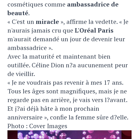
cosmétiques comme
ambassadrice de
beauté
.
« C'est un
miracle
», affirme la vedette. « Je
n'aurais jamais cru que
L'Oréal Paris
m'aurait demandé un jour de devenir leur
ambassadrice ».
Avec la maturité et maintenant bien
outillée. Céline Dion n?a aucunement peur
de vieillir.
« Je ne voudrais pas revenir à mes 17 ans.
Tous les âges sont magnifiques, mais je ne
regarde pas en arrière, je vais vers l?avant.
Et j?ai déjà hâte à mon prochain
anniversaire », confie la femme sûre d?elle.
Photo : Cover Images