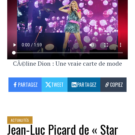
CÃ©line Dion : Une vraie carte de mode
PARTAGEZ
TWEET
PARTAGEZ
COPIEZ
ACTUALITÉS
Jean-Luc Picard de « Star