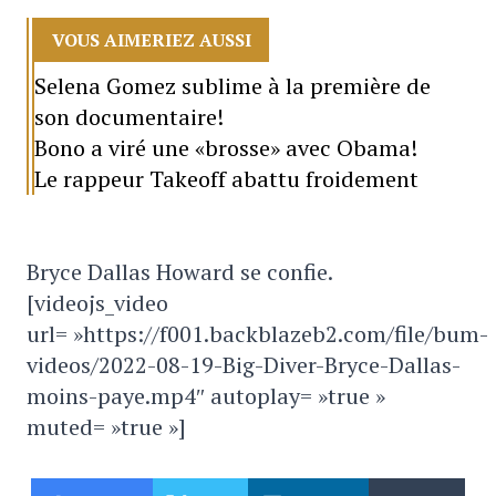
VOUS AIMERIEZ AUSSI
Selena Gomez sublime à la première de
son documentaire!
Bono a viré une «brosse» avec Obama!
Le rappeur Takeoff abattu froidement
Bryce Dallas Howard se confie.
[videojs_video
url= »https://f001.backblazeb2.com/file/bum-
videos/2022-08-19-Big-Diver-Bryce-Dallas-
moins-paye.mp4″ autoplay= »true »
muted= »true »]