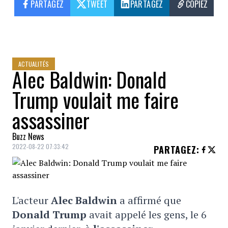
PARTAGEZ
TWEET
PARTAGEZ
COPIEZ
ACTUALITÉS
Alec Baldwin: Donald
Trump voulait me faire
assassiner
Buzz News
2022-08-22 07:33:42
PARTAGEZ
:
L'acteur
Alec Baldwin
a affirmé que
Donald Trump
avait appelé les gens, le 6