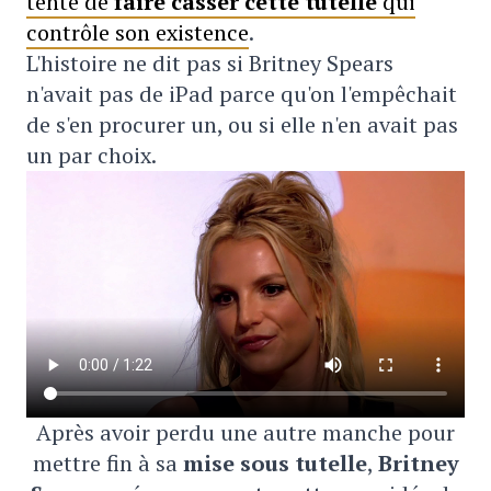
tente de
faire casser cette tutelle
qui
contrôle son existence
.
L'histoire ne dit pas si Britney Spears
n'avait pas de iPad parce qu'on l'empêchait
de s'en procurer un, ou si elle n'en avait pas
un par choix.
Après avoir perdu une autre manche pour
mettre fin à sa
mise sous tutelle
,
Britney