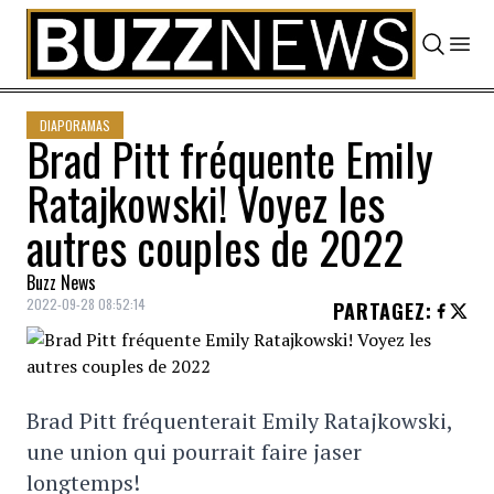
Skip to content
DIAPORAMAS
Brad Pitt fréquente Emily
Ratajkowski! Voyez les
autres couples de 2022
Buzz News
2022-09-28 08:52:14
PARTAGEZ
:
Brad Pitt fréquenterait Emily Ratajkowski,
une union qui pourrait faire jaser
longtemps!