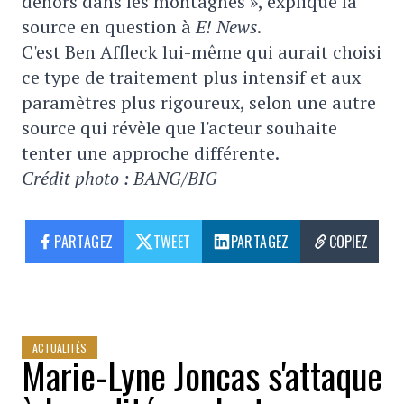
dehors dans les montagnes », explique la
source en question à
E! News
.
C'est Ben Affleck lui-même qui aurait choisi
ce type de traitement plus intensif et aux
paramètres plus rigoureux, selon une autre
source qui révèle que l'acteur souhaite
tenter une approche différente.
Crédit photo : BANG/BIG
PARTAGEZ
TWEET
PARTAGEZ
COPIEZ
ACTUALITÉS
Marie-Lyne Joncas s'attaque