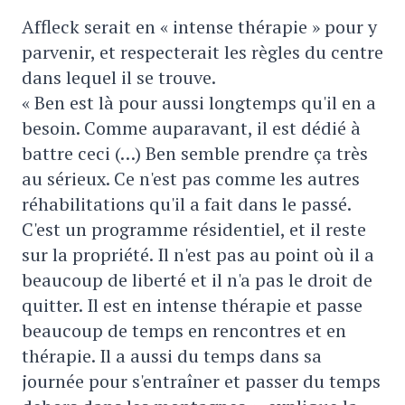
Affleck serait en « intense thérapie » pour y
parvenir, et respecterait les règles du centre
dans lequel il se trouve.
« Ben est là pour aussi longtemps qu'il en a
besoin. Comme auparavant, il est dédié à
battre ceci (…) Ben semble prendre ça très
au sérieux. Ce n'est pas comme les autres
réhabilitations qu'il a fait dans le passé.
C'est un programme résidentiel, et il reste
sur la propriété. Il n'est pas au point où il a
beaucoup de liberté et il n'a pas le droit de
quitter. Il est en intense thérapie et passe
beaucoup de temps en rencontres et en
thérapie. Il a aussi du temps dans sa
journée pour s'entraîner et passer du temps