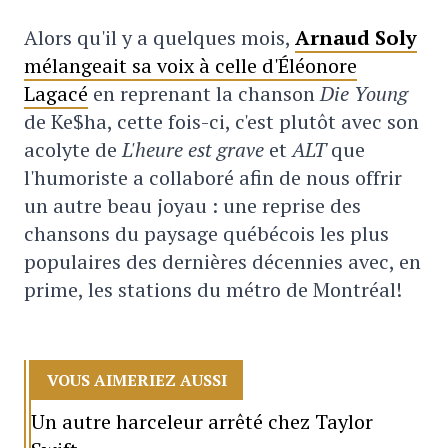
Alors qu'il y a quelques mois,
Arnaud Soly
mélangeait sa voix à celle d'Éléonore
Lagacé
en reprenant la chanson
Die Young
de Ke$ha, cette fois-ci, c'est plutôt avec son
acolyte de
L'heure est grave
et
ALT
que
l'humoriste a collaboré afin de nous offrir
un autre beau joyau : une reprise des
chansons du paysage québécois les plus
populaires des dernières décennies avec, en
prime, les stations du métro de Montréal!
VOUS AIMERIEZ AUSSI
Un autre harceleur arrêté chez Taylor