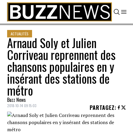
Skip to content
ACTUALITÉS
Arnaud Soly et Julien
Corriveau reprennent des
chansons populaires en y
insérant des stations de
métro
Buzz News
2018-10-14 09:15:03
PARTAGEZ
: