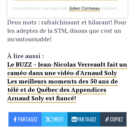
Une publication partagée par
Julien Corriveau
(@julien_corriveau) le
Deux mots : rafraîchissant et hilarant! Pour
les adeptes de la STM, disons que c'est un
incontournable!
À lire aussi :
Le BUZZ – Jean-Nicolas Verreault fait un
caméo dans une vidéo d'Arnaud Soly
Les meilleurs moments des 50 ans de
télé et de Québec des Appendices
Arnaud Soly est fiancé!
PARTAGEZ
TWEET
PARTAGEZ
COPIEZ