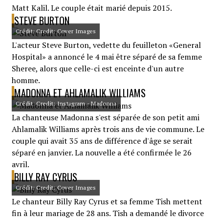
Matt Kalil. Le couple était marié depuis 2015.
STEVE BURTON
Crédit: Credit: Cover Images
L'acteur Steve Burton, vedette du feuilleton «General
Hospital» a annoncé le 4 mai être séparé de sa femme
Sheree, alors que celle-ci est enceinte d'un autre
homme.
MADONNA ET AHLAMALIK WILLIAMS
Crédit: Credit: Instagram - Madonna
La chanteuse Madonna s'est séparée de son petit ami
Ahlamalik Williams après trois ans de vie commune. Le
couple qui avait 35 ans de différence d'âge se serait
séparé en janvier. La nouvelle a été confirmée le 26
avril.
BILLY RAY CYRUS
Crédit: Credit: Cover Images
Le chanteur Billy Ray Cyrus et sa femme Tish mettent
fin à leur mariage de 28 ans. Tish a demandé le divorce