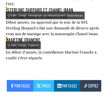
l’été.
STERLING SHEPARD ET CHANEL IMAN
Crédit: Credit: Instagram /sterlingshepard /chaneliman
Début janvier, on apprend que la star de la NFL
Sterling Shepard a fait une demande de divorce après
trois ans de mariage avec la mannequin Chanel Iman.
MARTINE FRANCKE
Crédit: Credit: Capture
En début d’année, la comédienne Martine Francke a
confié s’être séparée.
PARTAGEZ
TWEET
PARTAGEZ
COPIEZ