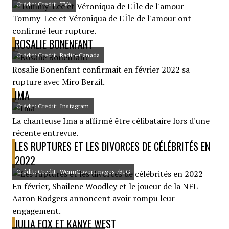
Crédit: Credit: TVA
Tommy-Lee et Véroniqua de L'Île de l'amour ont
confirmé leur rupture.
ROSALIE BONENFANT
Crédit: Credit: Radio-Canada
Rosalie Bonenfant confirmait en février 2022 sa
rupture avec Miro Berzil.
IMA
Crédit: Credit: Instagram
La chanteuse Ima a affirmé être célibataire lors d'une
récente entrevue.
LES RUPTURES ET LES DIVORCES DE CÉLÉBRITÉS EN
2022
Crédit: Credit: WennCoverImages /BIG
En février, Shailene Woodley et le joueur de la NFL
Aaron Rodgers annoncent avoir rompu leur
engagement.
JULIA FOX ET KANYE WEST