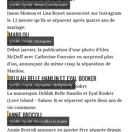
Crédit: Credit: Wenn/CoverImages
Jason Momoa et Lisa Bonet annoncent sur Instagram
le 12 janvier qu’ils se séparent après quatre ans de
mariage.
MARILOU
Crédit: Credit: Instagram
Début janvier, la publication d’une photo d’Alex
McDuff avec Catherine Fournier en surprend plus
d’un, annonçant du même coup la séparation de
Marilou.
DELILAH BELLE HAMLIN ET EYAL BOOKER
Crédit: Credit: Instagram /delilahbelle
La mannequin Delilah Belle Hamlin et Eyal Booker
(Love Island – Saison 4) se séparent après deux ans de
vie commune.
ANNIE BROCOLI
Crédit: Credit: Deux filles le matin
Annie Brocoli annonce en janvier être séparée depuis