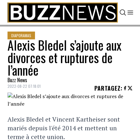
Skip to content
DIAPORAMAS
Alexis Bledel s’ajoute aux
divorces et ruptures de
l’année
Buzz News
2022-08-22 07:18:01
PARTAGEZ
:
Alexis Bledel et Vincent Kartheiser sont
mariés depuis l'été 2014 et mettent un
terme à cette union.