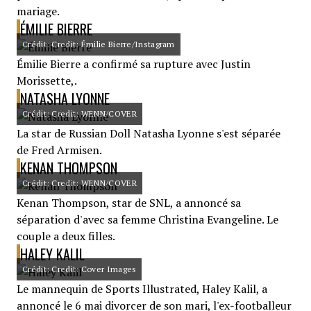
mariage.
ÉMILIE BIERRE
Crédit: Credit: Émilie Bierre/Instagram
Émilie Bierre a confirmé sa rupture avec Justin
Morissette,.
NATASHA LYONNE
Crédit: Credit: WENN/COVER
La star de Russian Doll Natasha Lyonne s'est séparée
de Fred Armisen.
KENAN THOMPSON
Crédit: Credit: WENN/COVER
Kenan Thompson, star de SNL, a annoncé sa
séparation d'avec sa femme Christina Evangeline. Le
couple a deux filles.
HALEY KALIL
Crédit: Credit: Cover Images
Le mannequin de Sports Illustrated, Haley Kalil, a
annoncé le 6 mai divorcer de son mari, l'ex-footballeur