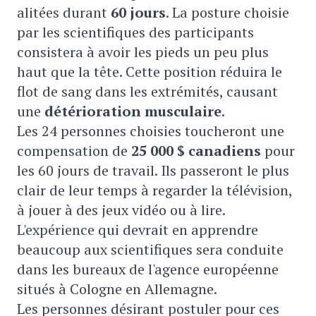
alitées durant
60 jours
. La posture choisie
par les scientifiques des participants
consistera à avoir les pieds un peu plus
haut que la tête. Cette position réduira le
flot de sang dans les extrémités, causant
une
détérioration musculaire
.
Les 24 personnes choisies toucheront une
compensation de
25 000 $ canadiens
pour
les 60 jours de travail. Ils passeront le plus
clair de leur temps à regarder la télévision,
à jouer à des jeux vidéo ou à lire.
L'expérience qui devrait en apprendre
beaucoup aux scientifiques sera conduite
dans les bureaux de l'agence européenne
situés à Cologne en Allemagne.
Les personnes désirant postuler pour ces