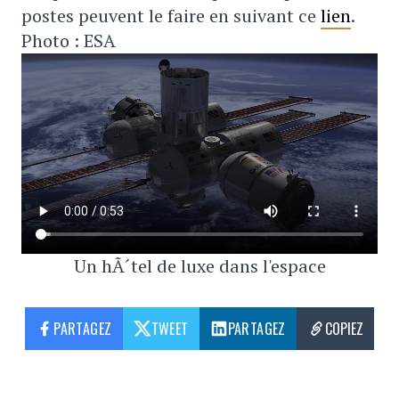
postes peuvent le faire en suivant ce
lien
.
Photo : ESA
Un hÃ´tel de luxe dans l'espace
PARTAGEZ
TWEET
PARTAGEZ
COPIEZ