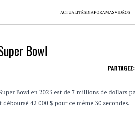
ACTUALITÉS
DIAPORAMAS
VIDÉOS
 Super Bowl
PARTAGEZ
:
Super Bowl en 2023 est de 7 millions de dollars p
nt déboursé 42 000 $ pour ce même 30 secondes.