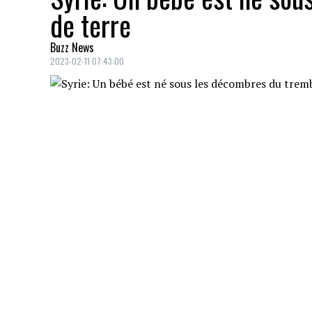
de terre
Buzz News
2023-02-11 07:43:00
Un bébé, une petite fille qui a été prén
détruite par un tremblement de terre de m
Turquie plutôt cette semaine.
La mère, du nom d'
Abu Hadiya
,
et son b
été retrouvée à travers des morceaux de b
la suite du séisme.
Baby born under rubble of