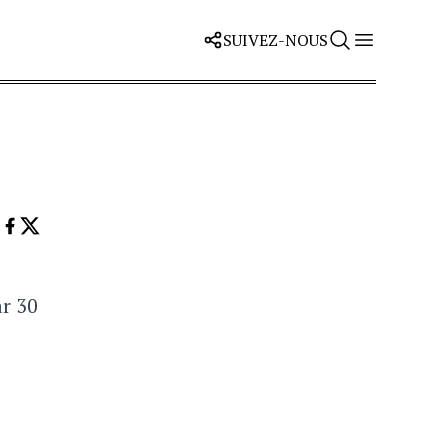
SUIVEZ-NOUS
ar 30