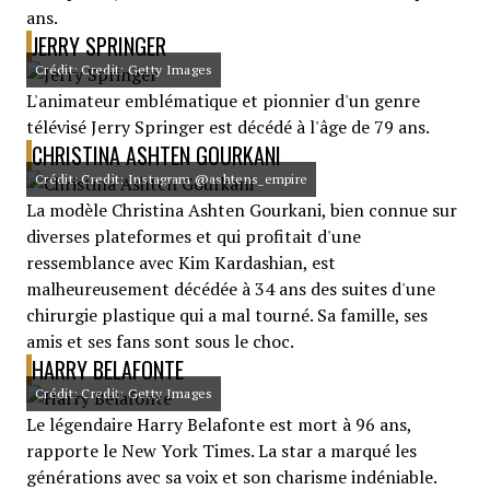
ans.
JERRY SPRINGER
Crédit: Credit: Getty Images
L'animateur emblématique et pionnier d'un genre
télévisé Jerry Springer est décédé à l'âge de 79 ans.
CHRISTINA ASHTEN GOURKANI
Crédit: Credit: Instagram @ashtens_empire
La modèle Christina Ashten Gourkani, bien connue sur
diverses plateformes et qui profitait d'une
ressemblance avec Kim Kardashian, est
malheureusement décédée à 34 ans des suites d'une
chirurgie plastique qui a mal tourné. Sa famille, ses
amis et ses fans sont sous le choc.
HARRY BELAFONTE
Crédit: Credit: Getty Images
Le légendaire Harry Belafonte est mort à 96 ans,
rapporte le New York Times. La star a marqué les
générations avec sa voix et son charisme indéniable.