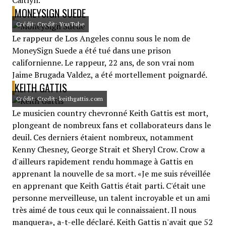
Caitlyn.
MONEYSIGN SUEDE
Crédit: Credit: YouTube
Le rappeur de Los Angeles connu sous le nom de
MoneySign Suede a été tué dans une prison
californienne. Le rappeur, 22 ans, de son vrai nom
Jaime Brugada Valdez, a été mortellement poignardé.
KEITH GATTIS
Crédit: Credit: keithgattis.com
Le musicien country chevronné Keith Gattis est mort,
plongeant de nombreux fans et collaborateurs dans le
deuil. Ces derniers étaient nombreux, notamment
Kenny Chesney, George Strait et Sheryl Crow. Crow a
d'ailleurs rapidement rendu hommage à Gattis en
apprenant la nouvelle de sa mort. «Je me suis réveillée
en apprenant que Keith Gattis était parti. C'était une
personne merveilleuse, un talent incroyable et un ami
très aimé de tous ceux qui le connaissaient. Il nous
manquera», a-t-elle déclaré. Keith Gattis n'avait que 52