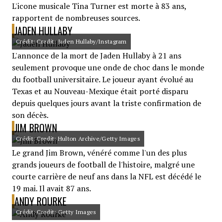
L'icone musicale Tina Turner est morte à 83 ans,
rapportent de nombreuses sources.
JADEN HULLABY
Crédit: Credit: Jaden Hullaby/Instagram
L'annonce de la mort de Jaden Hullaby à 21 ans
seulement provoque une onde de choc dans le monde
du football universitaire. Le joueur ayant évolué au
Texas et au Nouveau-Mexique était porté disparu
depuis quelques jours avant la triste confirmation de
son décès.
JIM BROWN
Crédit: Credit: Hulton Archive/Getty Images
Le grand Jim Brown, vénéré comme l'un des plus
grands joueurs de football de l'histoire, malgré une
courte carrière de neuf ans dans la NFL est décédé le
19 mai. Il avait 87 ans.
ANDY ROURKE
Crédit: Credit: Getty Images