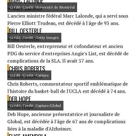
MARC LALONDE
Crédit: Credit: Université de Montréal
L'ancien ministre fédéral Marc Lalonde, qui a servi sous
Pierre Elliott Trudeau, est décédé à l'âge de 93 ans.
BILL OESTERLE
Crédit: Credit: Getty Images
Bill Oesterle, entrepreneur et cofondateur et ancien
PDG du service d'entreprises Angie's List, est décédé de
complications de la SLA. Il avait 57 ans.
CHRIS ROBERTS
Crédit: Credit: Capture
Chris Roberts, commentateur sportif emblématique de
l'histoire du basket-ball de l'UCLA est décédé à 74 ans.
DEB HOPE
Crédit: Credit: Capture/Global
Deb Hope, ancienne présentatrice et journaliste de
Global, est décédée à l'âge de 67 ans de complications
liées à la maladie d'Alzheimer.