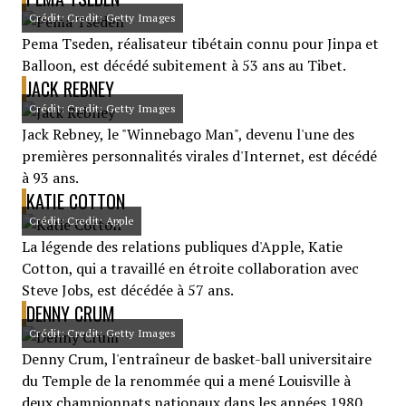
Crédit: Credit: Getty Images
Pema Tseden, réalisateur tibétain connu pour Jinpa et
Balloon, est décédé subitement à 53 ans au Tibet.
JACK REBNEY
Crédit: Credit: Getty Images
Jack Rebney, le "Winnebago Man", devenu l'une des
premières personnalités virales d'Internet, est décédé
à 93 ans.
KATIE COTTON
Crédit: Credit: Apple
La légende des relations publiques d'Apple, Katie
Cotton, qui a travaillé en étroite collaboration avec
Steve Jobs, est décédée à 57 ans.
DENNY CRUM
Crédit: Credit: Getty Images
Denny Crum, l'entraîneur de basket-ball universitaire
du Temple de la renommée qui a mené Louisville à
deux championnats nationaux dans les années 1980,