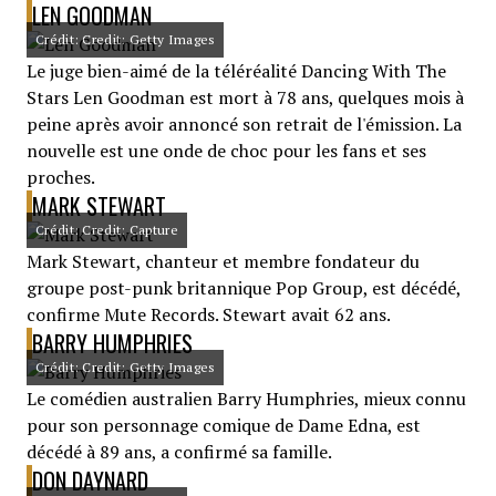
LEN GOODMAN
Crédit: Credit: Getty Images
Le juge bien-aimé de la téléréalité Dancing With The
Stars Len Goodman est mort à 78 ans, quelques mois à
peine après avoir annoncé son retrait de l'émission. La
nouvelle est une onde de choc pour les fans et ses
proches.
MARK STEWART
Crédit: Credit: Capture
Mark Stewart, chanteur et membre fondateur du
groupe post-punk britannique Pop Group, est décédé,
confirme Mute Records. Stewart avait 62 ans.
BARRY HUMPHRIES
Crédit: Credit: Getty Images
Le comédien australien Barry Humphries, mieux connu
pour son personnage comique de Dame Edna, est
décédé à 89 ans, a confirmé sa famille.
DON DAYNARD