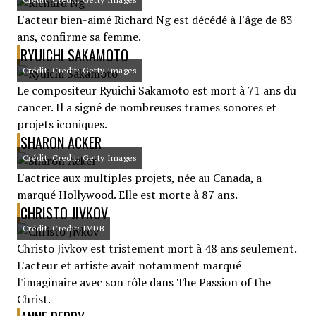
L'acteur bien-aimé Richard Ng est décédé à l'âge de 83
ans, confirme sa femme.
RYUICHI SAKAMOTO
Crédit: Credit: Getty Images
Le compositeur Ryuichi Sakamoto est mort à 71 ans du
cancer. Il a signé de nombreuses trames sonores et
projets iconiques.
SHARON ACKER
Crédit: Credit: Getty Images
L'actrice aux multiples projets, née au Canada, a
marqué Hollywood. Elle est morte à 87 ans.
CHRISTO JIVKOV
Crédit: Credit: IMDB
Christo Jivkov est tristement mort à 48 ans seulement.
L'acteur et artiste avait notamment marqué
l'imaginaire avec son rôle dans The Passion of the
Christ.