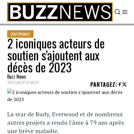
Skip to content
DIAPORAMAS
2 iconiques acteurs de
soutien s’ajoutent aux
décès de 2023
Buzz News
2023-06-01 12:00:07
PARTAGEZ
:
La star de Rudy, Everwood et de nombreux
autres projets a rendu l'âme à 79 ans après
une brève maladie.