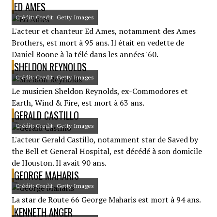
ED AMES
Crédit: Credit: Getty Images
L'acteur et chanteur Ed Ames, notamment des Ames
Brothers, est mort à 95 ans. Il était en vedette de
Daniel Boone à la télé dans les années '60.
SHELDON REYNOLDS
Crédit: Credit: Getty Images
Le musicien Sheldon Reynolds, ex-Commodores et
Earth, Wind & Fire, est mort à 63 ans.
GERALD CASTILLO
Crédit: Credit: Getty Images
L'acteur Gerald Castillo, notamment star de Saved by
the Bell et General Hospital, est décédé à son domicile
de Houston. Il avait 90 ans.
GEORGE MAHARIS
Crédit: Credit: Getty Images
La star de Route 66 George Maharis est mort à 94 ans.
KENNETH ANGER