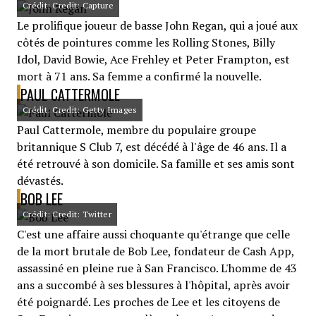
Crédit: Credit: Capture
Le prolifique joueur de basse John Regan, qui a joué aux
côtés de pointures comme les Rolling Stones, Billy
Idol, David Bowie, Ace Frehley et Peter Frampton, est
mort à 71 ans. Sa femme a confirmé la nouvelle.
PAUL CATTERMOLE
Crédit: Credit: Getty Images
Paul Cattermole, membre du populaire groupe
britannique S Club 7, est décédé à l'âge de 46 ans. Il a
été retrouvé à son domicile. Sa famille et ses amis sont
dévastés.
BOB LEE
Crédit: Credit: Twitter
C'est une affaire aussi choquante qu'étrange que celle
de la mort brutale de Bob Lee, fondateur de Cash App,
assassiné en pleine rue à San Francisco. L'homme de 43
ans a succombé à ses blessures à l'hôpital, après avoir
été poignardé. Les proches de Lee et les citoyens de