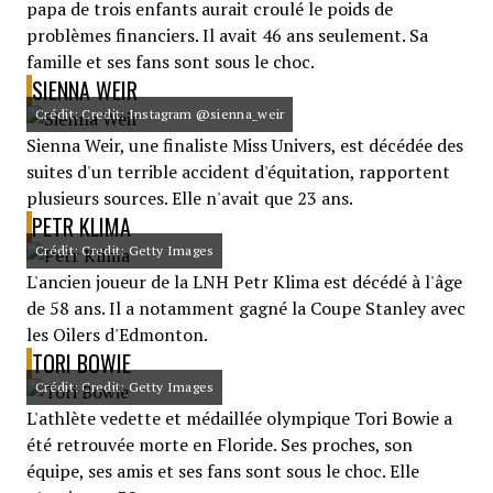
papa de trois enfants aurait croulé le poids de
problèmes financiers. Il avait 46 ans seulement. Sa
famille et ses fans sont sous le choc.
SIENNA WEIR
Crédit: Credit: Instagram @sienna_weir
Sienna Weir, une finaliste Miss Univers, est décédée des
suites d'un terrible accident d'équitation, rapportent
plusieurs sources. Elle n'avait que 23 ans.
PETR KLIMA
Crédit: Credit: Getty Images
L'ancien joueur de la LNH Petr Klima est décédé à l'âge
de 58 ans. Il a notamment gagné la Coupe Stanley avec
les Oilers d'Edmonton.
TORI BOWIE
Crédit: Credit: Getty Images
L'athlète vedette et médaillée olympique Tori Bowie a
été retrouvée morte en Floride. Ses proches, son
équipe, ses amis et ses fans sont sous le choc. Elle