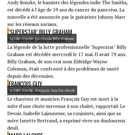
Andy Rourke, le bassiste des légendes indie The Smiths,
est décédé à l'âge de 59 ans du cancer du pancréas. La
nouvelle a été annoncée par le guitariste Johnny Marr
sur les réseaux sociaux.
‘SUPERSTAR’ BILLY GRAHAM
Crédit: Credit: Facebook/Billy Graham
La légende de la lutte professionnelle "Superstar" Billy
Graham est décédée mercredi le 17 mai. Il avait 79 ans.
Billy Graham, de son vrai nom Eldridge Wayne
Coleman, était confronté à des problèmes de santé
depuis des décennies.
FRANÇOIS GUY
Crédit: Credit: François Guy/Facebook
Le chanteur et musicien François Guy est mort à la
suite d'une chute survenue à son chalet, rapportait Le
Devoir. Isabelle Lajeunesse, sa conjointe, ainsi que sa
mère Janette Bertrand, a exprimé vivre un douloureux
deuil.