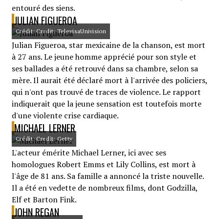
entouré des siens.
JULIAN FIGUEROA
Crédit: Credit: TelevisaUnivision
Julian Figueroa, star mexicaine de la chanson, est mort
à 27 ans. Le jeune homme apprécié pour son style et
ses ballades a été retrouvé dans sa chambre, selon sa
mère. Il aurait été déclaré mort à l'arrivée des policiers,
qui n'ont pas trouvé de traces de violence. Le rapport
indiquerait que la jeune sensation est toutefois morte
d'une violente crise cardiaque.
MICHAEL LERNER
Crédit: Credit: Getty
L'acteur émérite Michael Lerner, ici avec ses
homologues Robert Emms et Lily Collins, est mort à
l'âge de 81 ans. Sa famille a annoncé la triste nouvelle.
Il a été en vedette de nombreux films, dont Godzilla,
Elf et Barton Fink.
JOHN REGAN