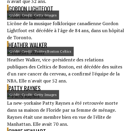
n'avait que 32 ans.
GORDON LIGHTFOOT
Crédit: Credit: Getty Images
L'icône de la musique folklorique canadienne Gordon
Lightfoot est décédée à l'âge de 84 ans, dans un hôpital
de Toronto.
HEATHER WALKER
Crédit: Credit: Twitter/Boston Celtics
Heather Walker, vice-présidente des relations
publiques des Celtics de Boston, est décédée des suites
d'un rare cancer du cerveau, a confirmé l'équipe de la
NBA. Elle n'avait que 52 ans.
PATTY RAYNES
Crédit: Credit: Getty Images
La new-yorkaise Patty Raynes a été retrouvée morte
dans sa maison de Floride par sa femme de ménage.
Raynes était une membre bien en vue de l'élite de
Manhattan. Elle avait 70 ans.