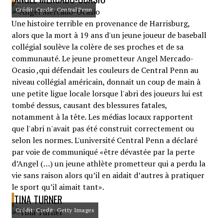
Crédit: Credit: Central Penn
Une histoire terrible en provenance de Harrisburg,
alors que la mort à 19 ans d'un jeune joueur de baseball
collégial soulève la colère de ses proches et de sa
communauté. Le jeune prometteur Angel Mercado-
Ocasio ,qui défendait les couleurs de Central Penn au
niveau collégial américain, donnait un coup de main à
une petite ligue locale lorsque l'abri des joueurs lui est
tombé dessus, causant des blessures fatales,
notamment à la tête. Les médias locaux rapportent
que l'abri n'avait pas été construit correctement ou
selon les normes. L'université Central Penn a déclaré
par voie de communiqué «être dévastée par la perte
d’Angel (…) un jeune athlète prometteur qui a perdu la
vie sans raison alors qu’il en aidait d’autres à pratiquer
le sport qu’il aimait tant».
TINA TURNER
Crédit: Credit: Getty Images