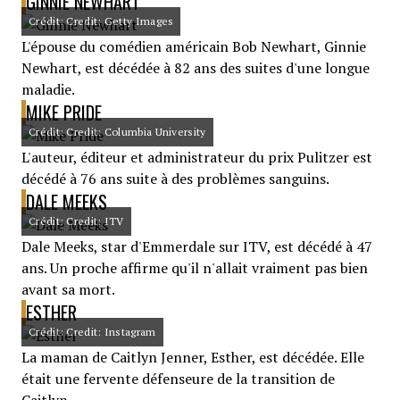
GINNIE NEWHART
Crédit: Credit: Getty Images
L'épouse du comédien américain Bob Newhart, Ginnie
Newhart, est décédée à 82 ans des suites d'une longue
maladie.
MIKE PRIDE
Crédit: Credit: Columbia University
L'auteur, éditeur et administrateur du prix Pulitzer est
décédé à 76 ans suite à des problèmes sanguins.
DALE MEEKS
Crédit: Credit: ITV
Dale Meeks, star d'Emmerdale sur ITV, est décédé à 47
ans. Un proche affirme qu'il n'allait vraiment pas bien
avant sa mort.
ESTHER
Crédit: Credit: Instagram
La maman de Caitlyn Jenner, Esther, est décédée. Elle
était une fervente défenseure de la transition de