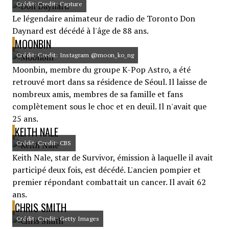
Crédit: Credit: Capture
Le légendaire animateur de radio de Toronto Don
Daynard est décédé à l'âge de 88 ans.
MOONBIN
Crédit: Credit: Instagram @moon_ko_ng
Moonbin, membre du groupe K-Pop Astro, a été
retrouvé mort dans sa résidence de Séoul. Il laisse de
nombreux amis, membres de sa famille et fans
complètement sous le choc et en deuil. Il n'avait que
25 ans.
KEITH NALE
Crédit: Credit: CBS
Keith Nale, star de Survivor, émission à laquelle il avait
participé deux fois, est décédé. L'ancien pompier et
premier répondant combattait un cancer. Il avait 62
ans.
CHRIS SMITH
Crédit: Credit: Getty Images