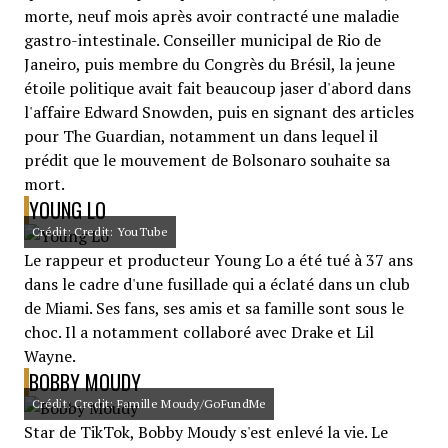
morte, neuf mois après avoir contracté une maladie
gastro-intestinale. Conseiller municipal de Rio de
Janeiro, puis membre du Congrès du Brésil, la jeune
étoile politique avait fait beaucoup jaser d'abord dans
l'affaire Edward Snowden, puis en signant des articles
pour The Guardian, notamment un dans lequel il
prédit que le mouvement de Bolsonaro souhaite sa
mort.
YOUNG LO
Crédit: Credit: YouTube
Le rappeur et producteur Young Lo a été tué à 37 ans
dans le cadre d'une fusillade qui a éclaté dans un club
de Miami. Ses fans, ses amis et sa famille sont sous le
choc. Il a notamment collaboré avec Drake et Lil
Wayne.
BOBBY MOUDY
Crédit: Credit: Famille Moudy/GoFundMe
Star de TikTok, Bobby Moudy s'est enlevé la vie. Le