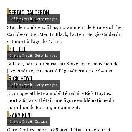
SERGIO CALDERÓN
Crédit: Credit: Getty Images
Star de nombreux films, notamment de Pirates of the
Caribbean 3 et Men In Black, l'acteur Sergio Calderón
est mort à l'âge de 77 ans.
BILL LEE
Crédit: Credit: Getty Images
Bill Lee, père du réalisateur Spike Lee et musicien de
jazz émérite, est mort à l'âge vénérable de 94 ans.
RICK HOYT
Crédit: Credit: Getty Images
L'iconique athlète à mobilité réduite Rick Hoyt est
mort à 61 ans. Il était une figure emblématique du
marathon de Boston, notamment.
GARY KENT
Crédit: Credit: Capture
Gary Kent est mort à 89 ans. Il était un acteur et