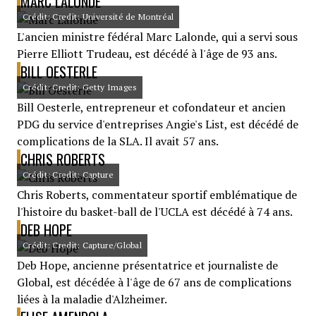
MARC LALONDE
Crédit: Credit: Université de Montréal
L'ancien ministre fédéral Marc Lalonde, qui a servi sous
Pierre Elliott Trudeau, est décédé à l'âge de 93 ans.
BILL OESTERLE
Crédit: Credit: Getty Images
Bill Oesterle, entrepreneur et cofondateur et ancien
PDG du service d'entreprises Angie's List, est décédé de
complications de la SLA. Il avait 57 ans.
CHRIS ROBERTS
Crédit: Credit: Capture
Chris Roberts, commentateur sportif emblématique de
l'histoire du basket-ball de l'UCLA est décédé à 74 ans.
DEB HOPE
Crédit: Credit: Capture/Global
Deb Hope, ancienne présentatrice et journaliste de
Global, est décédée à l'âge de 67 ans de complications
liées à la maladie d'Alzheimer.