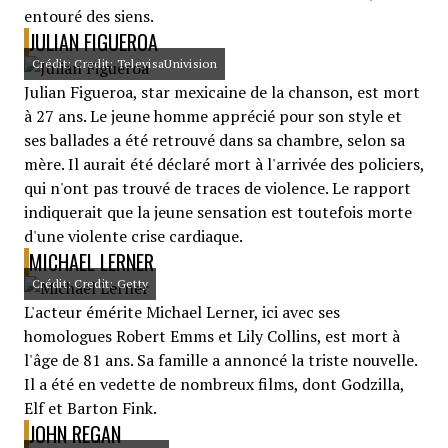
entouré des siens.
JULIAN FIGUEROA
Crédit: Credit: TelevisaUnivision
Julian Figueroa, star mexicaine de la chanson, est mort
à 27 ans. Le jeune homme apprécié pour son style et
ses ballades a été retrouvé dans sa chambre, selon sa
mère. Il aurait été déclaré mort à l'arrivée des policiers,
qui n'ont pas trouvé de traces de violence. Le rapport
indiquerait que la jeune sensation est toutefois morte
d'une violente crise cardiaque.
MICHAEL LERNER
Crédit: Credit: Getty
L'acteur émérite Michael Lerner, ici avec ses
homologues Robert Emms et Lily Collins, est mort à
l'âge de 81 ans. Sa famille a annoncé la triste nouvelle.
Il a été en vedette de nombreux films, dont Godzilla,
Elf et Barton Fink.
JOHN REGAN