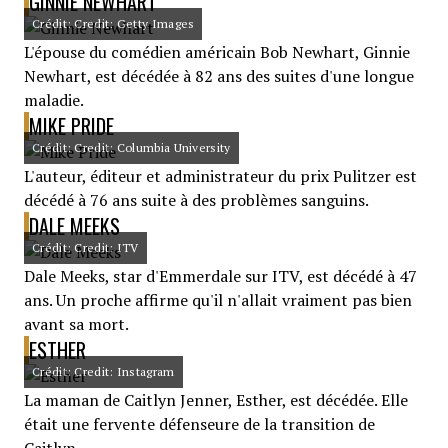
GINNIE NEWHART
Crédit: Credit: Getty Images
L'épouse du comédien américain Bob Newhart, Ginnie
Newhart, est décédée à 82 ans des suites d'une longue
maladie.
MIKE PRIDE
Crédit: Credit: Columbia University
L'auteur, éditeur et administrateur du prix Pulitzer est
décédé à 76 ans suite à des problèmes sanguins.
DALE MEEKS
Crédit: Credit: ITV
Dale Meeks, star d'Emmerdale sur ITV, est décédé à 47
ans. Un proche affirme qu'il n'allait vraiment pas bien
avant sa mort.
ESTHER
Crédit: Credit: Instagram
La maman de Caitlyn Jenner, Esther, est décédée. Elle
était une fervente défenseure de la transition de