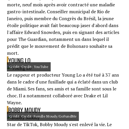
morte, neuf mois après avoir contracté une maladie
gastro-intestinale. Conseiller municipal de Rio de
Janeiro, puis membre du Congrès du Brésil, la jeune
étoile politique avait fait beaucoup jaser d'abord dans
l'affaire Edward Snowden, puis en signant des articles
pour The Guardian, notamment un dans lequel il
prédit que le mouvement de Bolsonaro souhaite sa
mort.
YOUNG LO
Crédit: Credit: YouTube
Le rappeur et producteur Young Lo a été tué à 37 ans
dans le cadre d'une fusillade qui a éclaté dans un club
de Miami. Ses fans, ses amis et sa famille sont sous le
choc. Il a notamment collaboré avec Drake et Lil
Wayne.
BOBBY MOUDY
Crédit: Credit: Famille Moudy/GoFundMe
Star de TikTok, Bobby Moudy s'est enlevé la vie. Le