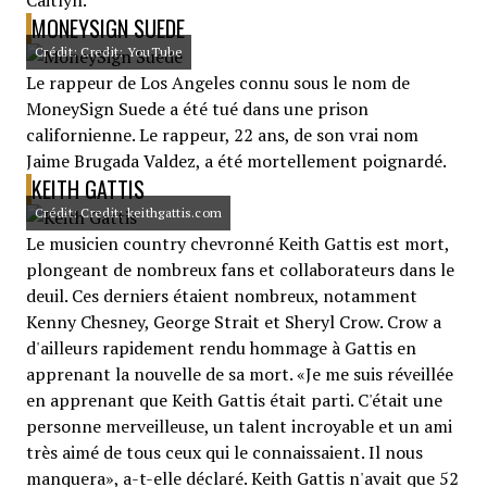
Caitlyn.
MONEYSIGN SUEDE
Crédit: Credit: YouTube
Le rappeur de Los Angeles connu sous le nom de
MoneySign Suede a été tué dans une prison
californienne. Le rappeur, 22 ans, de son vrai nom
Jaime Brugada Valdez, a été mortellement poignardé.
KEITH GATTIS
Crédit: Credit: keithgattis.com
Le musicien country chevronné Keith Gattis est mort,
plongeant de nombreux fans et collaborateurs dans le
deuil. Ces derniers étaient nombreux, notamment
Kenny Chesney, George Strait et Sheryl Crow. Crow a
d'ailleurs rapidement rendu hommage à Gattis en
apprenant la nouvelle de sa mort. «Je me suis réveillée
en apprenant que Keith Gattis était parti. C'était une
personne merveilleuse, un talent incroyable et un ami
très aimé de tous ceux qui le connaissaient. Il nous
manquera», a-t-elle déclaré. Keith Gattis n'avait que 52