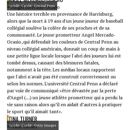
Crédit: Credit: Central Penn
Une histoire terrible en provenance de Harrisburg,
alors que la mort à 19 ans d'un jeune joueur de baseball
collégial soulève la colère de ses proches et de sa
communauté. Le jeune prometteur Angel Mercado-
Ocasio ,qui défendait les couleurs de Central Penn au
niveau collégial américain, donnait un coup de main à
une petite ligue locale lorsque l'abri des joueurs lui est
tombé dessus, causant des blessures fatales,
notamment à la tête. Les médias locaux rapportent
que l'abri n'avait pas été construit correctement ou
selon les normes. L'université Central Penn a déclaré
par voie de communiqué «être dévastée par la perte
d’Angel (…) un jeune athlète prometteur qui a perdu la
vie sans raison alors qu’il en aidait d’autres à pratiquer
le sport qu’il aimait tant».
TINA TURNER
Crédit: Credit: Getty Images