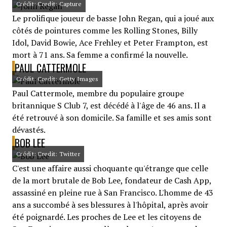
Crédit: Credit: Capture
Le prolifique joueur de basse John Regan, qui a joué aux
côtés de pointures comme les Rolling Stones, Billy
Idol, David Bowie, Ace Frehley et Peter Frampton, est
mort à 71 ans. Sa femme a confirmé la nouvelle.
PAUL CATTERMOLE
Crédit: Credit: Getty Images
Paul Cattermole, membre du populaire groupe
britannique S Club 7, est décédé à l'âge de 46 ans. Il a
été retrouvé à son domicile. Sa famille et ses amis sont
dévastés.
BOB LEE
Crédit: Credit: Twitter
C'est une affaire aussi choquante qu'étrange que celle
de la mort brutale de Bob Lee, fondateur de Cash App,
assassiné en pleine rue à San Francisco. L'homme de 43
ans a succombé à ses blessures à l'hôpital, après avoir
été poignardé. Les proches de Lee et les citoyens de