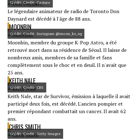
Crédit: Credit: Capture
Le légendaire animateur de radio de Toronto Don
Daynard est décédé à l'âge de 88 ans.
MOONBIN
Crédit: Credit: Instagram @moon_ko_ng
Moonbin, membre du groupe K-Pop Astro, a été
retrouvé mort dans sa résidence de Séoul. Il laisse de
nombreux amis, membres de sa famille et fans
complètement sous le choc et en deuil. Il n'avait que
25 ans.
KEITH NALE
Crédit: Credit: CBS
Keith Nale, star de Survivor, émission à laquelle il avait
participé deux fois, est décédé. L'ancien pompier et
premier répondant combattait un cancer. Il avait 62
ans.
CHRIS SMITH
Crédit: Credit: Getty Images