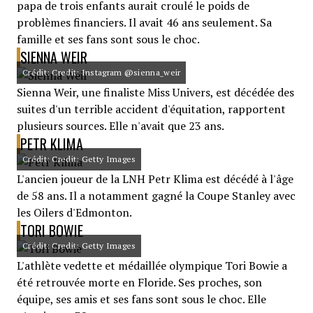
papa de trois enfants aurait croulé le poids de
problèmes financiers. Il avait 46 ans seulement. Sa
famille et ses fans sont sous le choc.
SIENNA WEIR
Crédit: Credit: Instagram @sienna_weir
Sienna Weir, une finaliste Miss Univers, est décédée des
suites d'un terrible accident d'équitation, rapportent
plusieurs sources. Elle n'avait que 23 ans.
PETR KLIMA
Crédit: Credit: Getty Images
L'ancien joueur de la LNH Petr Klima est décédé à l'âge
de 58 ans. Il a notamment gagné la Coupe Stanley avec
les Oilers d'Edmonton.
TORI BOWIE
Crédit: Credit: Getty Images
L'athlète vedette et médaillée olympique Tori Bowie a
été retrouvée morte en Floride. Ses proches, son
équipe, ses amis et ses fans sont sous le choc. Elle