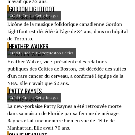
n'avait que 32 ans.
GORDON LIGHTFOOT
Crédit: Credit: Getty Images
L'icône de la musique folklorique canadienne Gordon
Lightfoot est décédée à l'âge de 84 ans, dans un hôpital
de Toronto.
HEATHER WALKER
Crédit: Credit: Twitter/Boston Celtics
Heather Walker, vice-présidente des relations
publiques des Celtics de Boston, est décédée des suites
d'un rare cancer du cerveau, a confirmé l'équipe de la
NBA. Elle n'avait que 52 ans.
PATTY RAYNES
Crédit: Credit: Getty Images
La new-yorkaise Patty Raynes a été retrouvée morte
dans sa maison de Floride par sa femme de ménage.
Raynes était une membre bien en vue de l'élite de
Manhattan. Elle avait 70 ans.