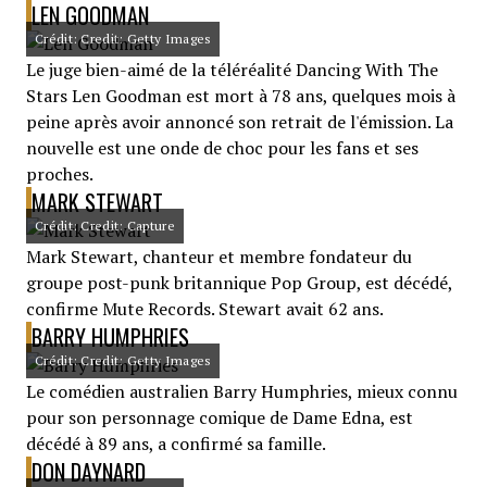
LEN GOODMAN
Crédit: Credit: Getty Images
Le juge bien-aimé de la téléréalité Dancing With The
Stars Len Goodman est mort à 78 ans, quelques mois à
peine après avoir annoncé son retrait de l'émission. La
nouvelle est une onde de choc pour les fans et ses
proches.
MARK STEWART
Crédit: Credit: Capture
Mark Stewart, chanteur et membre fondateur du
groupe post-punk britannique Pop Group, est décédé,
confirme Mute Records. Stewart avait 62 ans.
BARRY HUMPHRIES
Crédit: Credit: Getty Images
Le comédien australien Barry Humphries, mieux connu
pour son personnage comique de Dame Edna, est
décédé à 89 ans, a confirmé sa famille.
DON DAYNARD