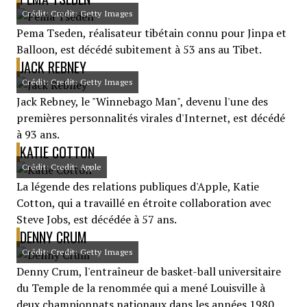
Crédit: Credit: Getty Images
Pema Tseden, réalisateur tibétain connu pour Jinpa et
Balloon, est décédé subitement à 53 ans au Tibet.
JACK REBNEY
Crédit: Credit: Getty Images
Jack Rebney, le "Winnebago Man", devenu l'une des
premières personnalités virales d'Internet, est décédé
à 93 ans.
KATIE COTTON
Crédit: Credit: Apple
La légende des relations publiques d'Apple, Katie
Cotton, qui a travaillé en étroite collaboration avec
Steve Jobs, est décédée à 57 ans.
DENNY CRUM
Crédit: Credit: Getty Images
Denny Crum, l'entraîneur de basket-ball universitaire
du Temple de la renommée qui a mené Louisville à
deux championnats nationaux dans les années 1980,