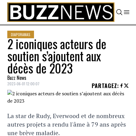
Skip to content
DIAPORAMAS
2 iconiques acteurs de
soutien s’ajoutent aux
décès de 2023
Buzz News
2023-06-01 12:00:07
PARTAGEZ
:
La star de Rudy, Everwood et de nombreux
autres projets a rendu l'âme à 79 ans après
une brève maladie.