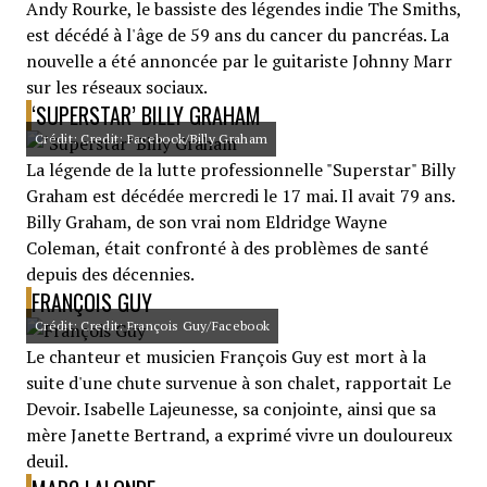
Andy Rourke, le bassiste des légendes indie The Smiths,
est décédé à l'âge de 59 ans du cancer du pancréas. La
nouvelle a été annoncée par le guitariste Johnny Marr
sur les réseaux sociaux.
‘SUPERSTAR’ BILLY GRAHAM
Crédit: Credit: Facebook/Billy Graham
La légende de la lutte professionnelle "Superstar" Billy
Graham est décédée mercredi le 17 mai. Il avait 79 ans.
Billy Graham, de son vrai nom Eldridge Wayne
Coleman, était confronté à des problèmes de santé
depuis des décennies.
FRANÇOIS GUY
Crédit: Credit: François Guy/Facebook
Le chanteur et musicien François Guy est mort à la
suite d'une chute survenue à son chalet, rapportait Le
Devoir. Isabelle Lajeunesse, sa conjointe, ainsi que sa
mère Janette Bertrand, a exprimé vivre un douloureux
deuil.