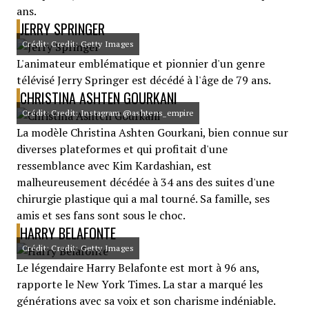
ans.
JERRY SPRINGER
Crédit: Credit: Getty Images
L'animateur emblématique et pionnier d'un genre
télévisé Jerry Springer est décédé à l'âge de 79 ans.
CHRISTINA ASHTEN GOURKANI
Crédit: Credit: Instagram @ashtens_empire
La modèle Christina Ashten Gourkani, bien connue sur
diverses plateformes et qui profitait d'une
ressemblance avec Kim Kardashian, est
malheureusement décédée à 34 ans des suites d'une
chirurgie plastique qui a mal tourné. Sa famille, ses
amis et ses fans sont sous le choc.
HARRY BELAFONTE
Crédit: Credit: Getty Images
Le légendaire Harry Belafonte est mort à 96 ans,
rapporte le New York Times. La star a marqué les
générations avec sa voix et son charisme indéniable.