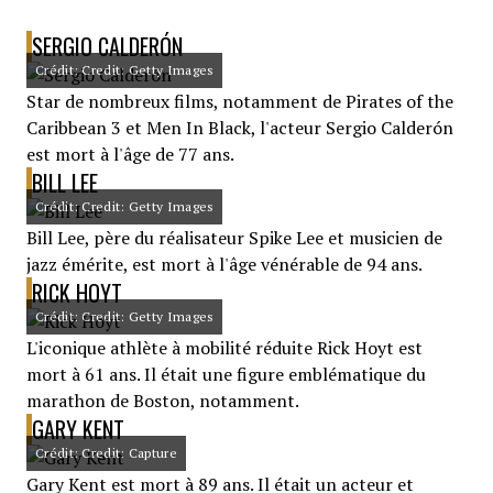
SERGIO CALDERÓN
Crédit: Credit: Getty Images
Star de nombreux films, notamment de Pirates of the
Caribbean 3 et Men In Black, l'acteur Sergio Calderón
est mort à l'âge de 77 ans.
BILL LEE
Crédit: Credit: Getty Images
Bill Lee, père du réalisateur Spike Lee et musicien de
jazz émérite, est mort à l'âge vénérable de 94 ans.
RICK HOYT
Crédit: Credit: Getty Images
L'iconique athlète à mobilité réduite Rick Hoyt est
mort à 61 ans. Il était une figure emblématique du
marathon de Boston, notamment.
GARY KENT
Crédit: Credit: Capture
Gary Kent est mort à 89 ans. Il était un acteur et