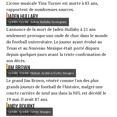
L'icone musicale Tina Turner est morte à 83 ans,
rapportent de nombreuses sources.
JADEN HULLABY
Crédit: Credit: Jaden Hullaby/Instagram
L'annonce de la mort de Jaden Hullaby à 21 ans
seulement provoque une onde de choc dans le monde
du football universitaire. Le joueur ayant évolué au
Texas et au Nouveau-Mexique était porté disparu
depuis quelques jours avant la triste confirmation de
son décès.
JIM BROWN
Crédit: Credit: Hulton Archive/Getty Images
Le grand Jim Brown, vénéré comme l'un des plus
grands joueurs de football de l'histoire, malgré une
courte carrière de neuf ans dans la NFL est décédé le
19 mai. Il avait 87 ans.
ANDY ROURKE
Crédit: Credit: Getty Images