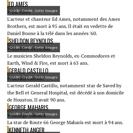
ED AMES
Crédit: Credit: Getty Images
L'acteur et chanteur Ed Ames, notamment des Ames
Brothers, est mort à 95 ans. Il était en vedette de
Daniel Boone à la télé dans les années '60.
SHELDON REYNOLDS
Crédit: Credit: Getty Images
Le musicien Sheldon Reynolds, ex-Commodores et
Earth, Wind & Fire, est mort à 63 ans.
GERALD CASTILLO
Crédit: Credit: Getty Images
L'acteur Gerald Castillo, notamment star de Saved by
the Bell et General Hospital, est décédé à son domicile
de Houston. Il avait 90 ans.
GEORGE MAHARIS
Crédit: Credit: Getty Images
La star de Route 66 George Maharis est mort à 94 ans.
KENNETH ANGER