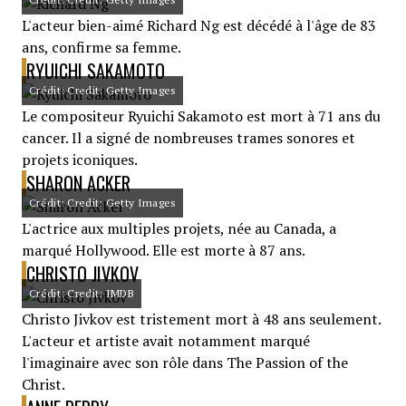
L'acteur bien-aimé Richard Ng est décédé à l'âge de 83
ans, confirme sa femme.
RYUICHI SAKAMOTO
Crédit: Credit: Getty Images
Le compositeur Ryuichi Sakamoto est mort à 71 ans du
cancer. Il a signé de nombreuses trames sonores et
projets iconiques.
SHARON ACKER
Crédit: Credit: Getty Images
L'actrice aux multiples projets, née au Canada, a
marqué Hollywood. Elle est morte à 87 ans.
CHRISTO JIVKOV
Crédit: Credit: IMDB
Christo Jivkov est tristement mort à 48 ans seulement.
L'acteur et artiste avait notamment marqué
l'imaginaire avec son rôle dans The Passion of the
Christ.