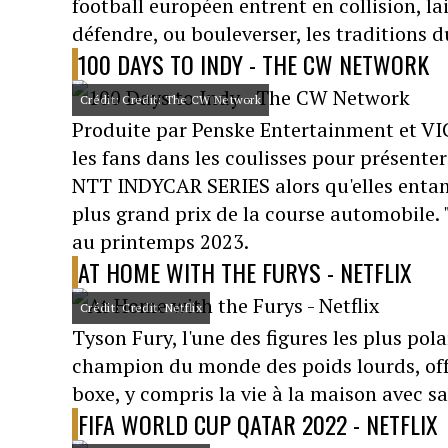
football européen entrent en collision, la
défendre, ou bouleverser, les traditions d
100 DAYS TO INDY - THE CW NETWORK
Crédit: Credit: The CW Network
Produite par Penske Entertainment et VI
les fans dans les coulisses pour présenter
NTT INDYCAR SERIES alors qu'elles entam
plus grand prix de la course automobile.
au printemps 2023.
AT HOME WITH THE FURYS - NETFLIX
Crédit: Credit: Netflix
Tyson Fury, l'une des figures les plus pola
champion du monde des poids lourds, offr
boxe, y compris la vie à la maison avec sa
FIFA WORLD CUP QATAR 2022 - NETFLIX