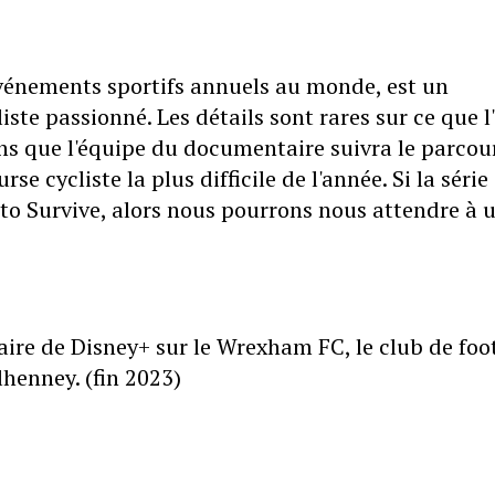
événements sportifs annuels au monde, est un
te passionné. Les détails sont rares sur ce que l
ons que l'équipe du documentaire suivra le parcou
e cycliste la plus difficile de l'année. Si la série
to Survive, alors nous pourrons nous attendre à 
ire de Disney+ sur le Wrexham FC, le club de foo
henney. (fin 2023)