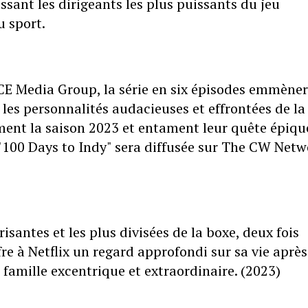
issant les dirigeants les plus puissants du jeu
u sport.
CE Media Group, la série en six épisodes emmène
 les personnalités audacieuses et effrontées de la
ent la saison 2023 et entament leur quête épiqu
 "100 Days to Indy" sera diffusée sur The CW Net
risantes et les plus divisées de la boxe, deux fois
e à Netflix un regard approfondi sur sa vie après
 famille excentrique et extraordinaire. (2023)