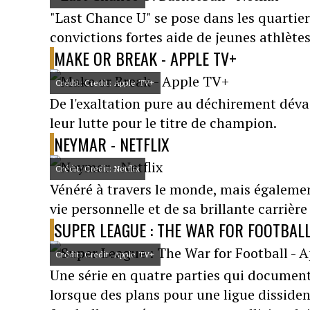
"Last Chance U" se pose dans les quartie
convictions fortes aide de jeunes athlètes 
MAKE OR BREAK - APPLE TV+
Crédit: Credit: Apple TV+
De l'exaltation pure au déchirement déva
leur lutte pour le titre de champion.
NEYMAR - NETFLIX
Crédit: Credit: Netflix
Vénéré à travers le monde, mais égalemen
vie personnelle et de sa brillante carrière
SUPER LEAGUE : THE WAR FOR FOOTBALL
Crédit: Credit: Apple TV+
Une série en quatre parties qui documente
lorsque des plans pour une ligue dissident