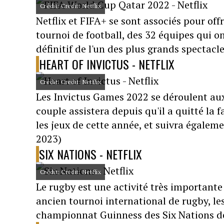
Crédit: Credit: Netflix
Netflix et FIFA+ se sont associés pour off
tournoi de football, des 32 équipes qui 
définitif de l'un des plus grands spectacle
HEART OF INVICTUS - NETFLIX
Crédit: Credit: Netflix
Les Invictus Games 2022 se déroulent aux
couple assistera depuis qu'il a quitté la
les jeux de cette année, et suivra égalem
2023)
SIX NATIONS - NETFLIX
Crédit: Credit: Netflix
Le rugby est une activité très importante
ancien tournoi international de rugby, les
championnat Guinness des Six Nations de