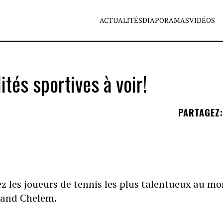
ACTUALITÉS
DIAPORAMAS
VIDÉOS
ités sportives à voir!
PARTAGEZ
:
ez les joueurs de tennis les plus talentueux au m
Grand Chelem.