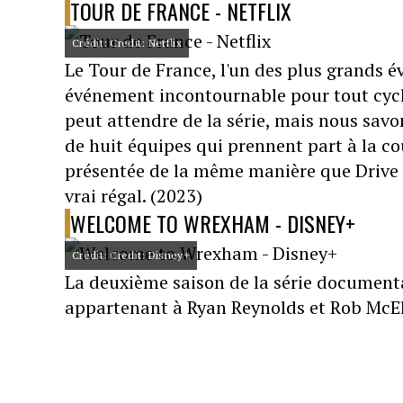
TOUR DE FRANCE - NETFLIX
Crédit: Credit: Netflix
Le Tour de France, l'un des plus grands 
événement incontournable pour tout cyclis
peut attendre de la série, mais nous sav
de huit équipes qui prennent part à la cours
présentée de la même manière que Drive 
vrai régal. (2023)
WELCOME TO WREXHAM - DISNEY+
Crédit: Credit: Disney+
La deuxième saison de la série documenta
appartenant à Ryan Reynolds et Rob McEl