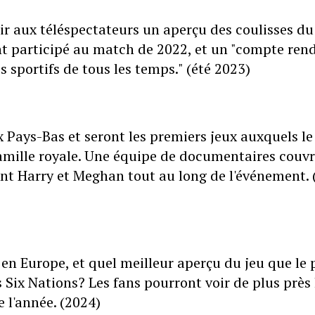
rir aux téléspectateurs un aperçu des coulisses du
ont participé au match de 2022, et un "compte ren
s sportifs de tous les temps." (été 2023)
 Pays-Bas et seront les premiers jeux auxquels le
 famille royale. Une équipe de documentaires couvr
ent Harry et Meghan tout au long de l'événement. 
 en Europe, et quel meilleur aperçu du jeu que le 
 Six Nations? Les fans pourront voir de plus près 
 l'année. (2024)