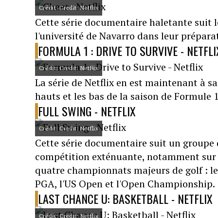
Crédit: Credit: Netflix
Cette série documentaire haletante suit l
l'université de Navarro dans leur prépara
FORMULA 1 : DRIVE TO SURVIVE - NETFLI
Crédit: Credit: Netflix
La série de Netflix en est maintenant à sa 
hauts et les bas de la saison de Formule 1 
FULL SWING - NETFLIX
Crédit: Credit: Netflix
Cette série documentaire suit un groupe 
compétition exténuante, notamment sur le
quatre championnats majeurs de golf : l
PGA, l'US Open et l'Open Championship.
LAST CHANCE U: BASKETBALL - NETFLIX
Crédit: Credit: Netflix