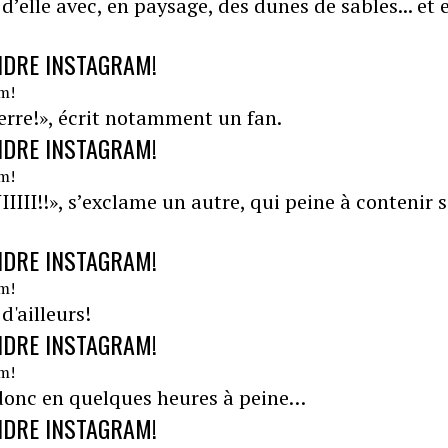
d’elle avec, en paysage, des dunes de sables... et e
NDRE INSTAGRAM!
Terre!», écrit notamment un fan.
NDRE INSTAGRAM!
III!!», s’exclame un autre, qui peine à contenir 
NDRE INSTAGRAM!
d'ailleurs!
NDRE INSTAGRAM!
t donc en quelques heures à peine…
NDRE INSTAGRAM!