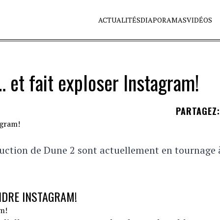
ACTUALITÉS
DIAPORAMAS
VIDÉOS
 et fait exploser Instagram!
PARTAGEZ
:
oduction de Dune 2 sont actuellement en tournage 
NDRE INSTAGRAM!