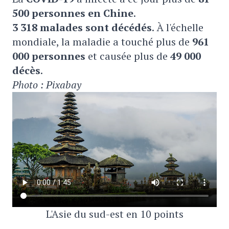
500 personnes en Chine
.
3
318 malades sont décédés
. À l'échelle
mondiale, la maladie a touché plus de
961
000 personnes
et causée plus de
49 000
décès
.
Photo : Pixabay
L'Asie du sud-est en 10 points