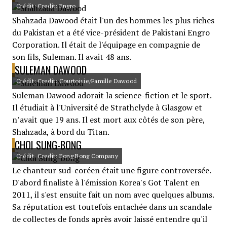
Crédit: Credit: Engro
Shahzada Dawood était l'un des hommes les plus riches
du Pakistan et a été vice-président de Pakistani Engro
Corporation. Il était de l'équipage en compagnie de
son fils, Suleman. Il avait 48 ans.
SULEMAN DAWOOD
Crédit: Credit: Courtoisie/Famille Dawood
Suleman Dawood adorait la science-fiction et le sport.
Il étudiait à l'Université de Strathclyde à Glasgow et
n’avait que 19 ans. Il est mort aux côtés de son père,
Shahzada, à bord du Titan.
CHOI SUNG-BONG
Crédit: Credit: Bong Bong Company
Le chanteur sud-coréen était une figure controversée.
D'abord finaliste à l'émission Korea's Got Talent en
2011, il s'est ensuite fait un nom avec quelques albums.
Sa réputation est toutefois entachée dans un scandale
de collectes de fonds après avoir laissé entendre qu'il