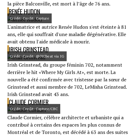
la pièce Balconville, est mort à l’âge de 76 ans.
RENÉE HUDON
Crédit: Credit: Capture
L'animatrice et autrice Renée Hudon s'est éteinte à 81
ans, elle qui souffrait d'une maladie dégénérative. Elle
avait obtenu l'aide médicale à mourir.
IRISH GRINSTEAD
Crédit: Credit: @702beat via IG
Irish Grinstead, du groupe féminin 702, notamment
derrière le hit «Where My Girls At», est morte. La
nouvelle a été confirmée avec tristesse par la sœur de
Grinstead et aussi membre de 702, LeMisha Grinstead.
Irish Grinstead avait 43 ans.
CLAUDE CORMIER
Crédit: Credit: Capture/CBC
Claude Cormier, célèbre architecte et urbaniste qui a
contribué à certains des espaces les plus connus de
Montréal et de Toronto, est décédé à 63 ans des suites