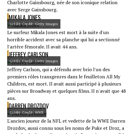
Charlotte Gainsbourg, née de son iconique relation
avec Serge Gainsbourg.
MIKALA JONES
Crédit: Credit: Getty Images
Le surfeur Mikala Jones est mort à la suite d'un
horrible accident avec sa planche qui lui a sectionné
l'artère fémorale. Il avait 44 ans.
JEFFREY CARLSON
Crédit: Credit: Getty Images
Jeffrey Carlson, qui a défendu avec brio l'un des
premiers rôles transgenres dans le feuilleton All My
Children, est mort. Il avait aussi participé à plusieurs
pièces sur Broadway et quelques films. Il n'avait que 48
ans.
DARREN DROZDOV
Crédit: Credit: WWE
L'ancien joueur de la NFL et vedette de la WWE Darren
Drozdov, aussi connu sous les noms de Puke et Droz, a