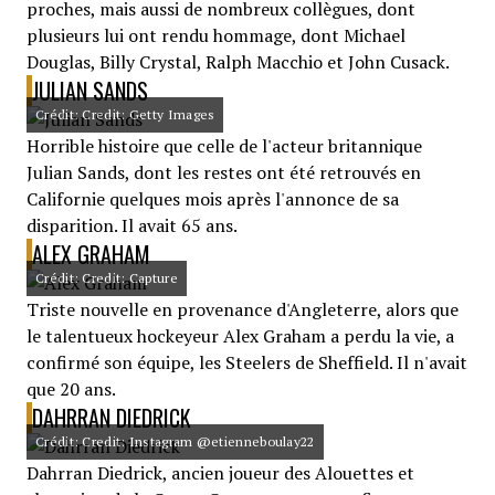
proches, mais aussi de nombreux collègues, dont
plusieurs lui ont rendu hommage, dont Michael
Douglas, Billy Crystal, Ralph Macchio et John Cusack.
JULIAN SANDS
Crédit: Credit: Getty Images
Horrible histoire que celle de l'acteur britannique
Julian Sands, dont les restes ont été retrouvés en
Californie quelques mois après l'annonce de sa
disparition. Il avait 65 ans.
ALEX GRAHAM
Crédit: Credit: Capture
Triste nouvelle en provenance d'Angleterre, alors que
le talentueux hockeyeur Alex Graham a perdu la vie, a
confirmé son équipe, les Steelers de Sheffield. Il n'avait
que 20 ans.
DAHRRAN DIEDRICK
Crédit: Credit: Instagram @etienneboulay22
Dahrran Diedrick, ancien joueur des Alouettes et