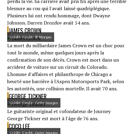
perdu la vie. Sa carrière avait pris fin après une terrible
blessure au cou qui l'avait laissé quadriplégique.
Plusieurs lui ont rendu hommage, dont Dwayne
Johnson. Darren Drozdov avait 54 ans.
JAMES CROWN
Crédit: Credit: JP Morgan
La mort du milliardaire James Crown est un choc pour
tout le monde, même quelques jours après la
confirmation de son décès. Crown est mort dans un
accident de voiture sur un circuit du Colorado.
L'homme d'affaires et philanthrope de Chicago a
heurté une barrière à l'Aspen Motorsports Park, selon
les autorités, une collision mortelle. Il avait 70 ans.
GEORGE TICKNER
Crédit: Credit: Getty Images
Le guitariste original et cofondateur de Journey
George Tickner est mort à l'âge de 76 ans.
COCO LEE
Crédit: Credit: Getty Images