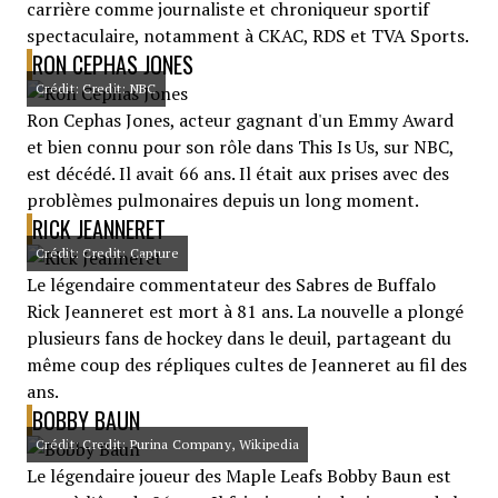
carrière comme journaliste et chroniqueur sportif
spectaculaire, notamment à CKAC, RDS et TVA Sports.
RON CEPHAS JONES
Crédit: Credit: NBC
Ron Cephas Jones, acteur gagnant d'un Emmy Award
et bien connu pour son rôle dans This Is Us, sur NBC,
est décédé. Il avait 66 ans. Il était aux prises avec des
problèmes pulmonaires depuis un long moment.
RICK JEANNERET
Crédit: Credit: Capture
Le légendaire commentateur des Sabres de Buffalo
Rick Jeanneret est mort à 81 ans. La nouvelle a plongé
plusieurs fans de hockey dans le deuil, partageant du
même coup des répliques cultes de Jeanneret au fil des
ans.
BOBBY BAUN
Crédit: Credit: Purina Company, Wikipedia
Le légendaire joueur des Maple Leafs Bobby Baun est