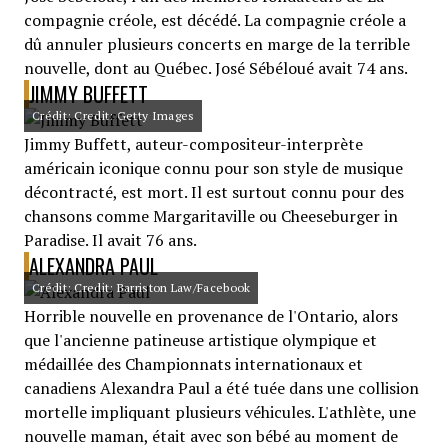
compagnie créole, est décédé. La compagnie créole a
dû annuler plusieurs concerts en marge de la terrible
nouvelle, dont au Québec. José Sébéloué avait 74 ans.
JIMMY BUFFETT
Crédit: Credit: Getty Images
Jimmy Buffett, auteur-compositeur-interprète
américain iconique connu pour son style de musique
décontracté, est mort. Il est surtout connu pour des
chansons comme Margaritaville ou Cheeseburger in
Paradise. Il avait 76 ans.
ALEXANDRA PAUL
Crédit: Credit: Barriston Law/Facebook
Horrible nouvelle en provenance de l'Ontario, alors
que l'ancienne patineuse artistique olympique et
médaillée des Championnats internationaux et
canadiens Alexandra Paul a été tuée dans une collision
mortelle impliquant plusieurs véhicules. L'athlète, une
nouvelle maman, était avec son bébé au moment de