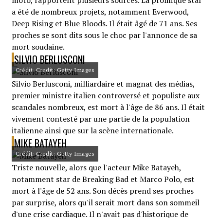
moto, rapportent plusieurs sources. La prolifique star
a été de nombreux projets, notamment Everwood,
Deep Rising et Blue Bloods. Il était âgé de 71 ans. Ses
proches se sont dits sous le choc par l'annonce de sa
mort soudaine.
SILVIO BERLUSCONI
Crédit: Credit: Getty Images
Silvio Berlusconi, milliardaire et magnat des médias,
premier ministre italien controversé et populiste aux
scandales nombreux, est mort à l'âge de 86 ans. Il était
vivement contesté par une partie de la population
italienne ainsi que sur la scène internationale.
MIKE BATAYEH
Crédit: Credit: Getty Images
Triste nouvelle, alors que l'acteur Mike Batayeh,
notamment star de Breaking Bad et Marco Polo, est
mort à l'âge de 52 ans. Son décès prend ses proches
par surprise, alors qu'il serait mort dans son sommeil
d'une crise cardiaque. Il n'avait pas d'historique de