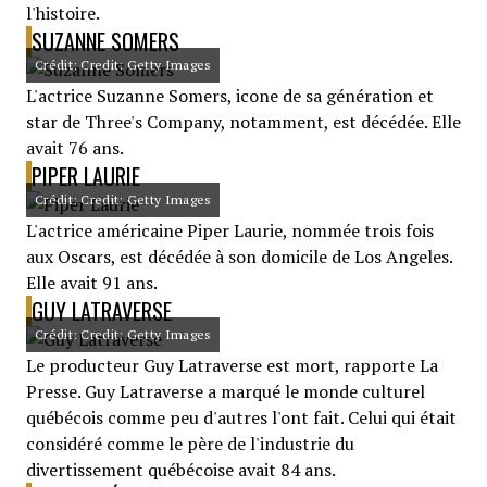
l'histoire.
SUZANNE SOMERS
Crédit: Credit: Getty Images
L'actrice Suzanne Somers, icone de sa génération et
star de Three's Company, notamment, est décédée. Elle
avait 76 ans.
PIPER LAURIE
Crédit: Credit: Getty Images
L'actrice américaine Piper Laurie, nommée trois fois
aux Oscars, est décédée à son domicile de Los Angeles.
Elle avait 91 ans.
GUY LATRAVERSE
Crédit: Credit: Getty Images
Le producteur Guy Latraverse est mort, rapporte La
Presse. Guy Latraverse a marqué le monde culturel
québécois comme peu d'autres l'ont fait. Celui qui était
considéré comme le père de l'industrie du
divertissement québécoise avait 84 ans.