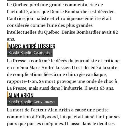
Le Québec perd une grande commentatrice de
l'actualité, alors que Denise Bombardier est décédée.
L'autrice, journaliste et chroniqueuse émérite était
considérée comme l'une des plus grandes
intellectuelles du Québec. Denise Bombardier avait 82
ans.
MARC-ANDRÉ LUSSIER
Crédit: Credit: Courtoisie
La Presse a confirmé le décès du journaliste et critique
en cinéma Marc-André Lussier. Il est décédé à la suite
de complications liées à une chirurgie cardiaque,
rapporte-t-on. Sa mort provoque une onde de choc à
La Presse, mais aussi dans l'industrie. Il avait 63 ans.
ALAN ARKIN
Crédit: Credit: Getty Images
La mort de l'acteur Alan Arkin a causé une petite
commotion à Hollywood, lui qui était aimé tant par ses
pairs que par les cinéphiles. Il laisse dans le deuil ses