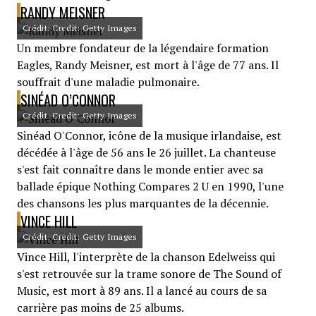
RANDY MEISNER
Crédit: Credit: Getty Images
Un membre fondateur de la légendaire formation
Eagles, Randy Meisner, est mort à l'âge de 77 ans. Il
souffrait d'une maladie pulmonaire.
SINÉAD O’CONNOR
Crédit: Credit: Getty Images
Sinéad O'Connor, icône de la musique irlandaise, est
décédée à l'âge de 56 ans le 26 juillet. La chanteuse
s'est fait connaître dans le monde entier avec sa
ballade épique Nothing Compares 2 U en 1990, l'une
des chansons les plus marquantes de la décennie.
VINCE HILL
Crédit: Credit: Getty Images
Vince Hill, l'interprète de la chanson Edelweiss qui
s'est retrouvée sur la trame sonore de The Sound of
Music, est mort à 89 ans. Il a lancé au cours de sa
carrière pas moins de 25 albums.