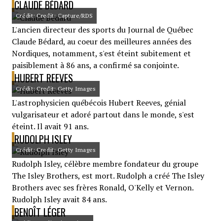
CLAUDE BÉDARD
Crédit: Credit: Capture/RDS
L'ancien directeur des sports du Journal de Québec
Claude Bédard, au coeur des meilleures années des
Nordiques, notamment, s'est éteint subitement et
paisiblement à 86 ans, a confirmé sa conjointe.
HUBERT REEVES
Crédit: Credit: Getty Images
L'astrophysicien québécois Hubert Reeves, génial
vulgarisateur et adoré partout dans le monde, s'est
éteint. Il avait 91 ans.
RUDOLPH ISLEY
Crédit: Credit: Getty Images
Rudolph Isley, célèbre membre fondateur du groupe
The Isley Brothers, est mort. Rudolph a créé The Isley
Brothers avec ses frères Ronald, O'Kelly et Vernon.
Rudolph Isley avait 84 ans.
BENOÎT LÉGER