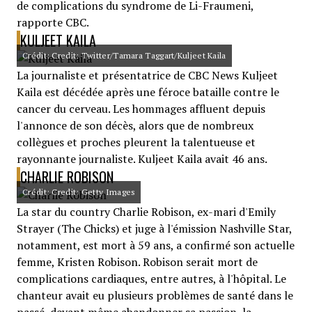
de complications du syndrome de Li-Fraumeni,
rapporte CBC.
KULJEET KAILA
Crédit: Credit: Twitter/Tamara Taggart/Kuljeet Kaila
La journaliste et présentatrice de CBC News Kuljeet
Kaila est décédée après une féroce bataille contre le
cancer du cerveau. Les hommages affluent depuis
l'annonce de son décès, alors que de nombreux
collègues et proches pleurent la talentueuse et
rayonnante journaliste. Kuljeet Kaila avait 46 ans.
CHARLIE ROBISON
Crédit: Credit: Getty Images
La star du country Charlie Robison, ex-mari d'Emily
Strayer (The Chicks) et juge à l'émission Nashville Star,
notamment, est mort à 59 ans, a confirmé son actuelle
femme, Kristen Robison. Robison serait mort de
complications cardiaques, entre autres, à l'hôpital. Le
chanteur avait eu plusieurs problèmes de santé dans le