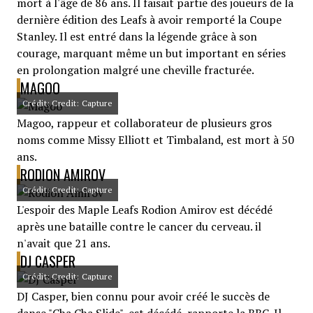
mort à l'âge de 86 ans. Il faisait partie des joueurs de la
dernière édition des Leafs à avoir remporté la Coupe
Stanley. Il est entré dans la légende grâce à son
courage, marquant même un but important en séries
en prolongation malgré une cheville fracturée.
MAGOO
Crédit: Credit: Capture
Magoo, rappeur et collaborateur de plusieurs gros
noms comme Missy Elliott et Timbaland, est mort à 50
ans.
RODION AMIROV
Crédit: Credit: Capture
L'espoir des Maple Leafs Rodion Amirov est décédé
après une bataille contre le cancer du cerveau. il
n'avait que 21 ans.
DJ CASPER
Crédit: Credit: Capture
DJ Casper, bien connu pour avoir créé le succès de