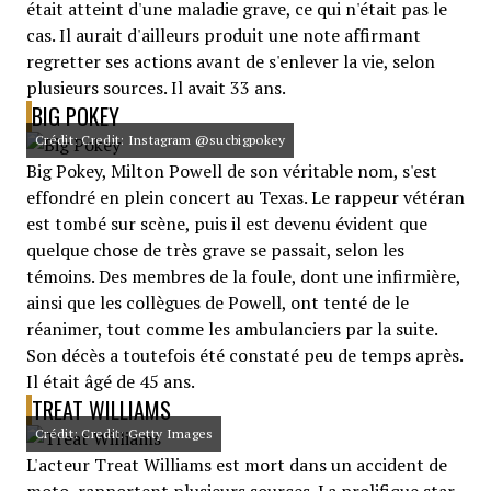
était atteint d'une maladie grave, ce qui n'était pas le
cas. Il aurait d'ailleurs produit une note affirmant
regretter ses actions avant de s'enlever la vie, selon
plusieurs sources. Il avait 33 ans.
BIG POKEY
Crédit: Credit: Instagram @sucbigpokey
Big Pokey, Milton Powell de son véritable nom, s'est
effondré en plein concert au Texas. Le rappeur vétéran
est tombé sur scène, puis il est devenu évident que
quelque chose de très grave se passait, selon les
témoins. Des membres de la foule, dont une infirmière,
ainsi que les collègues de Powell, ont tenté de le
réanimer, tout comme les ambulanciers par la suite.
Son décès a toutefois été constaté peu de temps après.
Il était âgé de 45 ans.
TREAT WILLIAMS
Crédit: Credit: Getty Images
L'acteur Treat Williams est mort dans un accident de