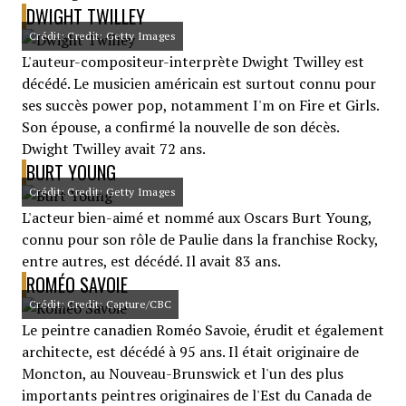
DWIGHT TWILLEY
Crédit: Credit: Getty Images
L'auteur-compositeur-interprète Dwight Twilley est
décédé. Le musicien américain est surtout connu pour
ses succès power pop, notamment I'm on Fire et Girls.
Son épouse, a confirmé la nouvelle de son décès.
Dwight Twilley avait 72 ans.
BURT YOUNG
Crédit: Credit: Getty Images
L'acteur bien-aimé et nommé aux Oscars Burt Young,
connu pour son rôle de Paulie dans la franchise Rocky,
entre autres, est décédé. Il avait 83 ans.
ROMÉO SAVOIE
Crédit: Credit: Capture/CBC
Le peintre canadien Roméo Savoie, érudit et également
architecte, est décédé à 95 ans. Il était originaire de
Moncton, au Nouveau-Brunswick et l'un des plus
importants peintres originaires de l'Est du Canada de