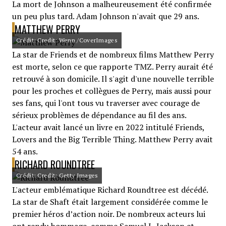
La mort de Johnson a malheureusement été confirmée
un peu plus tard. Adam Johnson n'avait que 29 ans.
MATTHEW PERRY
Crédit: Credit: Wenn /CoverImages
La star de Friends et de nombreux films Matthew Perry
est morte, selon ce que rapporte TMZ. Perry aurait été
retrouvé à son domicile. Il s'agit d'une nouvelle terrible
pour les proches et collègues de Perry, mais aussi pour
ses fans, qui l'ont tous vu traverser avec courage de
sérieux problèmes de dépendance au fil des ans.
L'acteur avait lancé un livre en 2022 intitulé Friends,
Lovers and the Big Terrible Thing. Matthew Perry avait
54 ans.
RICHARD ROUNDTREE
Crédit: Credit: Getty Images
L'acteur emblématique Richard Roundtree est décédé.
La star de Shaft était largement considérée comme le
premier héros d’action noir. De nombreux acteurs lui