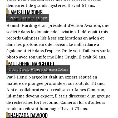
demeurent de grands mystères. Il avait 61 ans.
HAMISH HARDING
Crédit: Credit: Blue Origin
Hamish Harding était président d'Action Aviation, une
société dans le domaine de l'aviation. Il détenait trois
records Guinness liés à ses explorations en avion et
dans les profondeurs de l'océan. Le milliardaire a
également été dans l'espace. On le voit d'ailleurs sur la
photo avec son uniforme Blue Origin. Il avait 58 ans.
PAUL-HENRI NARGEOLET
Crédit: Credit: Wikipedia/HarpersCollins
Paul-Henri Nargeolet était un expert réputé en
matière de plongée profonde et surtout, du Titanic.
Ami et collaborateur du réalisateur James Cameron,
lui-même devenu expert, il était directeur d'un groupe
de recherches fort reconnu. Cameron lui a d'ailleurs
rendu un vibrant hommage. Il avait 73 ans.
SHAHZADA DAWOOD