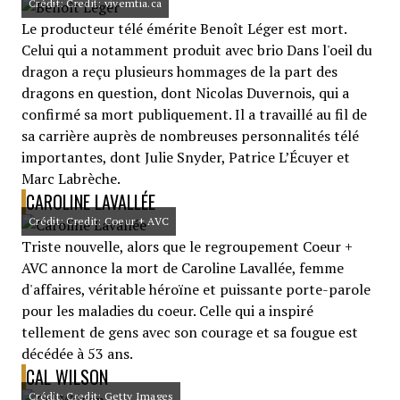
Crédit: Credit: vivemtia.ca
Le producteur télé émérite Benoît Léger est mort.
Celui qui a notamment produit avec brio Dans l'oeil du
dragon a reçu plusieurs hommages de la part des
dragons en question, dont Nicolas Duvernois, qui a
confirmé sa mort publiquement. Il a travaillé au fil de
sa carrière auprès de nombreuses personnalités télé
importantes, dont Julie Snyder, Patrice L’Écuyer et
Marc Labrèche.
CAROLINE LAVALLÉE
Crédit: Credit: Coeur + AVC
Triste nouvelle, alors que le regroupement Coeur +
AVC annonce la mort de Caroline Lavallée, femme
d'affaires, véritable héroïne et puissante porte-parole
pour les maladies du coeur. Celle qui a inspiré
tellement de gens avec son courage et sa fougue est
décédée à 53 ans.
CAL WILSON
Crédit: Credit: Getty Images