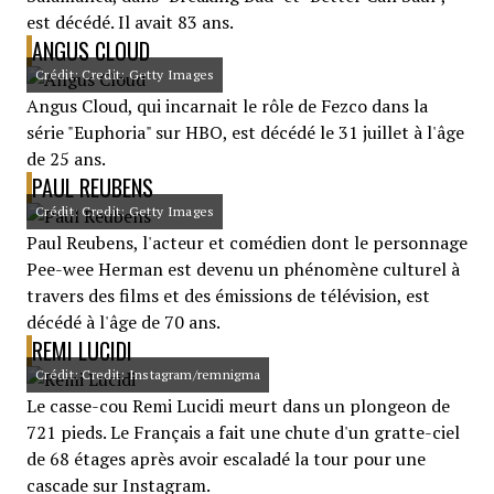
est décédé. Il avait 83 ans.
ANGUS CLOUD
Crédit: Credit: Getty Images
Angus Cloud, qui incarnait le rôle de Fezco dans la
série "Euphoria" sur HBO, est décédé le 31 juillet à l'âge
de 25 ans.
PAUL REUBENS
Crédit: Credit: Getty Images
Paul Reubens, l'acteur et comédien dont le personnage
Pee-wee Herman est devenu un phénomène culturel à
travers des films et des émissions de télévision, est
décédé à l'âge de 70 ans.
REMI LUCIDI
Crédit: Credit: Instagram/remnigma
Le casse-cou Remi Lucidi meurt dans un plongeon de
721 pieds. Le Français a fait une chute d'un gratte-ciel
de 68 étages après avoir escaladé la tour pour une
cascade sur Instagram.