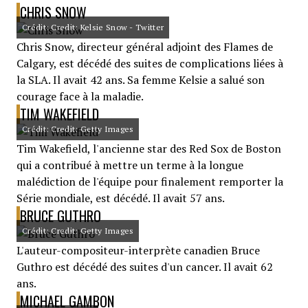
CHRIS SNOW
Crédit: Credit: Kelsie Snow - Twitter
Chris Snow, directeur général adjoint des Flames de
Calgary, est décédé des suites de complications liées à
la SLA. Il avait 42 ans. Sa femme Kelsie a salué son
courage face à la maladie.
TIM WAKEFIELD
Crédit: Credit: Getty Images
Tim Wakefield, l'ancienne star des Red Sox de Boston
qui a contribué à mettre un terme à la longue
malédiction de l'équipe pour finalement remporter la
Série mondiale, est décédé. Il avait 57 ans.
BRUCE GUTHRO
Crédit: Credit: Getty Images
L'auteur-compositeur-interprète canadien Bruce
Guthro est décédé des suites d'un cancer. Il avait 62
ans.
MICHAEL GAMBON