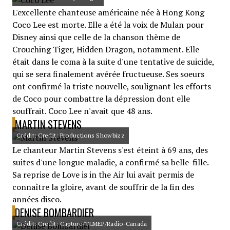
L'excellente chanteuse américaine née à Hong Kong
Coco Lee est morte. Elle a été la voix de Mulan pour
Disney ainsi que celle de la chanson thème de
Crouching Tiger, Hidden Dragon, notamment. Elle
était dans le coma à la suite d'une tentative de suicide,
qui se sera finalement avérée fructueuse. Ses soeurs
ont confirmé la triste nouvelle, soulignant les efforts
de Coco pour combattre la dépression dont elle
souffrait. Coco Lee n'avait que 48 ans.
MARTIN STEVENS
Crédit: Credit: Productions Showbizz
Le chanteur Martin Stevens s'est éteint à 69 ans, des
suites d'une longue maladie, a confirmé sa belle-fille.
Sa reprise de Love is in the Air lui avait permis de
connaître la gloire, avant de souffrir de la fin des
années disco.
DENISE BOMBARDIER
Crédit: Credit: Capture/TLMEP/Radio-Canada