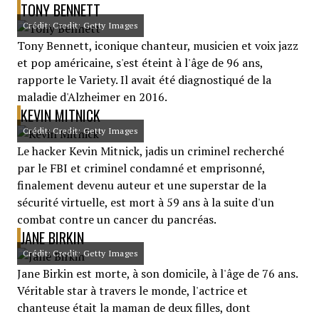
TONY BENNETT
Crédit: Credit: Getty Images
Tony Bennett, iconique chanteur, musicien et voix jazz
et pop américaine, s'est éteint à l'âge de 96 ans,
rapporte le Variety. Il avait été diagnostiqué de la
maladie d'Alzheimer en 2016.
KEVIN MITNICK
Crédit: Credit: Getty Images
Le hacker Kevin Mitnick, jadis un criminel recherché
par le FBI et criminel condamné et emprisonné,
finalement devenu auteur et une superstar de la
sécurité virtuelle, est mort à 59 ans à la suite d'un
combat contre un cancer du pancréas.
JANE BIRKIN
Crédit: Credit: Getty Images
Jane Birkin est morte, à son domicile, à l'âge de 76 ans.
Véritable star à travers le monde, l'actrice et
chanteuse était la maman de deux filles, dont