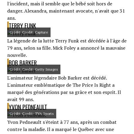
l'incident, mais il semble que le bébé soit hors de
danger. Alexandra, maintenant avocate, n'avait que 31
ans.
TERRY FUNK
Crédit: Credit: Capture
La légende de la lutte Terry Funk est décédée à l'âge de
79 ans, selon sa fille. Mick Foley a annoncé la mauvaise
nouvelle.
BOB BARKER
Crédit: Credit: Getty Images
L'animateur légendaire Bob Barker est décédé.
L'animateur emblématique de The Price Is Right a
marqué des générations par sa grâce et son esprit. Il
avait 99 ans.
YVON PEDNEAULT
Crédit: Credit: TVA Sports
Yvon Pedneault s'éteint à 77 ans, après un combat
contre la maladie. Il a marqué le Québec avec une