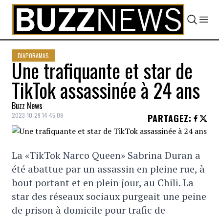
Skip to content
DIAPORAMAS
Une trafiquante et star de
TikTok assassinée à 24 ans
Buzz News
2023-10-29 14:45:09
PARTAGEZ
:
La «TikTok Narco Queen» Sabrina Duran a
été abattue par un assassin en pleine rue, à
bout portant et en plein jour, au Chili. La
star des réseaux sociaux purgeait une peine
de prison à domicile pour trafic de