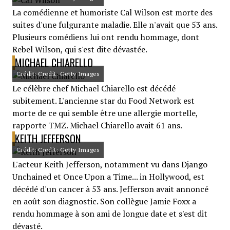
La comédienne et humoriste Cal Wilson est morte des
suites d'une fulgurante maladie. Elle n'avait que 53 ans.
Plusieurs comédiens lui ont rendu hommage, dont
Rebel Wilson, qui s'est dite dévastée.
MICHAEL CHIARELLO
Crédit: Credit: Getty Images
Le célèbre chef Michael Chiarello est décédé
subitement. L'ancienne star du Food Network est
morte de ce qui semble être une allergie mortelle,
rapporte TMZ. Michael Chiarello avait 61 ans.
KEITH JEFFERSON
Crédit: Credit: Getty Images
L'acteur Keith Jefferson, notamment vu dans Django
Unchained et Once Upon a Time... in Hollywood, est
décédé d'un cancer à 53 ans. Jefferson avait annoncé
en août son diagnostic. Son collègue Jamie Foxx a
rendu hommage à son ami de longue date et s'est dit
dévasté.