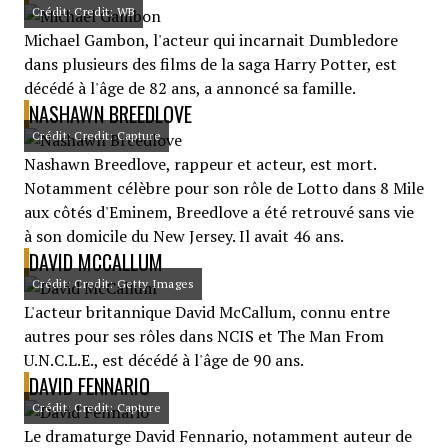
Crédit: Credit: WB
Michael Gambon, l'acteur qui incarnait Dumbledore
dans plusieurs des films de la saga Harry Potter, est
décédé à l'âge de 82 ans, a annoncé sa famille.
NASHAWN BREEDLOVE
Crédit: Credit: Capture
Nashawn Breedlove, rappeur et acteur, est mort.
Notamment célèbre pour son rôle de Lotto dans 8 Mile
aux côtés d'Eminem, Breedlove a été retrouvé sans vie
à son domicile du New Jersey. Il avait 46 ans.
DAVID MCCALLUM
Crédit: Credit: Getty Images
L'acteur britannique David McCallum, connu entre
autres pour ses rôles dans NCIS et The Man From
U.N.C.L.E., est décédé à l'âge de 90 ans.
DAVID FENNARIO
Crédit: Credit: Capture
Le dramaturge David Fennario, notamment auteur de