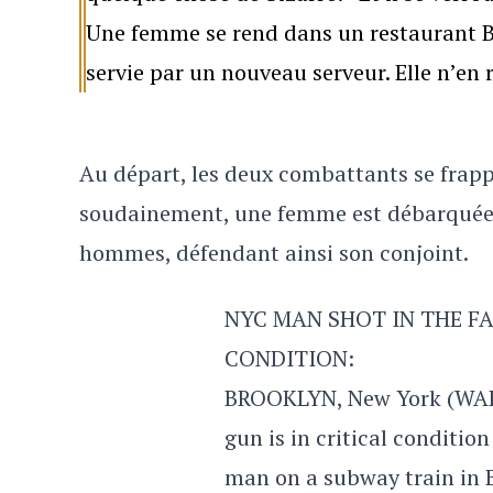
Une femme se rend dans un restaurant Bu
servie par un nouveau serveur. Elle n’en 
Au départ, les deux combattants se frap
soudainement, une femme est débarquée 
hommes, défendant ainsi son conjoint.
NYC MAN SHOT IN THE FA
CONDITION:
BROOKLYN, New York (WAB
gun is in critical conditio
man on a subway train in 