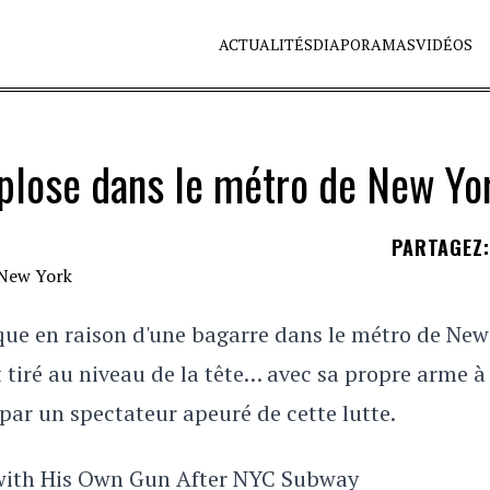
ACTUALITÉS
DIAPORAMAS
VIDÉOS
xplose dans le métro de New Yo
PARTAGEZ
:
que en raison d'une bagarre dans le métro de New
t tiré au niveau de la tête… avec sa propre arme à 
 par un spectateur apeuré de cette lutte.
with His Own Gun After NYC Subway