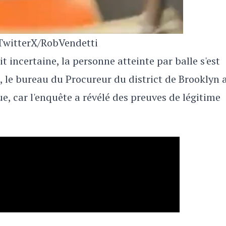
witterX/RobVendetti
it incertaine, la personne atteinte par balle s'est
d, le bureau du Procureur du district de Brooklyn 
e, car l'enquête a révélé des preuves de légitime