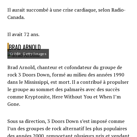
Il aurait succombé à une crise cardiaque, selon Radio-
Canada.
Il avait 72 ans.
BRAD ARNOLD
Crédit: Getty Images
Brad Arnold, chanteur et cofondateur du groupe de
rock 3 Doors Down, formé au milieu des années 1990
dans le Mississippi, est mort. Il a contribué à propulser
le groupe au sommet des palmarès avec des succès
comme Kryptonite, Here Without You et When I’m
Gone.
Sous sa direction, 3 Doors Down s’est imposé comme
l’un des groupes de rock alternatif les plus populaires
des années 2000, remportant plusieurs prix et vendant