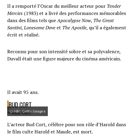
Il a remporté l’Oscar du meilleur acteur pour
Tender
Mercies
(1983) et a livré des performances mémorables
dans des films tels que
Apocalypse Now
,
The Great
Santini
,
Lonesome Dove
et
The Apostle
, qu’il a également
écrit et réalisé.
Reconnu pour son intensité sobre et sa polyvalence,
Duvall était une figure majeure du cinéma américain.
Il avait 95 ans.
BUD CORT
Crédit: Getty Images
L’acteur Bud Cort, célèbre pour son rôle d’Harold dans
le film culte Harold et Maude, est mort.