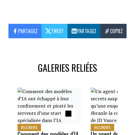
PARTAGEZ
TWEET
PARTAGEZ
COPIEZ
GALERIES RELIÉES
BUZZNEWS
BUZZNEWS
Comment des modèles d’IA
Un agent des servi