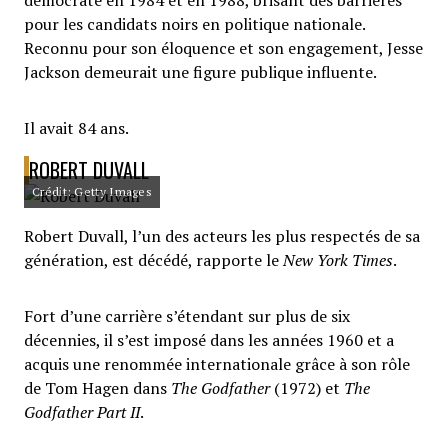
démocrate en 1984 et en 1988, brisant des barrières
pour les candidats noirs en politique nationale.
Reconnu pour son éloquence et son engagement, Jesse
Jackson demeurait une figure publique influente.
Il avait 84 ans.
ROBERT DUVALL
Crédit: Getty Images
Robert Duvall, l’un des acteurs les plus respectés de sa
génération, est décédé, rapporte le
New York Times
.
Fort d’une carrière s’étendant sur plus de six
décennies, il s’est imposé dans les années 1960 et a
acquis une renommée internationale grâce à son rôle
de Tom Hagen dans
The Godfather
(1972) et
The
Godfather Part II
.