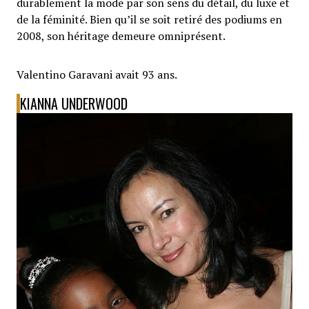
durablement la mode par son sens du détail, du luxe et
de la féminité. Bien qu’il se soit retiré des podiums en
2008, son héritage demeure omniprésent.
Valentino Garavani avait 93 ans.
KIANNA UNDERWOOD