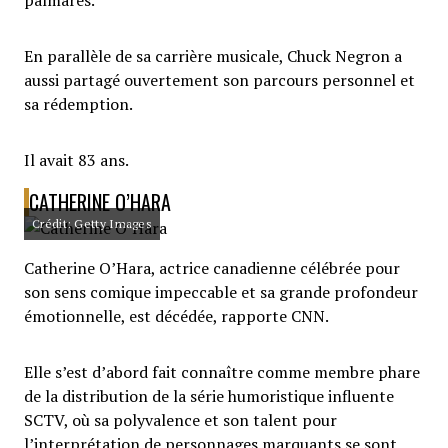
palmarès.
En parallèle de sa carrière musicale, Chuck Negron a
aussi partagé ouvertement son parcours personnel et
sa rédemption.
Il avait 83 ans.
CATHERINE O’HARA
Crédit: Getty Images
Catherine O’Hara, actrice canadienne célébrée pour
son sens comique impeccable et sa grande profondeur
émotionnelle, est décédée, rapporte CNN.
Elle s’est d’abord fait connaître comme membre phare
de la distribution de la série humoristique influente
SCTV, où sa polyvalence et son talent pour
l’interprétation de personnages marquants se sont