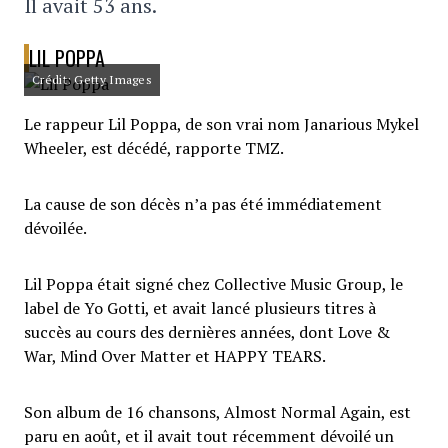
Il avait 53 ans.
LIL POPPA
Crédit: Getty Images
Le rappeur Lil Poppa, de son vrai nom Janarious Mykel
Wheeler, est décédé, rapporte TMZ.
La cause de son décès n’a pas été immédiatement
dévoilée.
Lil Poppa était signé chez Collective Music Group, le
label de Yo Gotti, et avait lancé plusieurs titres à
succès au cours des dernières années, dont Love &
War, Mind Over Matter et HAPPY TEARS.
Son album de 16 chansons, Almost Normal Again, est
paru en août, et il avait tout récemment dévoilé un