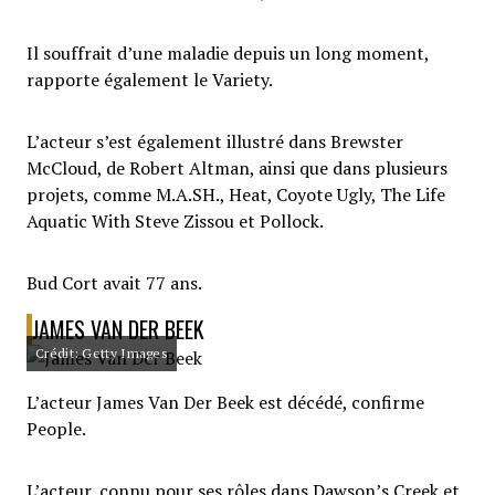
Il souffrait d’une maladie depuis un long moment,
rapporte également le Variety.
L’acteur s’est également illustré dans Brewster
McCloud, de Robert Altman, ainsi que dans plusieurs
projets, comme M.A.SH., Heat, Coyote Ugly, The Life
Aquatic With Steve Zissou et Pollock.
Bud Cort avait 77 ans.
JAMES VAN DER BEEK
Crédit: Getty Images
L’acteur James Van Der Beek est décédé, confirme
People.
L’acteur, connu pour ses rôles dans Dawson’s Creek et