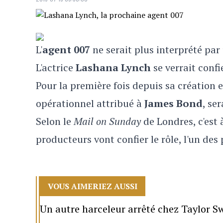
L'
agent 007
ne serait plus interprété pa
L'actrice
Lashana Lynch
se verrait confie
Pour la première fois depuis sa création 
opérationnel attribué à
James Bond
, se
Selon le
Mail on Sunday
de Londres, c'est 
producteurs vont confier le rôle, l'un des
VOUS AIMERIEZ AUSSI
Un autre harceleur arrêté chez Taylor Sw