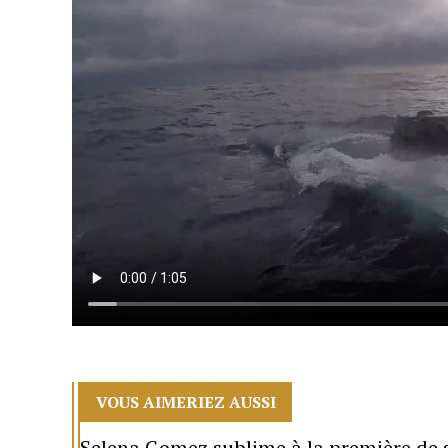
VOUS AIMERIEZ AUSSI
Selena Gomez sublime à la première de