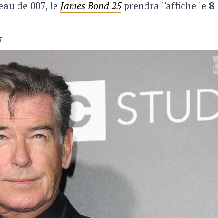
eau de 007, le
James Bond 25
prendra l'affiche le
8
N