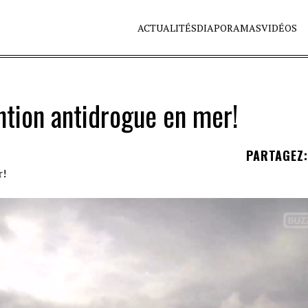
ACTUALITÉS
DIAPORAMAS
VIDÉOS
ntion antidrogue en mer!
PARTAGEZ
: