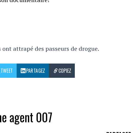
 ont attrapé des passeurs de drogue.
TWEET
PARTAGEZ
COPIEZ
ne agent 007