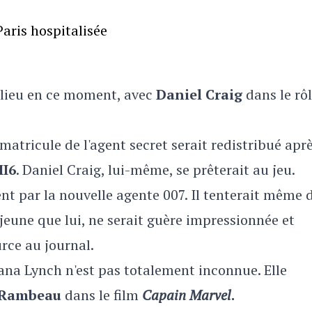
aris hospitalisée
lieu en ce moment, avec
Daniel Craig
dans le rôl
 matricule de l'agent secret serait redistribué apr
I6
. Daniel Craig, lui-même, se prêterait au jeu.
nt par la nouvelle agente 007. Il tenterait même d
 jeune que lui, ne serait guère impressionnée et
urce au journal.
ana Lynch n'est pas totalement inconnue. Elle
 Rambeau
dans le film
Capain Marvel
.