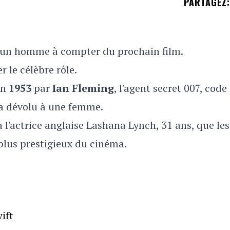
PARTAGEZ
:
r un homme à compter du prochain film.
r le célèbre rôle.
en
1953
par
Ian Fleming
, l'agent secret 007, code
ra dévolu à une femme.
à l'actrice anglaise Lashana Lynch, 31 ans, que les
 plus prestigieux du cinéma.
ift