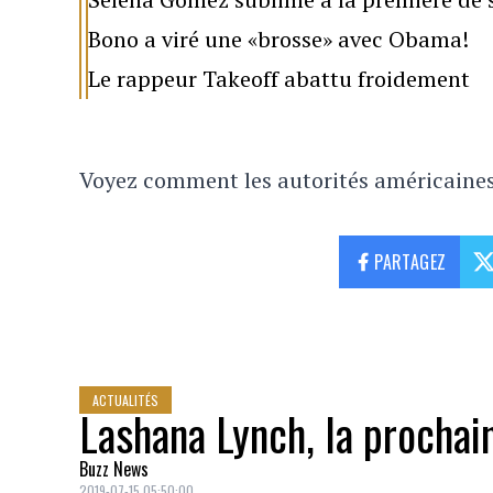
Bono a viré une «brosse» avec Obama!
Le rappeur Takeoff abattu froidement
Voyez comment les autorités américaines
PARTAGEZ
ACTUALITÉS
Lashana Lynch, la prochai
Buzz News
2019-07-15 05:50:00