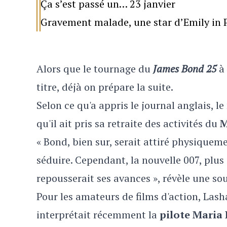
Ça s’est passé un… 23 janvier
Gravement malade, une star d’Emily in P
Alors que le tournage du
James Bond 25
à 
titre, déjà on prépare la suite.
Selon ce qu'a appris le journal anglais, le
qu'il ait pris sa retraite des activités du
M
« Bond, bien sur, serait attiré physiqueme
séduire. Cependant, la nouvelle 007, plus
repousserait ses avances », révèle une so
Pour les amateurs de films d'action, Lash
interprétait récemment la
pilote Maria