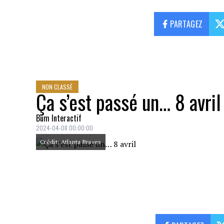
PARTAGEZ
NON CLASSÉ
Ça s’est passé un… 8 avril
Bum Interactif
2024-04-08 00:00:00
Crédit: Atlanta Braves