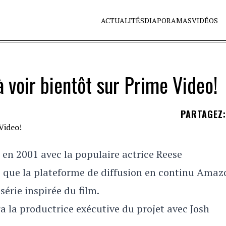
ACTUALITÉS
DIAPORAMAS
VIDÉOS
 voir bientôt sur Prime Video!
PARTAGEZ
:
u en 2001 avec la populaire actrice Reese
s que la plateforme de diffusion en continu Amaz
érie inspirée du film.
ra la productrice exécutive du projet avec Josh