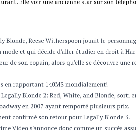
rant. Elle voir une ancienne star sur son téléph
ly Blonde, Reese Witherspoon jouait le personna
 mode et qui décide d'aller étudier en droit à Ha
ur de son copain, alors qu'elle se découvre une ré
ccès en rapportant 140M$ mondialement!
 Legally Blonde 2: Red, White, and Blonde, sorti e
roadway en 2007 ayant remporté plusieurs prix.
ent confirmé son retour pour Legally Blonde 3.
Prime Video s'annonce donc comme un succès assu