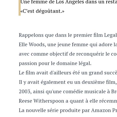
Une femme de Los Angeles dans un restau
«C’est dégoûtant.»
Rappelons que dans le premier film Legal
Elle Woods, une jeune femme qui adore la
avec comme objectif de reconquérir le coe
passion pour le domaine légal.
Le film avait d'ailleurs été un grand su
Il y avait également eu un deuxième film,
2003, ainsi qu'une comédie musicale à B
Reese Witherspoon a quant à elle récemm
La nouvelle série produite par Amazon 