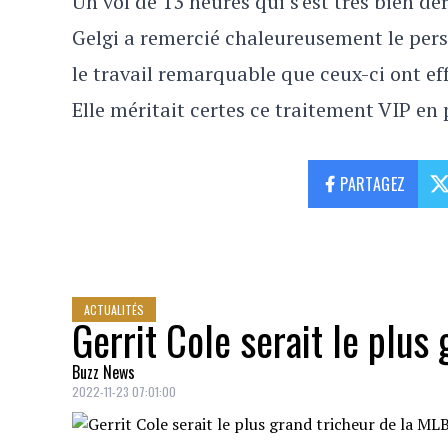
Un vol de 13 heures qui s'est très bien dé
Gelgi a remercié chaleureusement le pers
le travail remarquable que ceux-ci ont ef
Elle méritait certes ce traitement VIP en 
PARTAGEZ
ACTUALITÉS
Gerrit Cole serait le plus
Buzz News
2022-11-23 07:01:00