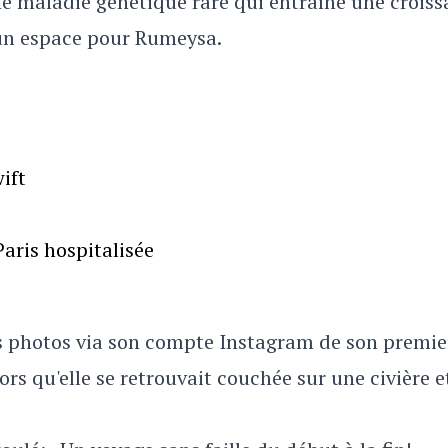
e maladie génétique rare qui entraîne une crois
 un espace pour Rumeysa.
ift
aris hospitalisée
des photos via son compte Instagram de son premie
lors qu'elle se retrouvait couchée sur une civière e