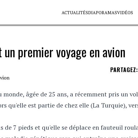
ACTUALITÉS
DIAPORAMAS
VIDÉOS
t un premier voyage en avion
PARTAGEZ
:
u monde, âgée de 25 ans, a récemment pris un vol
ors qu'elle est partie de chez elle (La Turquie), ver
 de 7 pieds et qu'elle se déplace en fauteuil roul