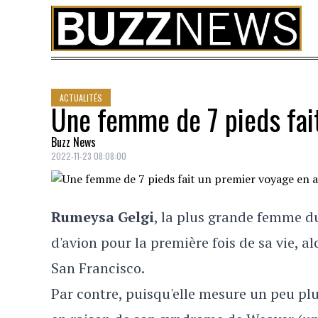
Skip to content
ACTUALITÉS
Une femme de 7 pieds fai
Buzz News
2022-11-23 08:08:00
Rumeysa Gelgi
, la plus grande femme d
d'avion pour la première fois de sa vie, al
San Francisco.
Par contre, puisqu'elle mesure un peu plus