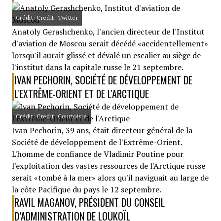
Crédit: Credit: Twitter
Anatoly Gerashchenko, l'ancien directeur de l'Institut
d'aviation de Moscou serait décédé «accidentellement»
lorsqu'il aurait glissé et dévalé un escalier au siège de
l'institut dans la capitale russe le 21 septembre.
IVAN PECHORIN, SOCIÉTÉ DE DÉVELOPPEMENT DE
L'EXTRÊME-ORIENT ET DE L'ARCTIQUE
Crédit: Credit: Courtoisie
Ivan Pechorin, 39 ans, était directeur général de la
Société de développement de l'Extrême-Orient.
L'homme de confiance de Vladimir Poutine pour
l'exploitation des vastes ressources de l'Arctique russe
serait «tombé à la mer» alors qu'il naviguait au large de
la côte Pacifique du pays le 12 septembre.
RAVIL MAGANOV, PRÉSIDENT DU CONSEIL
D’ADMINISTRATION DE LOUKOÏL