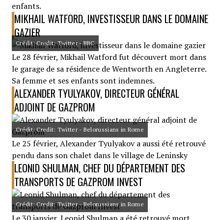
enfants.
MIKHAIL WATFORD, INVESTISSEUR DANS LE DOMAINE
GAZIER
Crédit: Credit: Twitter - BBC
Le 28 février, Mikhail Watford fut découvert mort dans
le garage de sa résidence de Wentworth en Angleterre.
Sa femme et ses enfants sont indemnes.
ALEXANDER TYULYAKOV, DIRECTEUR GÉNÉRAL
ADJOINT DE GAZPROM
Crédit: Credit: Twitter - Belorussians in Rome
Le 25 février, Alexander Tyulyakov a aussi été retrouvé
pendu dans son chalet dans le village de Leninsky
LEONID SHULMAN, CHEF DU DÉPARTEMENT DES
TRANSPORTS DE GAZPROM INVEST
Crédit: Credit: Twitter - Belorussians in Rome
Le 30 janvier, Leonid Shulman a été retrouvé mort