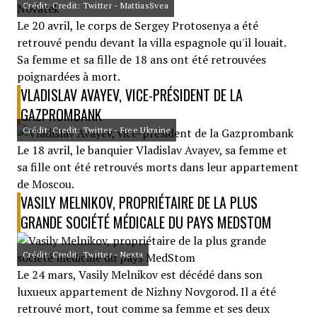
Crédit: Credit: Twitter - MattiasSvea
Le 20 avril, le corps de Sergey Protosenya a été
retrouvé pendu devant la villa espagnole qu'il louait.
Sa femme et sa fille de 18 ans ont été retrouvées
poignardées à mort.
VLADISLAV AVAYEV, VICE-PRÉSIDENT DE LA
GAZPROMBANK
Crédit: Credit: Twitter - Free Ukraine
Le 18 avril, le banquier Vladislav Avayev, sa femme et
sa fille ont été retrouvés morts dans leur appartement
de Moscou.
VASILY MELNIKOV, PROPRIÉTAIRE DE LA PLUS
GRANDE SOCIÉTÉ MÉDICALE DU PAYS MEDSTOM
Crédit: Credit: Twitter - Nexta
Le 24 mars, Vasily Melnikov est décédé dans son
luxueux appartement de Nizhny Novgorod. Il a été
retrouvé mort, tout comme sa femme et ses deux