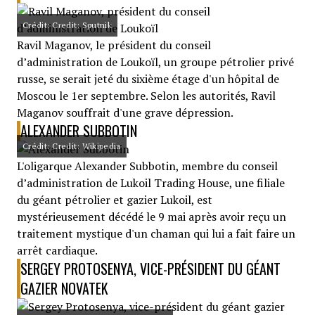
Crédit: Credit: Sputnik
Ravil Maganov, le président du conseil
d’administration de Loukoïl, un groupe pétrolier privé
russe, se serait jeté du sixième étage d'un hôpital de
Moscou le 1er septembre. Selon les autorités, Ravil
Maganov souffrait d'une grave dépression.
ALEXANDER SUBBOTIN
Crédit: Credit: Wikipedia
L'oligarque Alexander Subbotin, membre du conseil
d’administration de Lukoil Trading House, une filiale
du géant pétrolier et gazier Lukoil, est
mystérieusement décédé le 9 mai après avoir reçu un
traitement mystique d'un chaman qui lui a fait faire un
arrêt cardiaque.
SERGEY PROTOSENYA, VICE-PRÉSIDENT DU GÉANT
GAZIER NOVATEK