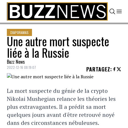
Skip to content
DIAPORAMAS
Une autre mort suspecte
liée à la Russie
Buzz News
2022-12-16 08:19:07
PARTAGEZ
:
La mort suspecte du génie de la crypto
Nikolai Mushegian relance les théories les
plus extravagantes. Il a prédit sa mort
quelques jours avant d'être retrouvé noyé
dans des circonstances nébuleuses.