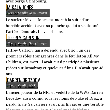
avec Serge Gainsbourg.
MIKALA JONES
Crédit: Credit: Getty Images
Le surfeur Mikala Jones est mort à la suite d'un
horrible accident avec sa planche qui lui a sectionné
l'artère fémorale. Il avait 44 ans.
JEFFREY CARLSON
Crédit: Credit: Getty Images
Jeffrey Carlson, qui a défendu avec brio l'un des
premiers rôles transgenres dans le feuilleton All My
Children, est mort. Il avait aussi participé à plusieurs
pièces sur Broadway et quelques films. Il n'avait que 48
ans.
DARREN DROZDOV
Crédit: Credit: WWE
L'ancien joueur de la NFL et vedette de la WWE Darren
Drozdov, aussi connu sous les noms de Puke et Droz, a
perdu la vie. Sa carrière avait pris fin après une terrible