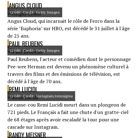
ANGUS CLOUD
Crédit: Credit: Getty Images
Angus Cloud, qui incarnait le rôle de Fezco dans la
série "Euphoria" sur HBO, est décédé le 31 juillet à l'âge
de 25 ans.
PAUL REUBENS
Crédit: Credit: Getty Images
Paul Reubens, l'acteur et comédien dont le personnage
Pee-wee Herman est devenu un phénomène culturel à
travers des films et des émissions de télévision, est
décédé à l'âge de 70 ans.
REMI LUCIDI
Crédit: Credit: Instagram/remnigma
Le casse-cou Remi Lucidi meurt dans un plongeon de
721 pieds. Le Français a fait une chute d'un gratte-ciel
de 68 étages après avoir escaladé la tour pour une
cascade sur Instagram.
RANDY MEISNER