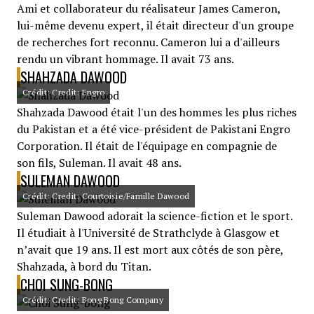
Ami et collaborateur du réalisateur James Cameron,
lui-même devenu expert, il était directeur d'un groupe
de recherches fort reconnu. Cameron lui a d'ailleurs
rendu un vibrant hommage. Il avait 73 ans.
SHAHZADA DAWOOD
Crédit: Credit: Engro
Shahzada Dawood était l'un des hommes les plus riches
du Pakistan et a été vice-président de Pakistani Engro
Corporation. Il était de l'équipage en compagnie de
son fils, Suleman. Il avait 48 ans.
SULEMAN DAWOOD
Crédit: Credit: Courtoisie/Famille Dawood
Suleman Dawood adorait la science-fiction et le sport.
Il étudiait à l'Université de Strathclyde à Glasgow et
n’avait que 19 ans. Il est mort aux côtés de son père,
Shahzada, à bord du Titan.
CHOI SUNG-BONG
Crédit: Credit: Bong Bong Company