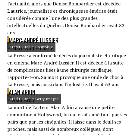
l'actualité, alors que Denise Bombardier est décédée.
L'autrice, journaliste et chroniqueuse émérite était
considérée comme l'une des plus grandes
intellectuelles du Québec. Denise Bombardier avait 82
ans.
MARC-ANDRÉ LUSSIER
Crédit: Credit: Courtoisie
La Presse a confirmé le décès du journaliste et critique
en cinéma Marc-André Lussier. Il est décédé à la suite
de complications liées à une chirurgie cardiaque,
rapporte-t-on. Sa mort provoque une onde de choc à
La Presse, mais aussi dans l'industrie. Il avait 63 ans.
ALAN ARKIN
Crédit: Credit: Getty Images
La mort de l'acteur Alan Arkin a causé une petite
commotion à Hollywood, lui qui était aimé tant par ses
pairs que par les cinéphiles. Il laisse dans le deuil ses
proches, mais aussi de nombreux collègues, dont