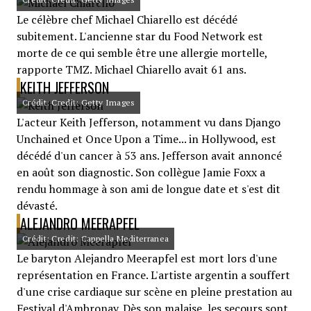
Le célèbre chef Michael Chiarello est décédé
subitement. L'ancienne star du Food Network est
morte de ce qui semble être une allergie mortelle,
rapporte TMZ. Michael Chiarello avait 61 ans.
KEITH JEFFERSON
Crédit: Credit: Getty Images
L'acteur Keith Jefferson, notamment vu dans Django
Unchained et Once Upon a Time... in Hollywood, est
décédé d'un cancer à 53 ans. Jefferson avait annoncé
en août son diagnostic. Son collègue Jamie Foxx a
rendu hommage à son ami de longue date et s'est dit
dévasté.
ALEJANDRO MEERAPFEL
Crédit: Credit: Cappella Mediterranea
Le baryton Alejandro Meerapfel est mort lors d'une
représentation en France. L'artiste argentin a souffert
d'une crise cardiaque sur scène en pleine prestation au
Festival d'Ambronay. Dès son malaise, les secours sont