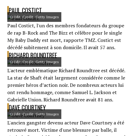
PAUL COSTICT
Crédit: Credit: Getty Images
Paul Costict, l'un des membres fondateurs du groupe
de rap B-Rock and The Bizz et célèbre pour le single
My Baby Daddy est mort, rapporte TMZ. Costict est
décédé subitement à son domicile. Il avait 57 ans.
RICHARD ROUNDTREE
Crédit: Credit: Getty Images
L'acteur emblématique Richard Roundtree est décédé.
La star de Shaft était largement considérée comme le
premier héros d’action noir. De nombreux acteurs lui
ont rendu hommage, comme Samuel L. Jackson et
Gabrielle Union. Richard Roundtree avait 81 ans.
DAVE COURTNEY
Crédit: Credit: Getty Images
L'ancien gangster devenu acteur Dave Courtney a été
retrouvé mort. Victime d'une blessure par balle, il