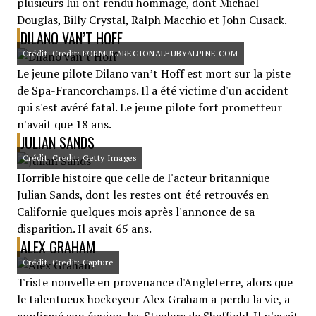
plusieurs lui ont rendu hommage, dont Michael
Douglas, Billy Crystal, Ralph Macchio et John Cusack.
DILANO VAN’T HOFF
Crédit: Credit: FORMULAREGIONALEUBYALPINE.COM
Le jeune pilote Dilano van’t Hoff est mort sur la piste
de Spa-Francorchamps. Il a été victime d'un accident
qui s'est avéré fatal. Le jeune pilote fort prometteur
n'avait que 18 ans.
JULIAN SANDS
Crédit: Credit: Getty Images
Horrible histoire que celle de l'acteur britannique
Julian Sands, dont les restes ont été retrouvés en
Californie quelques mois après l'annonce de sa
disparition. Il avait 65 ans.
ALEX GRAHAM
Crédit: Credit: Capture
Triste nouvelle en provenance d'Angleterre, alors que
le talentueux hockeyeur Alex Graham a perdu la vie, a