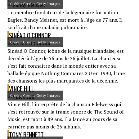
Crédit: Credit: Getty Images
Un membre fondateur de la légendaire formation
Eagles, Randy Meisner, est mort à l'âge de 77 ans. Il
souffrait d'une maladie pulmonaire.
SINÉAD O’CONNOR
Crédit: Credit: Getty Images
Sinéad O'Connor, icône de la musique irlandaise, est
décédée à l'âge de 56 ans le 26 juillet. La chanteuse
s'est fait connaître dans le monde entier avec sa
ballade épique Nothing Compares 2 U en 1990, l'une
des chansons les plus marquantes de la décennie.
VINCE HILL
Crédit: Credit: Getty Images
Vince Hill, l'interprète de la chanson Edelweiss qui
s'est retrouvée sur la trame sonore de The Sound of
Music, est mort à 89 ans. Il a lancé au cours de sa
carrière pas moins de 25 albums.
TONY BENNETT