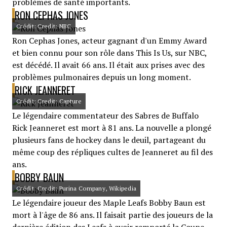
problèmes de santé importants.
RON CEPHAS JONES
Crédit: Credit: NBC
Ron Cephas Jones, acteur gagnant d'un Emmy Award
et bien connu pour son rôle dans This Is Us, sur NBC,
est décédé. Il avait 66 ans. Il était aux prises avec des
problèmes pulmonaires depuis un long moment.
RICK JEANNERET
Crédit: Credit: Capture
Le légendaire commentateur des Sabres de Buffalo
Rick Jeanneret est mort à 81 ans. La nouvelle a plongé
plusieurs fans de hockey dans le deuil, partageant du
même coup des répliques cultes de Jeanneret au fil des
ans.
BOBBY BAUN
Crédit: Credit: Purina Company, Wikipedia
Le légendaire joueur des Maple Leafs Bobby Baun est
mort à l'âge de 86 ans. Il faisait partie des joueurs de la