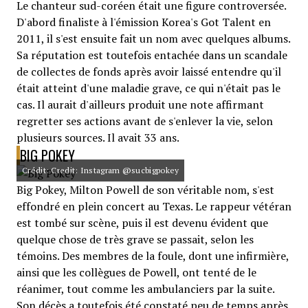
Le chanteur sud-coréen était une figure controversée.
D'abord finaliste à l'émission Korea's Got Talent en
2011, il s'est ensuite fait un nom avec quelques albums.
Sa réputation est toutefois entachée dans un scandale
de collectes de fonds après avoir laissé entendre qu'il
était atteint d'une maladie grave, ce qui n'était pas le
cas. Il aurait d'ailleurs produit une note affirmant
regretter ses actions avant de s'enlever la vie, selon
plusieurs sources. Il avait 33 ans.
BIG POKEY
Crédit: Credit: Instagram @sucbigpokey
Big Pokey, Milton Powell de son véritable nom, s'est
effondré en plein concert au Texas. Le rappeur vétéran
est tombé sur scène, puis il est devenu évident que
quelque chose de très grave se passait, selon les
témoins. Des membres de la foule, dont une infirmière,
ainsi que les collègues de Powell, ont tenté de le
réanimer, tout comme les ambulanciers par la suite.
Son décès a toutefois été constaté peu de temps après.