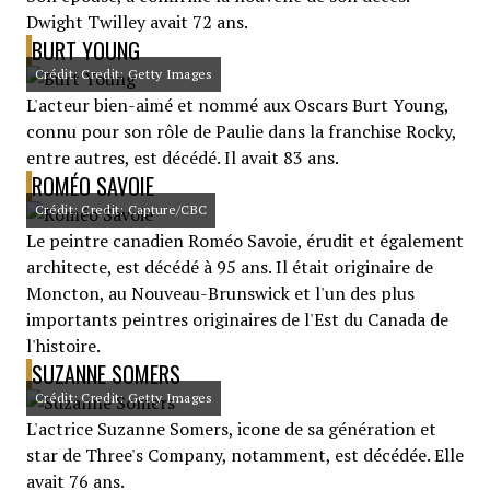
Dwight Twilley avait 72 ans.
BURT YOUNG
Crédit: Credit: Getty Images
L'acteur bien-aimé et nommé aux Oscars Burt Young,
connu pour son rôle de Paulie dans la franchise Rocky,
entre autres, est décédé. Il avait 83 ans.
ROMÉO SAVOIE
Crédit: Credit: Capture/CBC
Le peintre canadien Roméo Savoie, érudit et également
architecte, est décédé à 95 ans. Il était originaire de
Moncton, au Nouveau-Brunswick et l'un des plus
importants peintres originaires de l'Est du Canada de
l'histoire.
SUZANNE SOMERS
Crédit: Credit: Getty Images
L'actrice Suzanne Somers, icone de sa génération et
star de Three's Company, notamment, est décédée. Elle
avait 76 ans.