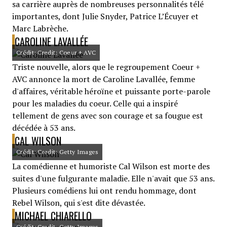
sa carrière auprès de nombreuses personnalités télé
importantes, dont Julie Snyder, Patrice L’Écuyer et
Marc Labrèche.
CAROLINE LAVALLÉE
Crédit: Credit: Coeur + AVC
Triste nouvelle, alors que le regroupement Coeur +
AVC annonce la mort de Caroline Lavallée, femme
d'affaires, véritable héroïne et puissante porte-parole
pour les maladies du coeur. Celle qui a inspiré
tellement de gens avec son courage et sa fougue est
décédée à 53 ans.
CAL WILSON
Crédit: Credit: Getty Images
La comédienne et humoriste Cal Wilson est morte des
suites d'une fulgurante maladie. Elle n'avait que 53 ans.
Plusieurs comédiens lui ont rendu hommage, dont
Rebel Wilson, qui s'est dite dévastée.
MICHAEL CHIARELLO
Crédit: Credit: Getty Images