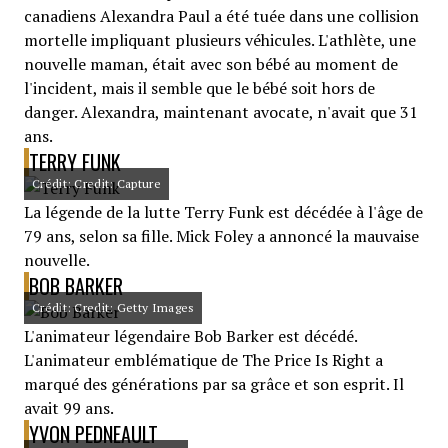
canadiens Alexandra Paul a été tuée dans une collision
mortelle impliquant plusieurs véhicules. L'athlète, une
nouvelle maman, était avec son bébé au moment de
l'incident, mais il semble que le bébé soit hors de
danger. Alexandra, maintenant avocate, n'avait que 31
ans.
TERRY FUNK
Crédit: Credit: Capture
La légende de la lutte Terry Funk est décédée à l'âge de
79 ans, selon sa fille. Mick Foley a annoncé la mauvaise
nouvelle.
BOB BARKER
Crédit: Credit: Getty Images
L'animateur légendaire Bob Barker est décédé.
L'animateur emblématique de The Price Is Right a
marqué des générations par sa grâce et son esprit. Il
avait 99 ans.
YVON PEDNEAULT