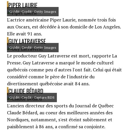
PIPER LAURIE
Crédit: Credit: Getty Images
L'actrice américaine Piper Laurie, nommée trois fois
aux Oscars, est décédée à son domicile de Los Angeles.
Elle avait 91 ans.
GUY LATRAVERSE
Crédit: Credit: Getty Images
Le producteur Guy Latraverse est mort, rapporte La
Presse. Guy Latraverse a marqué le monde culturel
québécois comme peu d'autres l'ont fait. Celui qui était
considéré comme le père de l'industrie du
divertissement québécoise avait 84 ans.
CLAUDE BÉDARD
Crédit: Credit: Capture/RDS
L'ancien directeur des sports du Journal de Québec
Claude Bédard, au coeur des meilleures années des
Nordiques, notamment, s'est éteint subitement et
paisiblement à 86 ans, a confirmé sa conjointe.