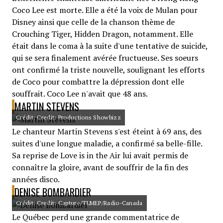
Coco Lee est morte. Elle a été la voix de Mulan pour
Disney ainsi que celle de la chanson thème de
Crouching Tiger, Hidden Dragon, notamment. Elle
était dans le coma à la suite d'une tentative de suicide,
qui se sera finalement avérée fructueuse. Ses soeurs
ont confirmé la triste nouvelle, soulignant les efforts
de Coco pour combattre la dépression dont elle
souffrait. Coco Lee n'avait que 48 ans.
MARTIN STEVENS
Crédit: Credit: Productions Showbizz
Le chanteur Martin Stevens s'est éteint à 69 ans, des
suites d'une longue maladie, a confirmé sa belle-fille.
Sa reprise de Love is in the Air lui avait permis de
connaître la gloire, avant de souffrir de la fin des
années disco.
DENISE BOMBARDIER
Crédit: Credit: Capture/TLMEP/Radio-Canada
Le Québec perd une grande commentatrice de