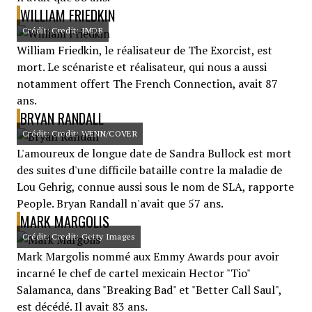
WILLIAM FRIEDKIN
Crédit: Credit: IMDB
William Friedkin, le réalisateur de The Exorcist, est
mort. Le scénariste et réalisateur, qui nous a aussi
notamment offert The French Connection, avait 87
ans.
BRYAN RANDALL
Crédit: Credit: WENN/COVER
L'amoureux de longue date de Sandra Bullock est mort
des suites d'une difficile bataille contre la maladie de
Lou Gehrig, connue aussi sous le nom de SLA, rapporte
People. Bryan Randall n'avait que 57 ans.
MARK MARGOLIS
Crédit: Credit: Getty Images
Mark Margolis nommé aux Emmy Awards pour avoir
incarné le chef de cartel mexicain Hector "Tio"
Salamanca, dans "Breaking Bad" et "Better Call Saul",
est décédé. Il avait 83 ans.