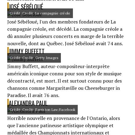
JOSÉ SÉBÉLOUÉ
Crédit: Credit: La compagnie créole
José Sébéloué, l'un des membres fondateurs de La
compagnie créole, est décédé. La compagnie créole a
dû annuler plusieurs concerts en marge de la terrible
nouvelle, dont au Québec. José Sébéloué avait 74 ans.
JIMMY BUFFETT
Crédit: Credit: Getty Images
Jimmy Buffett, auteur-compositeur-interprète
américain iconique connu pour son style de musique
décontracté, est mort. Il est surtout connu pour des
chansons comme Margaritaville ou Cheeseburger in
Paradise. Il avait 76 ans.
ALEXANDRA PAUL
Crédit: Credit: Barriston Law/Facebook
Horrible nouvelle en provenance de l'Ontario, alors
que l'ancienne patineuse artistique olympique et
médaillée des Championnats internationaux et