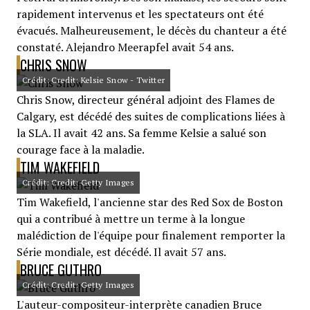
rapidement intervenus et les spectateurs ont été
évacués. Malheureusement, le décès du chanteur a été
constaté. Alejandro Meerapfel avait 54 ans.
CHRIS SNOW
Crédit: Credit: Kelsie Snow - Twitter
Chris Snow, directeur général adjoint des Flames de
Calgary, est décédé des suites de complications liées à
la SLA. Il avait 42 ans. Sa femme Kelsie a salué son
courage face à la maladie.
TIM WAKEFIELD
Crédit: Credit: Getty Images
Tim Wakefield, l'ancienne star des Red Sox de Boston
qui a contribué à mettre un terme à la longue
malédiction de l'équipe pour finalement remporter la
Série mondiale, est décédé. Il avait 57 ans.
BRUCE GUTHRO
Crédit: Credit: Getty Images
L'auteur-compositeur-interprète canadien Bruce