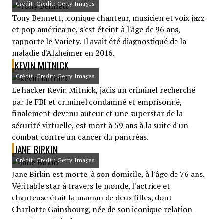
Crédit: Credit: Getty Images
Tony Bennett, iconique chanteur, musicien et voix jazz
et pop américaine, s'est éteint à l'âge de 96 ans,
rapporte le Variety. Il avait été diagnostiqué de la
maladie d'Alzheimer en 2016.
KEVIN MITNICK
Crédit: Credit: Getty Images
Le hacker Kevin Mitnick, jadis un criminel recherché
par le FBI et criminel condamné et emprisonné,
finalement devenu auteur et une superstar de la
sécurité virtuelle, est mort à 59 ans à la suite d'un
combat contre un cancer du pancréas.
JANE BIRKIN
Crédit: Credit: Getty Images
Jane Birkin est morte, à son domicile, à l'âge de 76 ans.
Véritable star à travers le monde, l'actrice et
chanteuse était la maman de deux filles, dont
Charlotte Gainsbourg, née de son iconique relation