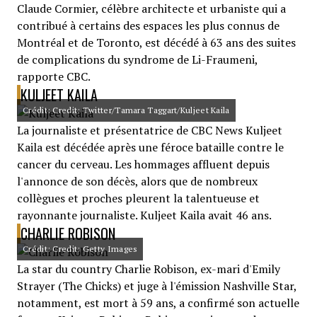
Claude Cormier, célèbre architecte et urbaniste qui a
contribué à certains des espaces les plus connus de
Montréal et de Toronto, est décédé à 63 ans des suites
de complications du syndrome de Li-Fraumeni,
rapporte CBC.
KULJEET KAILA
Crédit: Credit: Twitter/Tamara Taggart/Kuljeet Kaila
La journaliste et présentatrice de CBC News Kuljeet
Kaila est décédée après une féroce bataille contre le
cancer du cerveau. Les hommages affluent depuis
l'annonce de son décès, alors que de nombreux
collègues et proches pleurent la talentueuse et
rayonnante journaliste. Kuljeet Kaila avait 46 ans.
CHARLIE ROBISON
Crédit: Credit: Getty Images
La star du country Charlie Robison, ex-mari d'Emily
Strayer (The Chicks) et juge à l'émission Nashville Star,
notamment, est mort à 59 ans, a confirmé son actuelle