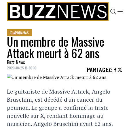
Skip to content
DIAPORAMAS
Un membre de Massive
Attack meurt à 62 ans
Buzz News
2023-10-25 16:30:10
PARTAGEZ
:
Le guitariste de Massive Attack, Angelo
Bruschini, est décédé d'un cancer du
poumon. Le groupe a confirmé la triste
nouvelle sur X, rendant hommage au
musicien. Angelo Bruschini avait 62 ans.