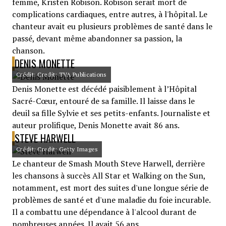
femme, Kristen Robison. Robison serait mort de
complications cardiaques, entre autres, à l'hôpital. Le
chanteur avait eu plusieurs problèmes de santé dans le
passé, devant même abandonner sa passion, la
chanson.
DENIS MONETTE
Crédit: Credit: TVA Publications
Denis Monette est décédé paisiblement à l’Hôpital
Sacré-Cœur, entouré de sa famille. Il laisse dans le
deuil sa fille Sylvie et ses petits-enfants. Journaliste et
auteur prolifique, Denis Monette avait 86 ans.
STEVE HARWELL
Crédit: Credit: Getty Images
Le chanteur de Smash Mouth Steve Harwell, derrière
les chansons à succès All Star et Walking on the Sun,
notamment, est mort des suites d'une longue série de
problèmes de santé et d'une maladie du foie incurable.
Il a combattu une dépendance à l'alcool durant de
nombreuses années. Il avait 56 ans.