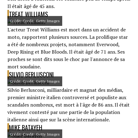
Il était âgé de 45 ans.
TREAT WILLIAMS
Crédit: Credit: Getty Images
L'acteur Treat Williams est mort dans un accident de
moto, rapportent plusieurs sources. La prolifique star
a été de nombreux projets, notamment Everwood,
Deep Rising et Blue Bloods. Il était âgé de 71 ans. Ses
proches se sont dits sous le choc par l'annonce de sa
mort soudaine.
SILVIO BERLUSCONI
Crédit: Credit: Getty Images
Silvio Berlusconi, milliardaire et magnat des médias,
premier ministre italien controversé et populiste aux
scandales nombreux, est mort à l'âge de 86 ans. Il était
vivement contesté par une partie de la population
italienne ainsi que sur la scène internationale.
MIKE BATAYEH
Crédit: Credit: Getty Images