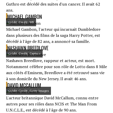
Guthro est décédé des suites d'un cancer. Il avait 62
ans.
MICHAEL GAMBON
Crédit: Credit: WB
Michael Gambon, l'acteur qui incarnait Dumbledore
dans plusieurs des films de la saga Harry Potter, est
décédé à l'âge de 82 ans, a annoncé sa famille.
NASHAWN BREEDLOVE
Crédit: Credit: Capture
Nashawn Breedlove, rappeur et acteur, est mort.
Notamment célèbre pour son rôle de Lotto dans 8 Mile
aux côtés d'Eminem, Breedlove a été retrouvé sans vie
à son domicile du New Jersey. Il avait 46 ans.
DAVID MCCALLUM
Crédit: Credit: Getty Images
L'acteur britannique David McCallum, connu entre
autres pour ses rôles dans NCIS et The Man From
U.N.C.L.E., est décédé à l'âge de 90 ans.