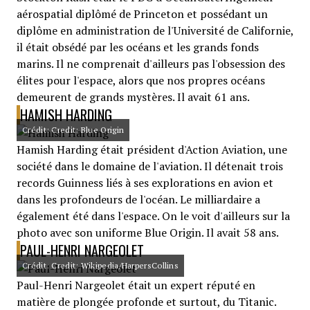
aérospatial diplômé de Princeton et possédant un
diplôme en administration de l'Université de Californie,
il était obsédé par les océans et les grands fonds
marins. Il ne comprenait d'ailleurs pas l'obsession des
élites pour l'espace, alors que nos propres océans
demeurent de grands mystères. Il avait 61 ans.
HAMISH HARDING
Crédit: Credit: Blue Origin
Hamish Harding était président d'Action Aviation, une
société dans le domaine de l'aviation. Il détenait trois
records Guinness liés à ses explorations en avion et
dans les profondeurs de l'océan. Le milliardaire a
également été dans l'espace. On le voit d'ailleurs sur la
photo avec son uniforme Blue Origin. Il avait 58 ans.
PAUL-HENRI NARGEOLET
Crédit: Credit: Wikipedia/HarpersCollins
Paul-Henri Nargeolet était un expert réputé en
matière de plongée profonde et surtout, du Titanic.