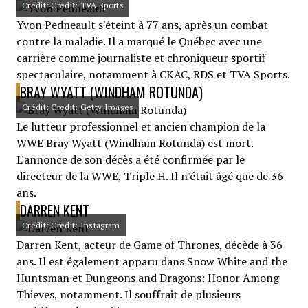
Crédit: Credit: TVA Sports
Yvon Pedneault s'éteint à 77 ans, après un combat
contre la maladie. Il a marqué le Québec avec une
carrière comme journaliste et chroniqueur sportif
spectaculaire, notamment à CKAC, RDS et TVA Sports.
BRAY WYATT (WINDHAM ROTUNDA)
Crédit: Credit: Getty Images
Le lutteur professionnel et ancien champion de la
WWE Bray Wyatt (Windham Rotunda) est mort.
L'annonce de son décès a été confirmée par le
directeur de la WWE, Triple H. Il n'était âgé que de 36
ans.
DARREN KENT
Crédit: Credit: Instagram
Darren Kent, acteur de Game of Thrones, décède à 36
ans. Il est également apparu dans Snow White and the
Huntsman et Dungeons and Dragons: Honor Among
Thieves, notamment. Il souffrait de plusieurs