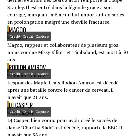
dernière édition des Leafs à avoir remporté la Coupe
Stanley. Il est entré dans la légende grâce à son
courage, marquant même un but important en séries
en prolongation malgré une cheville fracturée.
MAGOO
Crédit: Credit: Capture
Magoo, rappeur et collaborateur de plusieurs gros
noms comme Missy Elliott et Timbaland, est mort à 50
ans.
RODION AMIROV
Crédit: Credit: Capture
L'espoir des Maple Leafs Rodion Amirov est décédé
après une bataille contre le cancer du cerveau. il
n'avait que 21 ans.
DJ CASPER
Crédit: Credit: Capture
DJ Casper, bien connu pour avoir créé le succès de
danse "Cha Cha Slide", est décédé, rapporte la BBC. Il
n'avait que 58 ans.