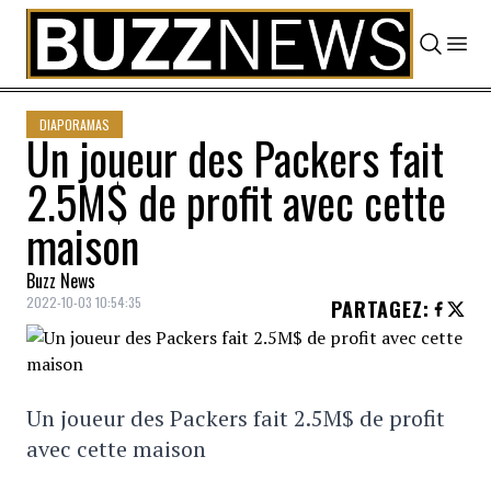
Skip to content
DIAPORAMAS
Un joueur des Packers fait
2.5M$ de profit avec cette
maison
Buzz News
2022-10-03 10:54:35
PARTAGEZ
:
Un joueur des Packers fait 2.5M$ de profit
avec cette maison