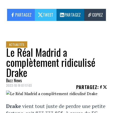
PARTAGEZ
TWEET
PARTAGEZ
COPIEZ
ACTUALITÉS
Le Réal Madrid a
complètement ridiculisé
Drake
Buzz News
2022-10-19 07:17:03
PARTAGEZ
:
Drake
vient tout juste de perdre une petite