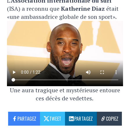
L'
Association internationale du surf
(ISA) a reconnu que
Katherine Diaz
était
«une ambassadrice globale de son sport».
Une aura tragique et mystérieuse entoure
ces décès de vedettes.
PARTAGEZ
TWEET
PARTAGEZ
COPIEZ