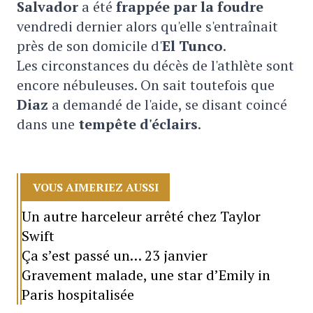
Salvador
a été
frappée par la foudre
vendredi dernier alors qu'elle s'entraînait
près de son domicile d'
El Tunco
.
Les circonstances du décès de l'athlète sont
encore nébuleuses. On sait toutefois que
Diaz
a demandé de l'aide, se disant coincé
dans une
tempête d'éclairs
.
VOUS AIMERIEZ AUSSI
Un autre harceleur arrêté chez Taylor
Swift
Ça s’est passé un… 23 janvier
Gravement malade, une star d’Emily in
Paris hospitalisée