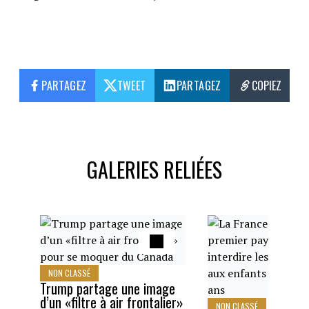
PARTAGEZ
TWEET
PARTAGEZ
COPIEZ
GALERIES RELIÉES
NON CLASSÉ
Trump partage une image
d’un «filtre à air frontalier»
NON CLASSÉ