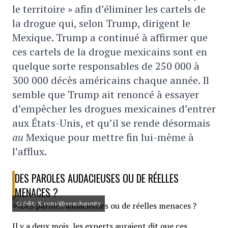
le territoire » afin d’éliminer les cartels de
la drogue qui, selon Trump, dirigent le
Mexique. Trump a continué à affirmer que
ces cartels de la drogue mexicains sont en
quelque sorte responsables de 250 000 à
300 000 décès américains chaque année. Il
semble que Trump ait renoncé à essayer
d’empêcher les drogues mexicaines d’entrer
aux États-Unis, et qu’il se rende désormais
au
Mexique pour mettre fin lui-même à
l’afflux.
DES PAROLES AUDACIEUSES OU DE RÉELLES
MENACES ?
Crédit: X.com/@seanhannity
Il y a deux mois, les experts auraient dit que ces