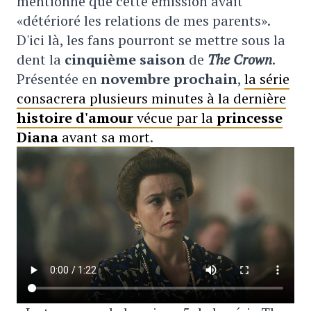
mentionné que cette émission avait
«détérioré les relations de mes parents».
D'ici là, les fans pourront se mettre sous la
dent la
cinquième saison
de
The Crown
.
Présentée en
novembre prochain
,
la série
consacrera plusieurs minutes à la dernière
histoire d'amour
vécue par la
princesse
Diana
avant sa mort
.