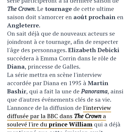
série participeront à la dernière saison de
The Crown
. Le
tournage
de cette ultime
saison doit s'amorcer en
août prochain
en
Angleterre
.
On sait déjà que de nouveaux acteurs se
joindront à ce tournage, afin de respecter
l'âge des personnages.
Elizabeth Debicki
succédera à Emma Corrin dans le rôle de
Diana
, princesse de Galles.
La série mettra en scène l'interview
accordée par Diana en 1995 à
Martin
Bashir
, qui a fait la une de
Panorama
, ainsi
que d'autres événements clés de sa vie.
L'annonce de la diffusion de
l'interview
diffusée par la BBC dans
The Crown
a
soulevé l'ire du
prince William
qui a déjà