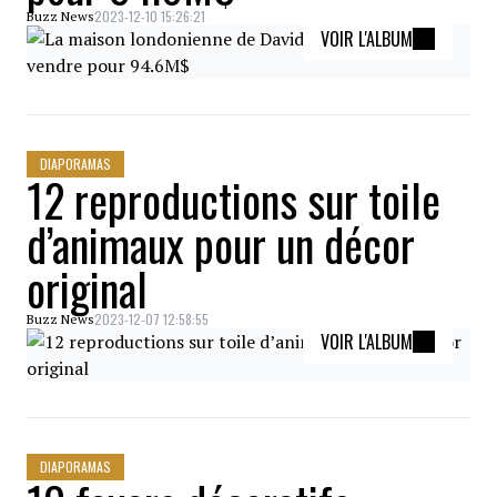
2023-12-10 15:26:21
Buzz News
VOIR L'ALBUM
DIAPORAMAS
12 reproductions sur toile
d’animaux pour un décor
original
2023-12-07 12:58:55
Buzz News
VOIR L'ALBUM
DIAPORAMAS