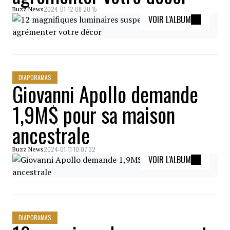
2024-01-12 08:20:15
Buzz News
VOIR L'ALBUM
DIAPORAMAS
Giovanni Apollo demande
1,9M$ pour sa maison
ancestrale
2024-01-11 10:07:32
Buzz News
VOIR L'ALBUM
DIAPORAMAS