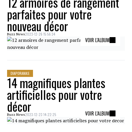
12 armoires de rangement
parfaites pour votre
nouveau décor
2023-12-26 15:56:34
Buzz News
VOIR L'ALBUM
DIAPORAMAS
14 magnifiques plantes
artificielles pour votre
décor
VOIR L'ALBUM
2023-12-23 14:22:25
Buzz News