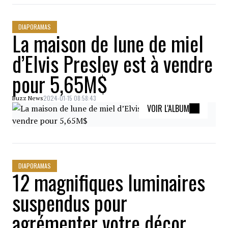
DIAPORAMAS
La maison de lune de miel
d’Elvis Presley est à vendre
pour 5,65M$
2024-01-15 08:58:43
Buzz News
VOIR L'ALBUM
DIAPORAMAS
12 magnifiques luminaires
suspendus pour
agrémenter votre décor