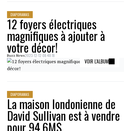
DIAPORAMAS
12 foyers électriques
magnifiques à ajouter à
votre décor!
2023-12-12 08:48:18
Buzz News
VOIR L'ALBUM
DIAPORAMAS
La maison londonienne de
David Sullivan est à vendre
pour 94.6M$