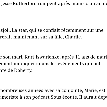
mi Jesse Rutherford rompent après moins d'un an d
isjoli. La star, qui se confiait récemment sur une
trerait maintenant sur sa fille, Charlie.
 son mari, Kurt Iswarienko, après 11 ans de mari
mement impliquée» dans les événements qui ont
ante de Doherty.
 nombreuses années avec sa conjointe, Marie, est
moriste à son podcast Sous écoute. Il aurait dep