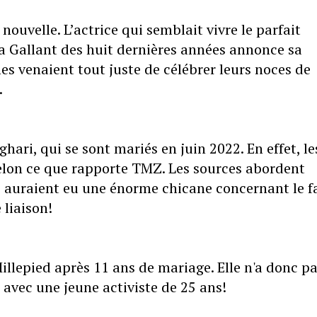
ouvelle. L’actrice qui semblait vivre le parfait
 Gallant des huit dernières années annonce sa
s venaient tout juste de célébrer leurs noces de
.
hari, qui se sont mariés en juin 2022. En effet, le
elon ce que rapporte TMZ. Les sources abordent
 auraient eu une énorme chicane concernant le f
 liaison!
llepied après 11 ans de mariage. Elle n'a donc p
é avec une jeune activiste de 25 ans!