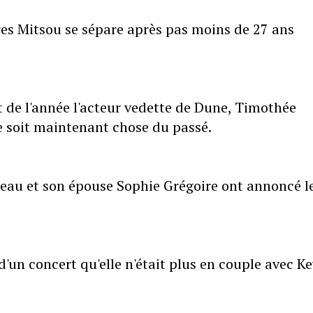
res Mitsou se sépare après pas moins de 27 ans
t de l'année l'acteur vedette de Dune, Timothée
le soit maintenant chose du passé.
deau et son épouse Sophie Grégoire ont annoncé l
'un concert qu'elle n'était plus en couple avec K