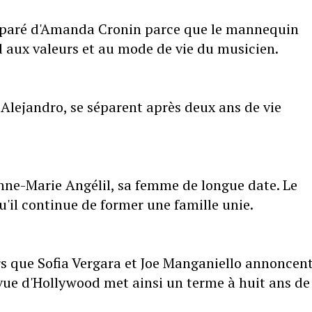
séparé d'Amanda Cronin parce que le mannequin
d aux valeurs et au mode de vie du musicien.
 Alejandro, se séparent après deux ans de vie
ne-Marie Angélil, sa femme de longue date. Le
u'il continue de former une famille unie.
s que Sofia Vergara et Joe Manganiello annoncen
n vue d'Hollywood met ainsi un terme à huit ans de