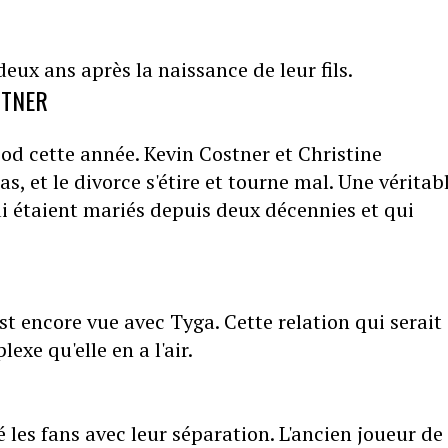
eux ans après la naissance de leur fils.
RTNER
ood cette année. Kevin Costner et Christine
, et le divorce s'étire et tourne mal. Une véritab
ui étaient mariés depuis deux décennies et qui
st encore vue avec Tyga. Cette relation qui serait
xe qu'elle en a l'air.
es fans avec leur séparation. L'ancien joueur de 