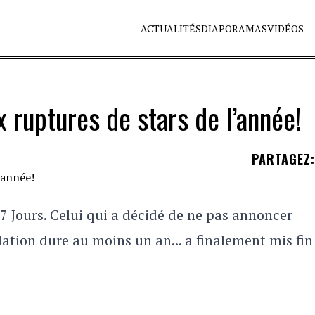
ACTUALITÉS
DIAPORAMAS
VIDÉOS
x ruptures de stars de l’année!
PARTAGEZ
:
7 Jours. Celui qui a décidé de ne pas annoncer
tion dure au moins un an... a finalement mis fin