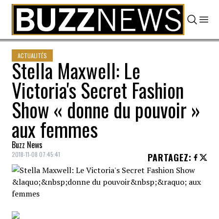
Skip to content
ACTUALITÉS
Stella Maxwell: Le
Victoria's Secret Fashion
Show « donne du pouvoir »
aux femmes
Buzz News
2018-11-08 07:45:41
PARTAGEZ
: