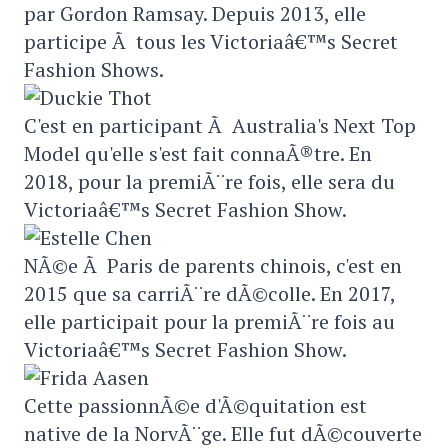
par Gordon Ramsay. Depuis 2013, elle
participe Ã tous les Victoriaâ€™s Secret
Fashion Shows.
C'est en participant Ã Australia's Next Top
Model qu'elle s'est fait connaÃ®tre. En
2018, pour la premiÃ¨re fois, elle sera du
Victoriaâ€™s Secret Fashion Show.
NÃ©e Ã Paris de parents chinois, c'est en
2015 que sa carriÃ¨re dÃ©colle. En 2017,
elle participait pour la premiÃ¨re fois au
Victoriaâ€™s Secret Fashion Show.
Cette passionnÃ©e d'Ã©quitation est
native de la NorvÃ¨ge. Elle fut dÃ©couverte