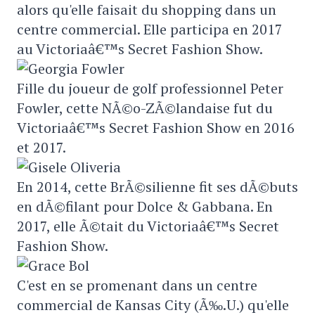
alors qu'elle faisait du shopping dans un
centre commercial. Elle participa en 2017
au Victoriaâ€™s Secret Fashion Show.
Fille du joueur de golf professionnel Peter
Fowler, cette NÃ©o-ZÃ©landaise fut du
Victoriaâ€™s Secret Fashion Show en 2016
et 2017.
En 2014, cette BrÃ©silienne fit ses dÃ©buts
en dÃ©filant pour Dolce & Gabbana. En
2017, elle Ã©tait du Victoriaâ€™s Secret
Fashion Show.
C'est en se promenant dans un centre
commercial de Kansas City (Ã‰.U.) qu'elle