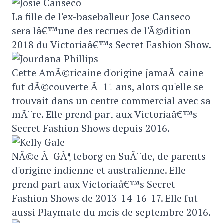
La fille de l'ex-baseballeur Jose Canseco
sera lâ€™une des recrues de l'Ã©dition
2018 du Victoriaâ€™s Secret Fashion Show.
Cette AmÃ©ricaine d'origine jamaÃ¯caine
fut dÃ©couverte Ã 11 ans, alors qu'elle se
trouvait dans un centre commercial avec sa
mÃ¨re. Elle prend part aux Victoriaâ€™s
Secret Fashion Shows depuis 2016.
NÃ©e Ã GÃ¶teborg en SuÃ¨de, de parents
d'origine indienne et australienne. Elle
prend part aux Victoriaâ€™s Secret
Fashion Shows de 2013-14-16-17. Elle fut
aussi Playmate du mois de septembre 2016.