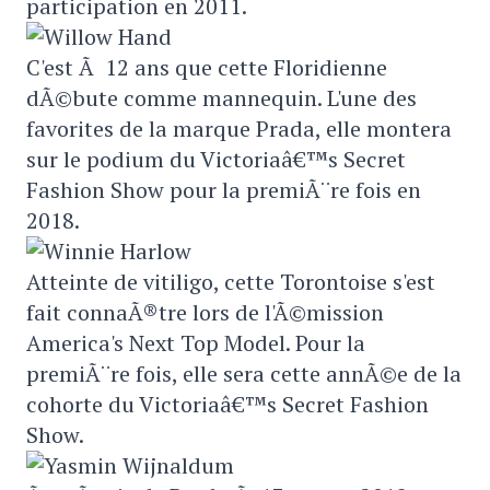
participation en 2011.
C'est Ã 12 ans que cette Floridienne
dÃ©bute comme mannequin. L'une des
favorites de la marque Prada, elle montera
sur le podium du Victoriaâ€™s Secret
Fashion Show pour la premiÃ¨re fois en
2018.
Atteinte de vitiligo, cette Torontoise s'est
fait connaÃ®tre lors de l'Ã©mission
America's Next Top Model. Pour la
premiÃ¨re fois, elle sera cette annÃ©e de la
cohorte du Victoriaâ€™s Secret Fashion
Show.