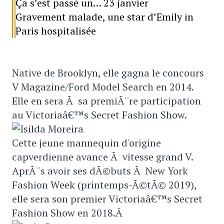
Ça s’est passé un… 23 janvier
Gravement malade, une star d’Emily in
Paris hospitalisée
Native de Brooklyn, elle gagna le concours
V Magazine/Ford Model Search en 2014.
Elle en sera Ã sa premiÃ¨re participation
au Victoriaâ€™s Secret Fashion Show.
Cette jeune mannequin d'origine
capverdienne avance Ã vitesse grand V.
AprÃ¨s avoir ses dÃ©buts Ã New York
Fashion Week (printemps-Ã©tÃ© 2019),
elle sera son premier Victoriaâ€™s Secret
Fashion Show en 2018.Â