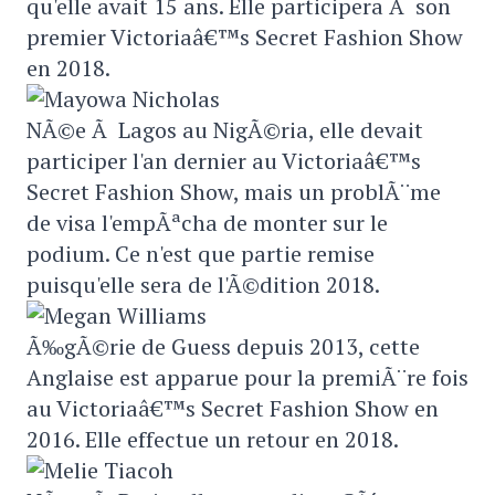
qu'elle avait 15 ans. Elle participera Ã son
premier Victoriaâ€™s Secret Fashion Show
en 2018.
NÃ©e Ã Lagos au NigÃ©ria, elle devait
participer l'an dernier au Victoriaâ€™s
Secret Fashion Show, mais un problÃ¨me
de visa l'empÃªcha de monter sur le
podium. Ce n'est que partie remise
puisqu'elle sera de l'Ã©dition 2018.
Ã‰gÃ©rie de Guess depuis 2013, cette
Anglaise est apparue pour la premiÃ¨re fois
au Victoriaâ€™s Secret Fashion Show en
2016. Elle effectue un retour en 2018.