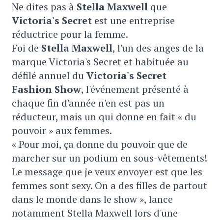
Ne dites pas à
Stella Maxwell
que
Victoria's Secret
est une entreprise
réductrice pour la femme.
Foi de
Stella Maxwell
, l'un des anges de la
marque Victoria's Secret et habituée au
défilé annuel du
Victoria's Secret
Fashion Show
, l'événement présenté à
chaque fin d'année n'en est pas un
réducteur, mais un qui donne en fait « du
pouvoir » aux femmes.
« Pour moi, ça donne du pouvoir que de
marcher sur un podium en sous-vêtements!
Le message que je veux envoyer est que les
femmes sont sexy. On a des filles de partout
dans le monde dans le show », lance
notamment Stella Maxwell lors d'une