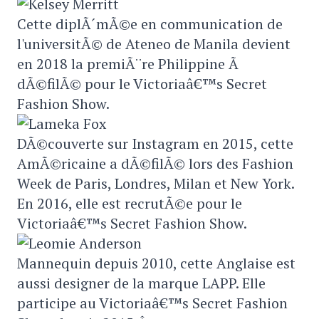
Cette diplÃ´mÃ©e en communication de
l'universitÃ© de Ateneo de Manila devient
en 2018 la premiÃ¨re Philippine Ã
dÃ©filÃ© pour le Victoriaâ€™s Secret
Fashion Show.
DÃ©couverte sur Instagram en 2015, cette
AmÃ©ricaine a dÃ©filÃ© lors des Fashion
Week de Paris, Londres, Milan et New York.
En 2016, elle est recrutÃ©e pour le
Victoriaâ€™s Secret Fashion Show.
Mannequin depuis 2010, cette Anglaise est
aussi designer de la marque LAPP. Elle
participe au Victoriaâ€™s Secret Fashion