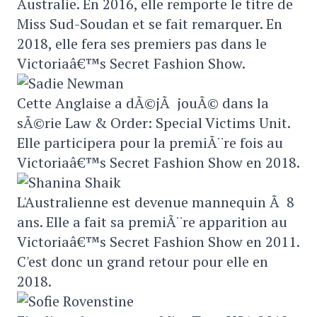
Australie. En 2016, elle remporte le titre de
Miss Sud-Soudan et se fait remarquer. En
2018, elle fera ses premiers pas dans le
Victoriaâ€™s Secret Fashion Show.
Cette Anglaise a dÃ©jÃ jouÃ© dans la
sÃ©rie Law & Order: Special Victims Unit.
Elle participera pour la premiÃ¨re fois au
Victoriaâ€™s Secret Fashion Show en 2018.
L'Australienne est devenue mannequin Ã 8
ans. Elle a fait sa premiÃ¨re apparition au
Victoriaâ€™s Secret Fashion Show en 2011.
C'est donc un grand retour pour elle en
2018.