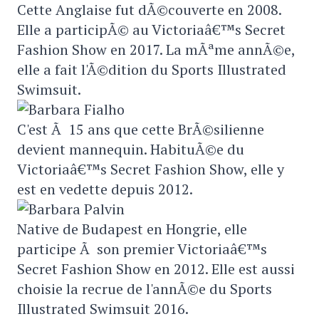
Cette Anglaise fut dÃ©couverte en 2008.
Elle a participÃ© au Victoriaâ€™s Secret
Fashion Show en 2017. La mÃªme annÃ©e,
elle a fait l'Ã©dition du Sports Illustrated
Swimsuit.
C'est Ã 15 ans que cette BrÃ©silienne
devient mannequin. HabituÃ©e du
Victoriaâ€™s Secret Fashion Show, elle y
est en vedette depuis 2012.
Native de Budapest en Hongrie, elle
participe Ã son premier Victoriaâ€™s
Secret Fashion Show en 2012. Elle est aussi
choisie la recrue de l'annÃ©e du Sports
Illustrated Swimsuit 2016.