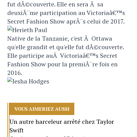
fut dÃ©couverte. Elle en sera Ã sa
deuxiÃ¨me participation au Victoriaâ€™s
Secret Fashion Show aprÃ¨s celui de 2017.
Native de la Tanzanie, c'est Ã Ottawa
qu'elle grandit et qu'elle fut dÃ©couverte.
Elle participe auÂ Victoriaâ€™s Secret
Fashion Show pour la premiÃ¨re fois en
2016.
VOUS AIMERIEZ AUSSI
Un autre harceleur arrêté chez Taylor
Swift