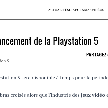
ACTUALITÉS
DIAPORAMAS
VIDÉOS
ancement de la Playstation 5
PARTAGEZ
:
station 5 sera disponible à temps pour la périod
bras croisés alors que l'industrie des
jeux vidéo
e