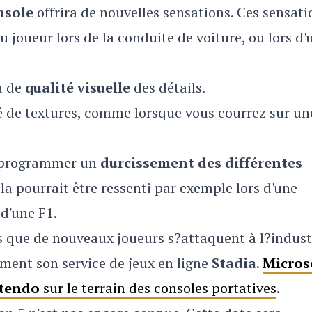
nsole
offrira de nouvelles sensations. Ces sensati
 joueur lors de la conduite de voiture, ou lors d'
u de
qualité visuelle
des détails.
té de textures, comme lorsque vous courrez sur un
i programmer un
durcissement des différentes
a pourrait être ressenti par exemple lors d'une
d'une F1.
rs que de nouveaux joueurs s?attaquent à l?indust
ment son service de jeux en ligne
Stadia
.
Micros
tendo
sur le terrain des consoles portatives
.