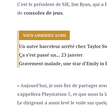
C'est le président de SIE, Jim Ryan, qui a
de
consoles de jeux
.
VOUS AIMERIEZ AUSSI
Un autre harceleur arrêté chez Taylor Sw
Ça s’est passé un… 23 janvier
Gravement malade, une star d’Emily in P
« Aujourd'hui, je suis fier de partager a
s'appellera Playstation 5, et que nous la 
Le dirigeant a aussi levé le voile sur quel