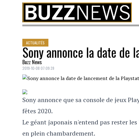
Skip to content
ACTUALITÉS
Sony annonce la date de l
Buzz News
2019-10-08 07:09:39
Sony annonce que sa console de jeux Play
fêtes 2020.
Le géant japonais n'entend pas rester les 
en plein chambardement.