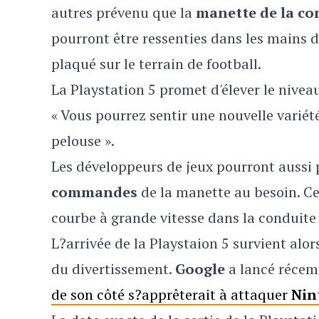
autres prévenu que la
manette de la co
pourront être ressenties dans les mains du
plaqué sur le terrain de football.
La Playstation 5 promet d'élever le nivea
« Vous pourrez sentir une nouvelle varié
pelouse ».
Les développeurs de jeux pourront auss
commandes
de la manette au besoin. Cel
courbe à grande vitesse dans la conduite 
L?arrivée de la Playstaion 5 survient alo
du divertissement.
Google
a lancé récem
de son côté s?apprêterait à attaquer
Nin