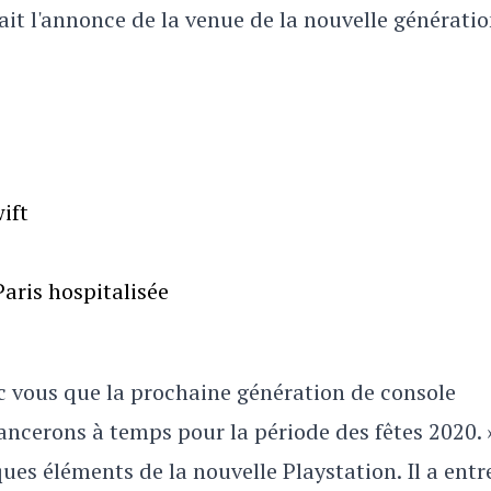
 fait l'annonce de la venue de la nouvelle générati
ift
aris hospitalisée
vec vous que la prochaine génération de console
lancerons à temps pour la période des fêtes 2020. 
ques éléments de la nouvelle Playstation. Il a entr