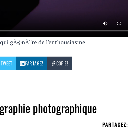
 qui gÃ©nÃ¨re de l'enthousiasme
TWEET
PARTAGEZ
COPIEZ
ographie photographique
PARTAGEZ
: