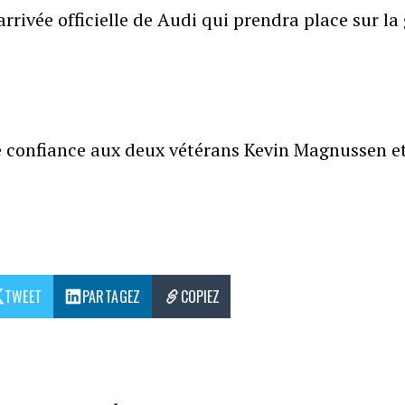
rrivée officielle de Audi qui prendra place sur la 
ire confiance aux deux vétérans Kevin Magnussen e
TWEET
PARTAGEZ
COPIEZ