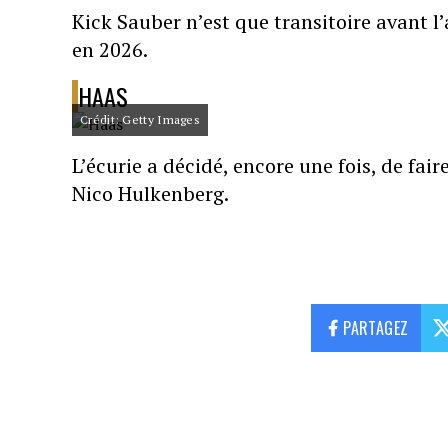
Kick Sauber n’est que transitoire avant l’a
en 2026.
HAAS
Crédit: Getty Images
L’écurie a décidé, encore une fois, de fa
Nico Hulkenberg.
PARTAGEZ