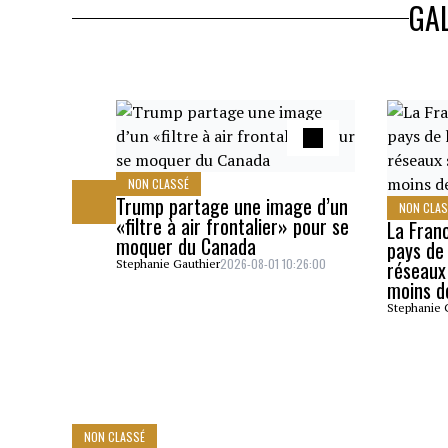
GAL
NON CLASSÉ
Trump partage une image d’un
NON CLA
«filtre à air frontalier» pour se
La Fran
moquer du Canada
pays de 
2026-08-01 10:26:00
réseaux
Stephanie Gauthier
moins d
Stephanie 
NON CLASSÉ