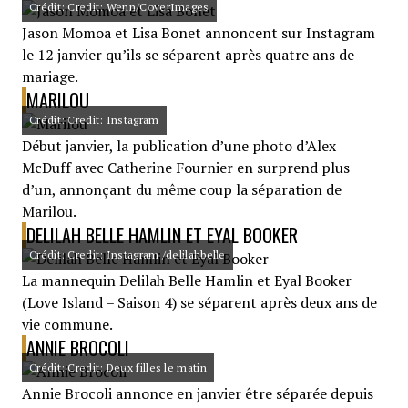
Crédit: Credit: Wenn/CoverImages
Jason Momoa et Lisa Bonet annoncent sur Instagram
le 12 janvier qu’ils se séparent après quatre ans de
mariage.
MARILOU
Crédit: Credit: Instagram
Début janvier, la publication d’une photo d’Alex
McDuff avec Catherine Fournier en surprend plus
d’un, annonçant du même coup la séparation de
Marilou.
DELILAH BELLE HAMLIN ET EYAL BOOKER
Crédit: Credit: Instagram /delilahbelle
La mannequin Delilah Belle Hamlin et Eyal Booker
(Love Island – Saison 4) se séparent après deux ans de
vie commune.
ANNIE BROCOLI
Crédit: Credit: Deux filles le matin
Annie Brocoli annonce en janvier être séparée depuis