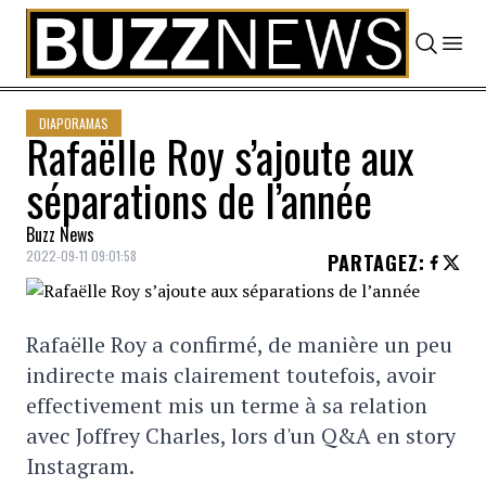
Skip to content
DIAPORAMAS
Rafaëlle Roy s’ajoute aux
séparations de l’année
Buzz News
2022-09-11 09:01:58
PARTAGEZ
:
Rafaëlle Roy a confirmé, de manière un peu
indirecte mais clairement toutefois, avoir
effectivement mis un terme à sa relation
avec Joffrey Charles, lors d'un Q&A en story
Instagram.