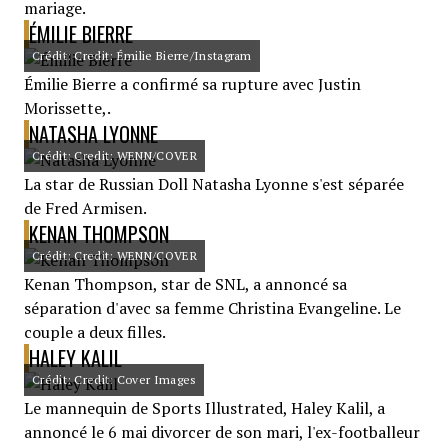
mariage.
ÉMILIE BIERRE
Crédit: Credit: Émilie Bierre/Instagram
Émilie Bierre a confirmé sa rupture avec Justin
Morissette,.
NATASHA LYONNE
Crédit: Credit: WENN/COVER
La star de Russian Doll Natasha Lyonne s'est séparée
de Fred Armisen.
KENAN THOMPSON
Crédit: Credit: WENN/COVER
Kenan Thompson, star de SNL, a annoncé sa
séparation d'avec sa femme Christina Evangeline. Le
couple a deux filles.
HALEY KALIL
Crédit: Credit: Cover Images
Le mannequin de Sports Illustrated, Haley Kalil, a
annoncé le 6 mai divorcer de son mari, l'ex-footballeur