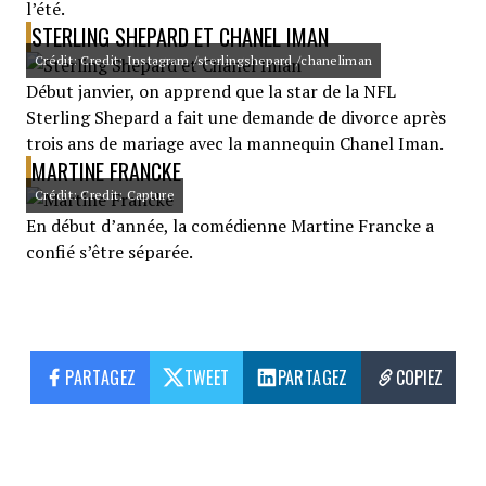
l’été.
STERLING SHEPARD ET CHANEL IMAN
Crédit: Credit: Instagram /sterlingshepard /chaneliman
Début janvier, on apprend que la star de la NFL
Sterling Shepard a fait une demande de divorce après
trois ans de mariage avec la mannequin Chanel Iman.
MARTINE FRANCKE
Crédit: Credit: Capture
En début d’année, la comédienne Martine Francke a
confié s’être séparée.
PARTAGEZ
TWEET
PARTAGEZ
COPIEZ