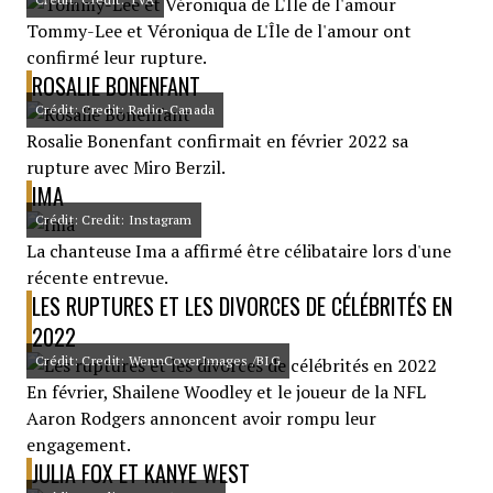
Tommy-Lee et Véroniqua de L'Île de l'amour ont
confirmé leur rupture.
ROSALIE BONENFANT
Crédit: Credit: Radio-Canada
Rosalie Bonenfant confirmait en février 2022 sa
rupture avec Miro Berzil.
IMA
Crédit: Credit: Instagram
La chanteuse Ima a affirmé être célibataire lors d'une
récente entrevue.
LES RUPTURES ET LES DIVORCES DE CÉLÉBRITÉS EN
2022
Crédit: Credit: WennCoverImages /BIG
En février, Shailene Woodley et le joueur de la NFL
Aaron Rodgers annoncent avoir rompu leur
engagement.
JULIA FOX ET KANYE WEST