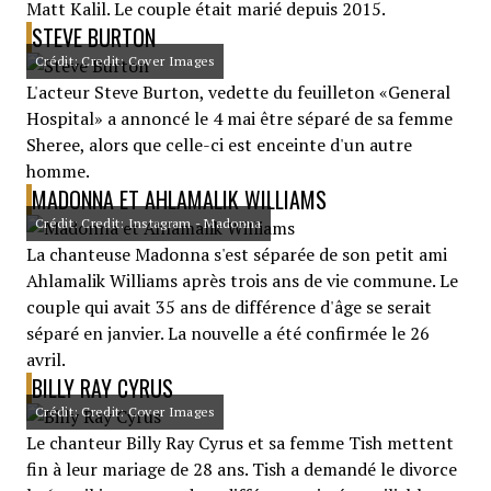
Matt Kalil. Le couple était marié depuis 2015.
STEVE BURTON
Crédit: Credit: Cover Images
L'acteur Steve Burton, vedette du feuilleton «General
Hospital» a annoncé le 4 mai être séparé de sa femme
Sheree, alors que celle-ci est enceinte d'un autre
homme.
MADONNA ET AHLAMALIK WILLIAMS
Crédit: Credit: Instagram - Madonna
La chanteuse Madonna s'est séparée de son petit ami
Ahlamalik Williams après trois ans de vie commune. Le
couple qui avait 35 ans de différence d'âge se serait
séparé en janvier. La nouvelle a été confirmée le 26
avril.
BILLY RAY CYRUS
Crédit: Credit: Cover Images
Le chanteur Billy Ray Cyrus et sa femme Tish mettent
fin à leur mariage de 28 ans. Tish a demandé le divorce