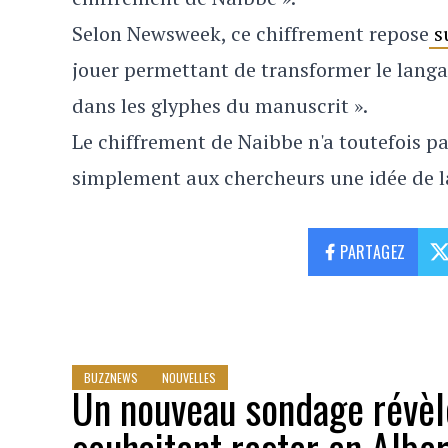
Selon Newsweek, ce chiffrement repose
s
jouer permettant de transformer le lang
dans les glyphes du manuscrit ».
Le chiffrement de Naibbe n'a toutefois pas
simplement aux chercheurs une idée de la
PARTAGEZ
BUZZNEWS
NOUVELLES
Un nouveau sondage révèle