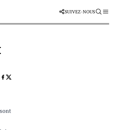
SUIVEZ-NOUS
t
 sont