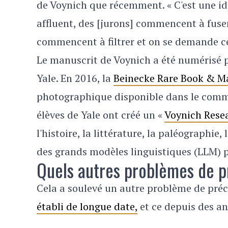
de Voynich que récemment. « C'est une id
affluent, des [jurons] commencent à fuse
commencent à filtrer et on se demande ce 
Le manuscrit de Voynich a été numérisé p
Yale. En 2016, la
Beinecke Rare Book & Ma
photographique disponible dans le comme
élèves de Yale ont créé un «
Voynich Rese
l'histoire, la littérature, la paléographie
des grands modèles linguistiques (LLM) p
Quels autres problèmes de pré
Cela a soulevé un autre problème de préc
établi de longue date,
et ce depuis des an