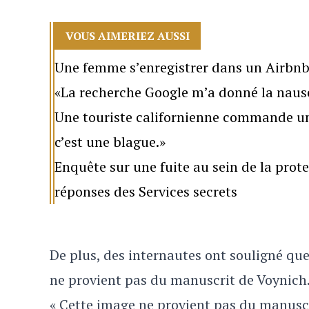
VOUS AIMERIEZ AUSSI
Une femme s’enregistrer dans un Airbnb
«La recherche Google m’a donné la naus
Une touriste californienne commande une 
c’est une blague.»
Enquête sur une fuite au sein de la prot
réponses des Services secrets
De plus, des internautes ont souligné que 
ne provient pas du manuscrit de Voynich
« Cette image ne provient pas du manuscr