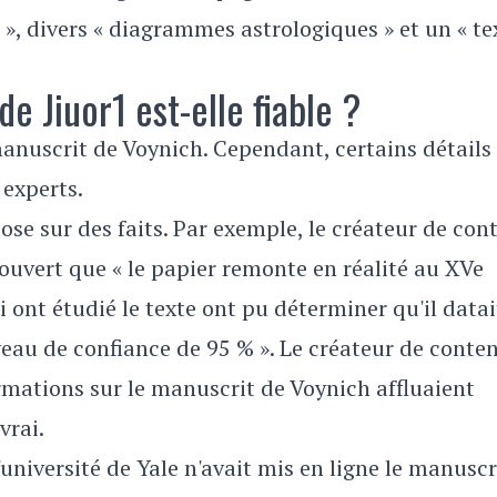
s », divers « diagrammes astrologiques » et un « te
e Jiuor1 est-elle fiable ?
manuscrit de Voynich. Cependant, certains détails
experts.
ose sur des faits. Par exemple, le créateur de con
ouvert que « le papier remonte en réalité au XVe
ui ont étudié le texte ont pu déterminer qu'il datai
eau de confiance de 95 % ». Le créateur de conte
mations sur le manuscrit de Voynich affluaient
vrai.
université de Yale n'avait mis en ligne le manuscr