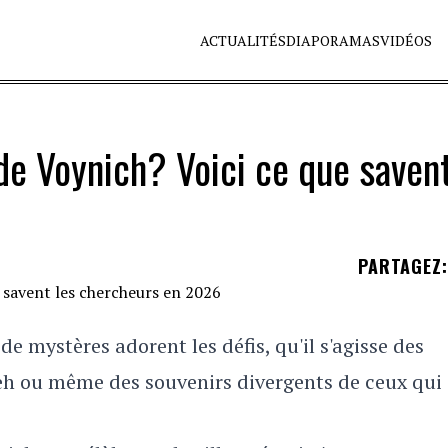
ACTUALITÉS
DIAPORAMAS
VIDÉOS
 de Voynich? Voici ce que saven
PARTAGEZ
:
de mystères adorent les défis, qu'il s'agisse des
eh ou même des souvenirs divergents de ceux qui