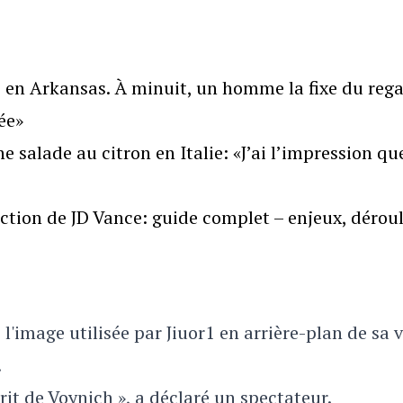
 en Arkansas. À minuit, un homme la fixe du rega
ée»
salade au citron en Italie: «J’ai l’impression qu
ection de JD Vance: guide complet – enjeux, déroul
l'image utilisée par Jiuor1 en arrière-plan de sa 
.
it de Voynich », a déclaré un spectateur.