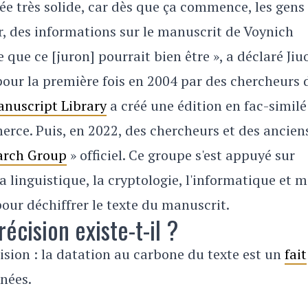
ée très solide, car dès que ça commence, les gens
r, des informations sur le manuscrit de Voynich
que ce [juron] pourrait bien être », a déclaré Jiu
our la première fois en 2004 par des chercheurs 
nuscript Library
a créé une édition en fac-similé
rce. Puis, en 2022, des chercheurs et des ancien
arch Group
» officiel. Ce groupe s'est appuyé sur
, la linguistique, la cryptologie, l'informatique et
our déchiffrer le texte du manuscrit.
cision existe-t-il ?
ision : la datation au carbone du texte est un
fait
nées.