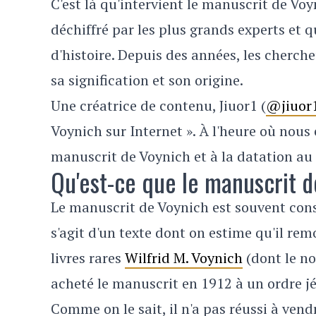
C'est là qu'intervient le manuscrit de Voy
déchiffré par les plus grands experts et q
d'histoire. Depuis des années, les cherch
sa signification et son origine.
Une créatrice de contenu, Jiuor1 (
@jiuor
Voynich sur Internet ». À l'heure où nous
manuscrit de Voynich et à la datation a
Qu'est-ce que le manuscrit 
Le manuscrit de Voynich est souvent cons
s'agit d'un texte dont on estime qu'il re
livres rares
Wilfrid M.
Voynich
(dont le no
acheté le manuscrit en 1912 à un ordre j
Comme on le sait, il n'a pas réussi à vend