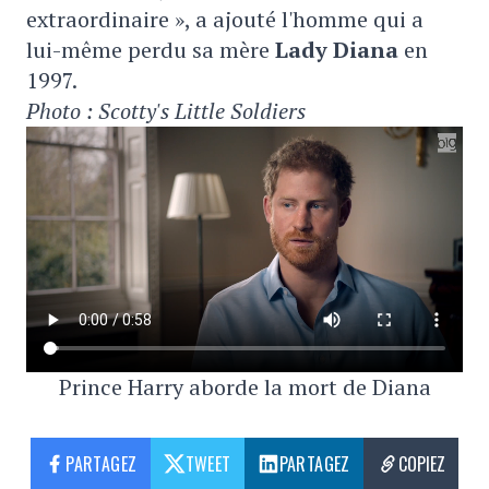
extraordinaire », a ajouté l'homme qui a
lui-même perdu sa mère
Lady Diana
en
1997.
Photo : Scotty's Little Soldiers
Prince Harry aborde la mort de Diana
PARTAGEZ
TWEET
PARTAGEZ
COPIEZ