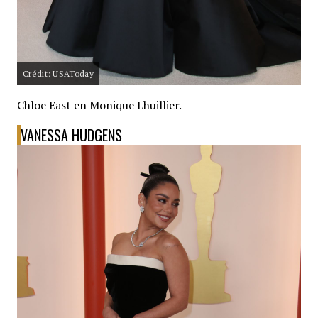
Crédit: USAToday
Chloe East en Monique Lhuillier.
VANESSA HUDGENS