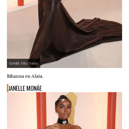
Crédit: USAToday
Rihanna en Alaïa.
JANELLE MONÁE