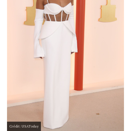
Crédit: USAToday