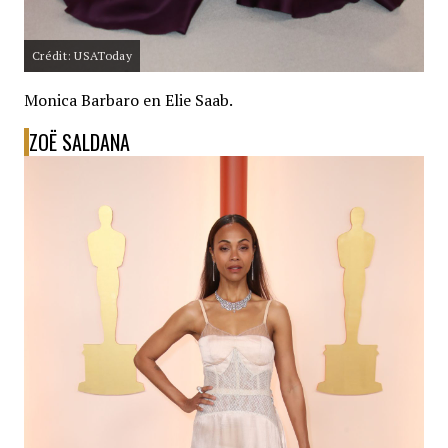
Crédit: USAToday
Monica Barbaro en Elie Saab.
ZOË SALDANA