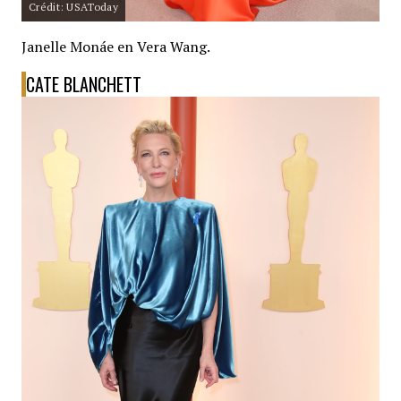
Crédit: USAToday
Janelle Monáe en Vera Wang.
CATE BLANCHETT