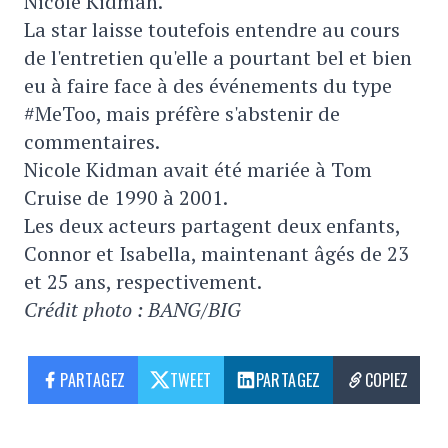
Nicole Kidman.
La star laisse toutefois entendre au cours
de l'entretien qu'elle a pourtant bel et bien
eu à faire face à des événements du type
#MeToo, mais préfère s'abstenir de
commentaires.
Nicole Kidman avait été mariée à Tom
Cruise de 1990 à 2001.
Les deux acteurs partagent deux enfants,
Connor et Isabella, maintenant âgés de 23
et 25 ans, respectivement.
Crédit photo : BANG/BIG
PARTAGEZ
TWEET
PARTAGEZ
COPIEZ