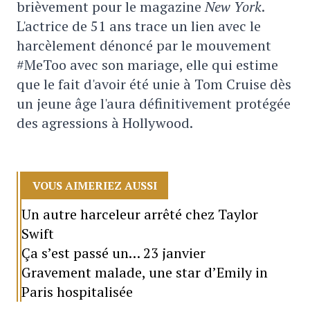
brièvement pour le magazine
New York
.
L'actrice de 51 ans trace un lien avec le
harcèlement dénoncé par le mouvement
#MeToo avec son mariage, elle qui estime
que le fait d'avoir été unie à Tom Cruise dès
un jeune âge l'aura définitivement protégée
des agressions à Hollywood.
VOUS AIMERIEZ AUSSI
Un autre harceleur arrêté chez Taylor
Swift
Ça s’est passé un… 23 janvier
Gravement malade, une star d’Emily in
Paris hospitalisée