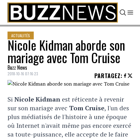
Skip to content
ACTUALITÉS
Nicole Kidman aborde son
mariage avec Tom Cruise
Buzz News
2018-10-16 07:16:23
PARTAGEZ
:
Si
Nicole Kidman
est réticente à revenir
sur son mariage avec
Tom Cruise
, l'un des
plus médiatisés de l'histoire à une époque
où Internet n'avait même pas encore exercé
sa toute-puissance, elle accepte de le faire