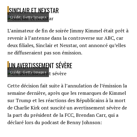
SINCLAIR ET NEXSTAR
Crédit: Getty Images
L’animateur de fin de soirée Jimmy Kimmel était prêt à
revenir à l’antenne dans la controverse sur ABC, car
deux filiales, Sinclair et Nexstar, ont annoncé qu’elles
ne diffuseraient pas son émission.
UN AVERTISSEMENT SÉVÈRE
Crédit: Getty Images
Cette décision fait suite à l’annulation de l’émission la
semaine dernière, après que les remarques de Kimmel
sur Trump et les réactions des Républicains à la mort
de Charlie Kirk ont suscité un avertissement sévère de
la part du président de la FCC, Brendan Carr, qui a
déclaré lors du podcast de Benny Johnson: