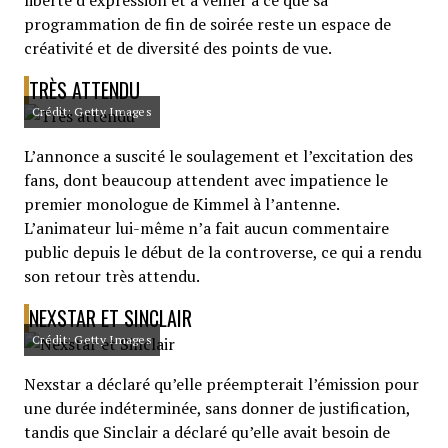
liberté d’expression et à veiller à ce que sa
programmation de fin de soirée reste un espace de
créativité et de diversité des points de vue.
TRÈS ATTENDU
Crédit: Getty Images
L’annonce a suscité le soulagement et l’excitation des
fans, dont beaucoup attendent avec impatience le
premier monologue de Kimmel à l’antenne.
L’animateur lui-même n’a fait aucun commentaire
public depuis le début de la controverse, ce qui a rendu
son retour très attendu.
NEXSTAR ET SINCLAIR
Crédit: Getty Images
Nexstar a déclaré qu’elle préempterait l’émission pour
une durée indéterminée, sans donner de justification,
tandis que Sinclair a déclaré qu’elle avait besoin de