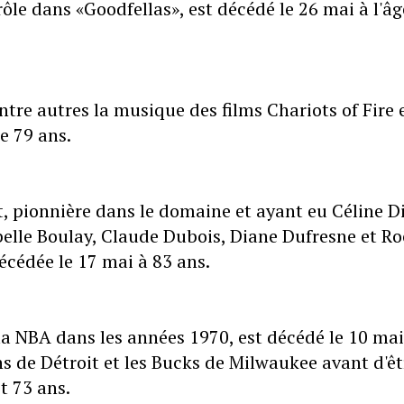
ôle dans «Goodfellas», est décédé le 26 mai à l'âg
ntre autres la musique des films Chariots of Fire 
e 79 ans.
t, pionnière dans le domaine et ayant eu Céline D
abelle Boulay, Claude Dubois, Diane Dufresne et R
écédée le 17 mai à 83 ans.
 la NBA dans les années 1970, est décédé le 10 mai
ns de Détroit et les Bucks de Milwaukee avant d'êt
t 73 ans.