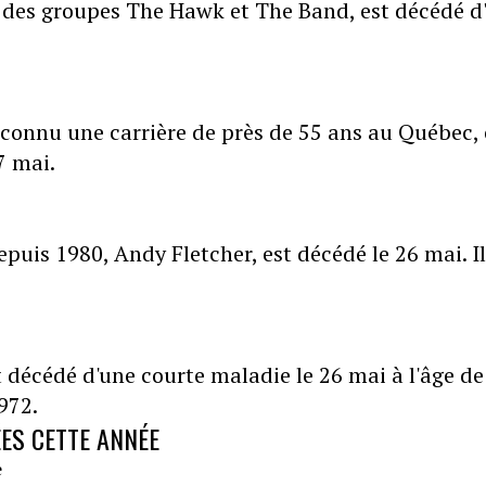
des groupes The Hawk et The Band, est décédé d
a connu une carrière de près de 55 ans au Québec, 
7 mai.
uis 1980, Andy Fletcher, est décédé le 26 mai. Il
 décédé d'une courte maladie le 26 mai à l'âge de
1972.
ÉES CETTE ANNÉE