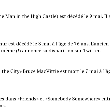
e Man in the High Castle) est décédé le 9 mai. Il 
ur est décédé le 8 mai à l'âge de 76 ans. L'ancien
même (!) annoncé sa disparition sur Twitter.
the City» Bruce MacVittie est mort le 7 mai à l'â
ôles dans «Friends» et «Somebody Somewhere» ent
ns.