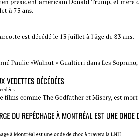
ien président américain Donald Trump, et mère 
let à 73 ans.
cotte est décédé le 13 juillet à l'âge de 83 ans.
arné Paulie «Walnut » Gualtieri dans Les Soprano,
UX VEDETTES DÉCÉDÉES
e films comme The Godfather et Misery, est mort
GE DU REPÊCHAGE À MONTRÉAL EST UNE ONDE 