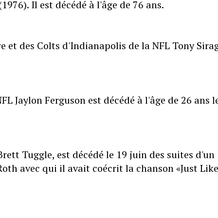
1976). Il est décédé à l'âge de 76 ans.
e et des Colts d'Indianapolis de la NFL Tony Sira
FL Jaylon Ferguson est décédé à l'âge de 26 ans l
rett Tuggle, est décédé le 19 juin des suites d'un
oth avec qui il avait coécrit la chanson «Just Lik