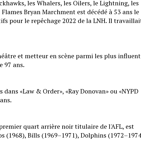
ackhawks, les Whalers, les Oilers, le Lightning, les
es Flames Bryan Marchment est décédé à 53 ans le
ifs pour le repêchage 2022 de la LNH. Il travaillai
éâtre et metteur en scène parmi les plus influen
de 97 ans.
les dans «Law & Order», «Ray Donovan» ou «NYPD
 ans.
premier quart arrière noir titulaire de l'AFL, est
cos (1968), Bills (1969–1971), Dolphins (1972–1974