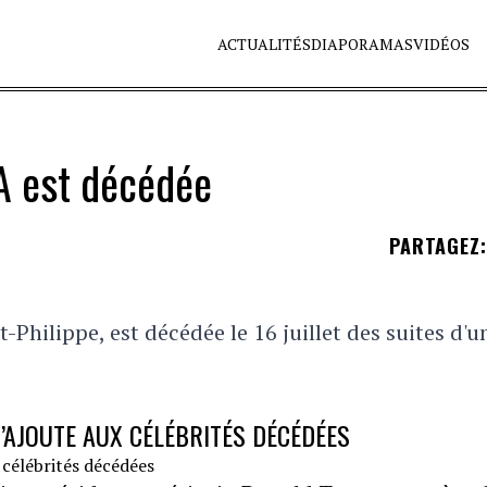
ACTUALITÉS
DIAPORAMAS
VIDÉOS
A est décédée
PARTAGEZ
:
Philippe, est décédée le 16 juillet des suites d'u
S’AJOUTE AUX CÉLÉBRITÉS DÉCÉDÉES