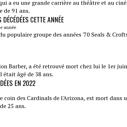
 qui a eu une grande carrière au théâtre et au cin
ge de 91 ans.
S DÉCÉDÉES CETTE ANNÉE
u populaire groupe des années '70 Seals & Crofts
on Barber, a été retrouvé mort chez lui le 1er juin
 était âgé de 38 ans.
ÉDÉES EN 2022
de coin des Cardinals de l'Arizona, est mort dans 
 de 25 ans.