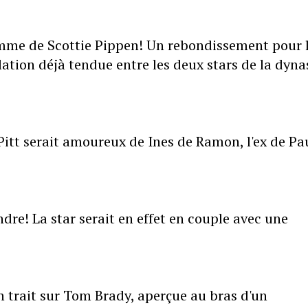
-femme de Scottie Pippen! Un rebondissement pour 
ation déjà tendue entre les deux stars de la dyna
Pitt serait amoureux de Ines de Ramon, l'ex de Pa
dre! La star serait en effet en couple avec une
n trait sur Tom Brady, aperçue au bras d'un