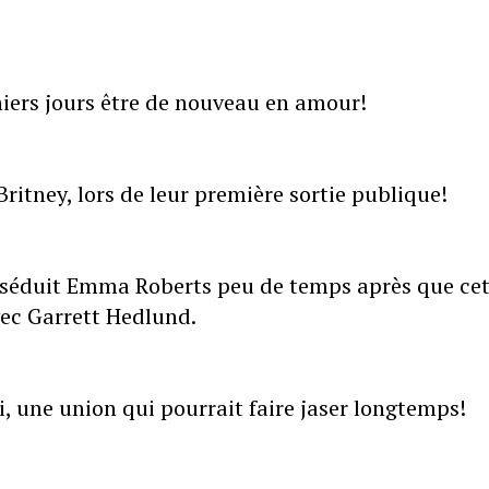
niers jours être de nouveau en amour!
ritney, lors de leur première sortie publique!
a séduit Emma Roberts peu de temps après que ce
vec Garrett Hedlund.
, une union qui pourrait faire jaser longtemps!