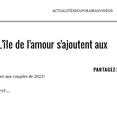
ACTUALITÉS
DIAPORAMAS
VIDÉOS
île de l’amour s’ajoutent aux
PARTAGEZ
:
st...