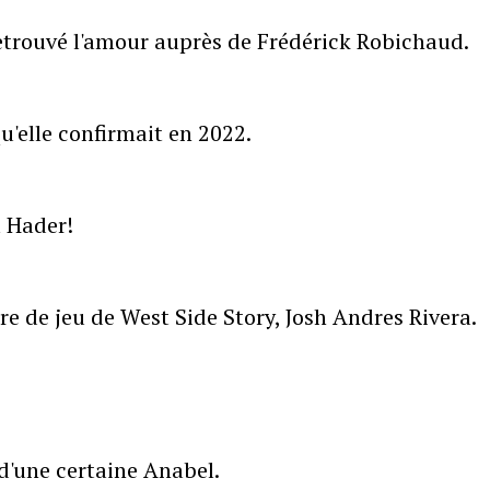
retrouvé l'amour auprès de Frédérick Robichaud.
qu'elle confirmait en 2022.
 Hader!
e de jeu de West Side Story, Josh Andres Rivera.
d'une certaine Anabel.