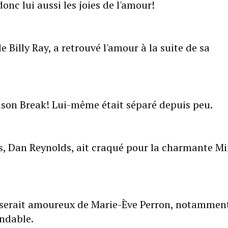
donc lui aussi les joies de l'amour!
e Billy Ray, a retrouvé l'amour à la suite de sa
Prison Break! Lui-même était séparé depuis peu.
ns, Dan Reynolds, ait craqué pour la charmante M
 serait amoureux de Marie-Ève Perron, notammen
endable.